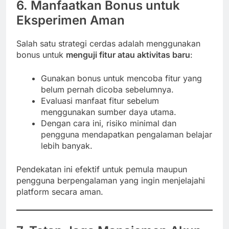
6. Manfaatkan Bonus untuk
Eksperimen Aman
Salah satu strategi cerdas adalah menggunakan
bonus untuk
menguji fitur atau aktivitas baru
:
Gunakan bonus untuk mencoba fitur yang
belum pernah dicoba sebelumnya.
Evaluasi manfaat fitur sebelum
menggunakan sumber daya utama.
Dengan cara ini, risiko minimal dan
pengguna mendapatkan pengalaman belajar
lebih banyak.
Pendekatan ini efektif untuk pemula maupun
pengguna berpengalaman yang ingin menjelajahi
platform secara aman.