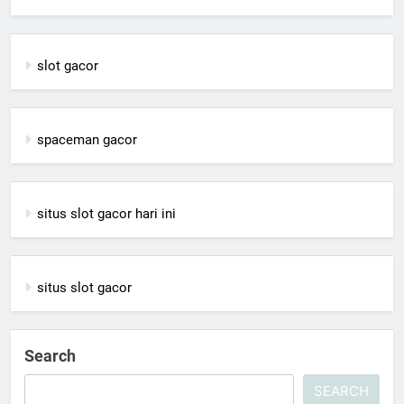
slot gacor
spaceman gacor
situs slot gacor hari ini
situs slot gacor
Search
SEARCH