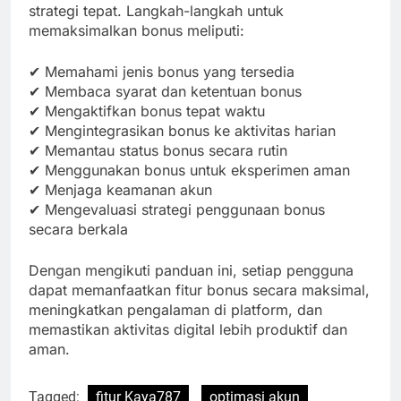
strategi tepat. Langkah-langkah untuk
memaksimalkan bonus meliputi:
✔ Memahami jenis bonus yang tersedia
✔ Membaca syarat dan ketentuan bonus
✔ Mengaktifkan bonus tepat waktu
✔ Mengintegrasikan bonus ke aktivitas harian
✔ Memantau status bonus secara rutin
✔ Menggunakan bonus untuk eksperimen aman
✔ Menjaga keamanan akun
✔ Mengevaluasi strategi penggunaan bonus
secara berkala
Dengan mengikuti panduan ini, setiap pengguna
dapat memanfaatkan fitur bonus secara maksimal,
meningkatkan pengalaman di platform, dan
memastikan aktivitas digital lebih produktif dan
aman.
Tagged:
fitur Kaya787
optimasi akun