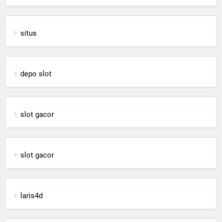
situs
depo slot
slot gacor
slot gacor
laris4d