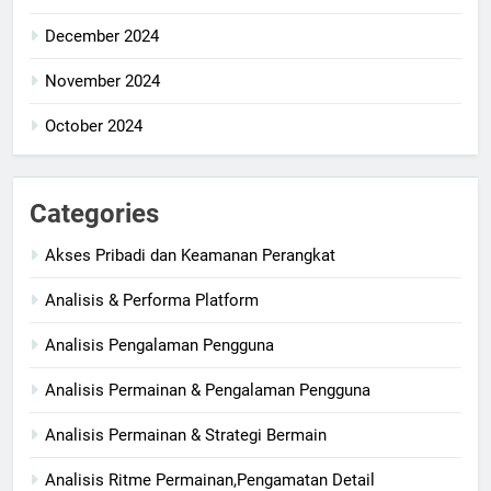
December 2024
November 2024
October 2024
Categories
Akses Pribadi dan Keamanan Perangkat
Analisis & Performa Platform
Analisis Pengalaman Pengguna
Analisis Permainan & Pengalaman Pengguna
Analisis Permainan & Strategi Bermain
Analisis Ritme Permainan,Pengamatan Detail