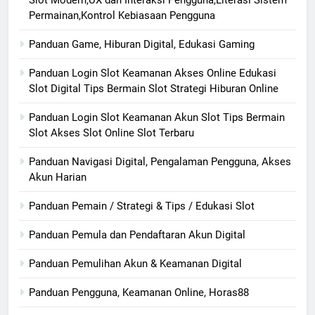
Slot Modern,UX dan Interaksi Pengguna,Literasi Sistem
Permainan,Kontrol Kebiasaan Pengguna
Panduan Game, Hiburan Digital, Edukasi Gaming
Panduan Login Slot Keamanan Akses Online Edukasi
Slot Digital Tips Bermain Slot Strategi Hiburan Online
Panduan Login Slot Keamanan Akun Slot Tips Bermain
Slot Akses Slot Online Slot Terbaru
Panduan Navigasi Digital, Pengalaman Pengguna, Akses
Akun Harian
Panduan Pemain / Strategi & Tips / Edukasi Slot
Panduan Pemula dan Pendaftaran Akun Digital
Panduan Pemulihan Akun & Keamanan Digital
Panduan Pengguna, Keamanan Online, Horas88