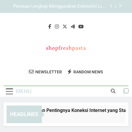
Skip
EDWINSLOT Login: Analisis Akses dari Sisi
to
Kecepatan dan Kemudahan
content
Login Edwinslot dan Pentingnya Memilih Akses
yang Tepat untuk Pengguna
TIARA4D Login dan Pentingnya Koneksi Internet
yang Stabil untuk Akses Lebih Lancar
Panduan Lengkap Menggunakan Edwinslot Link
Alternatif Tanpa Kendala Akses
EDWINSLOT Login: Analisis Akses dari Sisi
Kecepatan dan Kemudahan
Shop Fresh
Nikmati Pasta Segar Dan Bahan Masakan
Login Edwinslot dan Pentingnya Memilih Akses
NEWSLETTER
RANDOM NEWS
Pasta
yang Tepat untuk Pengguna
Khas Italia Dari Shop Fresh Pasta. Untuk
Pengalaman Kuliner Yang Otentik.
MENU
ARA4D Login dan Pentingnya Koneksi Internet yang Stabil unt
HEADLINES
Weeks Ago