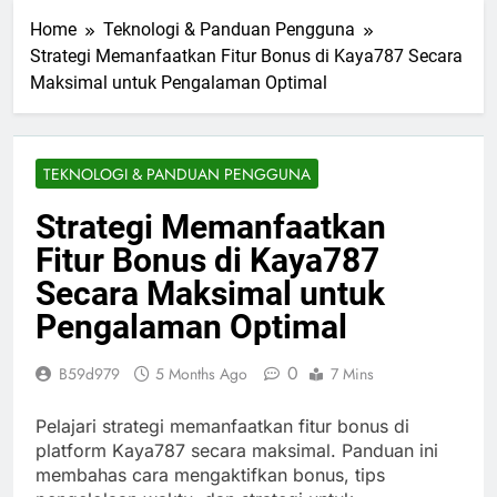
Home
Teknologi & Panduan Pengguna
Strategi Memanfaatkan Fitur Bonus di Kaya787 Secara
Maksimal untuk Pengalaman Optimal
TEKNOLOGI & PANDUAN PENGGUNA
Strategi Memanfaatkan
Fitur Bonus di Kaya787
Secara Maksimal untuk
Pengalaman Optimal
0
B59d979
5 Months Ago
7 Mins
Pelajari strategi memanfaatkan fitur bonus di
platform Kaya787 secara maksimal. Panduan ini
membahas cara mengaktifkan bonus, tips