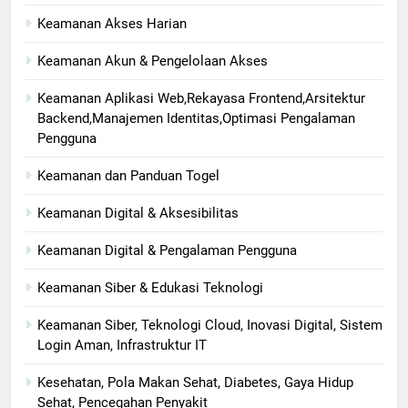
Keamanan Akses Harian
Keamanan Akun & Pengelolaan Akses
Keamanan Aplikasi Web,Rekayasa Frontend,Arsitektur
Backend,Manajemen Identitas,Optimasi Pengalaman
Pengguna
Keamanan dan Panduan Togel
Keamanan Digital & Aksesibilitas
Keamanan Digital & Pengalaman Pengguna
Keamanan Siber & Edukasi Teknologi
Keamanan Siber, Teknologi Cloud, Inovasi Digital, Sistem
Login Aman, Infrastruktur IT
Kesehatan, Pola Makan Sehat, Diabetes, Gaya Hidup
Sehat, Pencegahan Penyakit