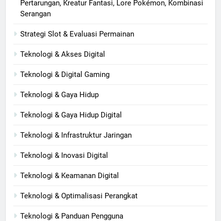
Pertarungan, Kreatur Fantasi, Lore Pokémon, Kombinasi
Serangan
Strategi Slot & Evaluasi Permainan
Teknologi & Akses Digital
Teknologi & Digital Gaming
Teknologi & Gaya Hidup
Teknologi & Gaya Hidup Digital
Teknologi & Infrastruktur Jaringan
Teknologi & Inovasi Digital
Teknologi & Keamanan Digital
Teknologi & Optimalisasi Perangkat
Teknologi & Panduan Pengguna