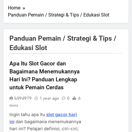
Home
Panduan Pemain / Strategi & Tips / Edukasi Slot
Panduan Pemain / Strategi & Tips /
Edukasi Slot
Apa Itu Slot Gacor dan
Bagaimana Menemukannya
Hari Ini? Panduan Lengkap
untuk Pemain Cerdas
b59d979
1 year ago
0
6
mins
Ingin tahu apa itu
slot gacor hari
ini
dan bagaimana menemukannya
hari ini? Pelajari definisi, ciri-ciri,