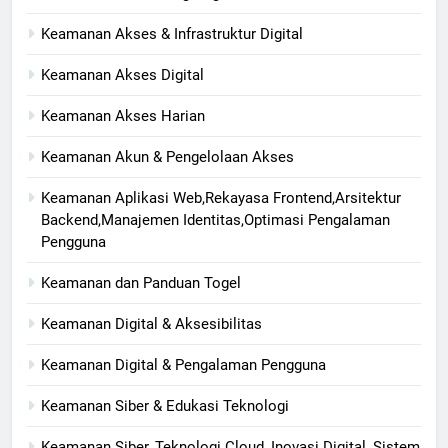
Keamanan Akses & Infrastruktur Digital
Keamanan Akses Digital
Keamanan Akses Harian
Keamanan Akun & Pengelolaan Akses
Keamanan Aplikasi Web,Rekayasa Frontend,Arsitektur
Backend,Manajemen Identitas,Optimasi Pengalaman
Pengguna
Keamanan dan Panduan Togel
Keamanan Digital & Aksesibilitas
Keamanan Digital & Pengalaman Pengguna
Keamanan Siber & Edukasi Teknologi
Keamanan Siber, Teknologi Cloud, Inovasi Digital, Sistem