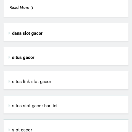
Read More
dana slot gacor
situs gacor
situs link slot gacor
situs slot gacor hari ini
slot gacor