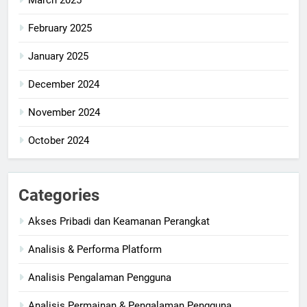
February 2025
January 2025
December 2024
November 2024
October 2024
Categories
Akses Pribadi dan Keamanan Perangkat
Analisis & Performa Platform
Analisis Pengalaman Pengguna
Analisis Permainan & Pengalaman Pengguna