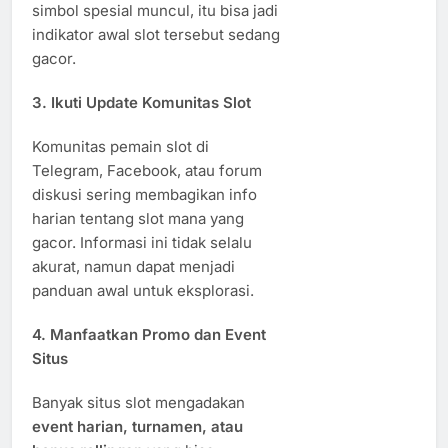
simbol spesial muncul, itu bisa jadi
indikator awal slot tersebut sedang
gacor.
3.
Ikuti Update Komunitas Slot
Komunitas pemain slot di
Telegram, Facebook, atau forum
diskusi sering membagikan info
harian tentang slot mana yang
gacor. Informasi ini tidak selalu
akurat, namun dapat menjadi
panduan awal untuk eksplorasi.
4.
Manfaatkan Promo dan Event
Situs
Banyak situs slot mengadakan
event harian, turnamen, atau