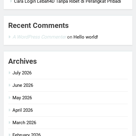
Cara Login Lebah4D Tanpa Ribet di Perangkat Pribadi
Recent Comments
A WordPress Commenter
on
Hello world!
Archives
July 2026
June 2026
May 2026
April 2026
March 2026
February 2026