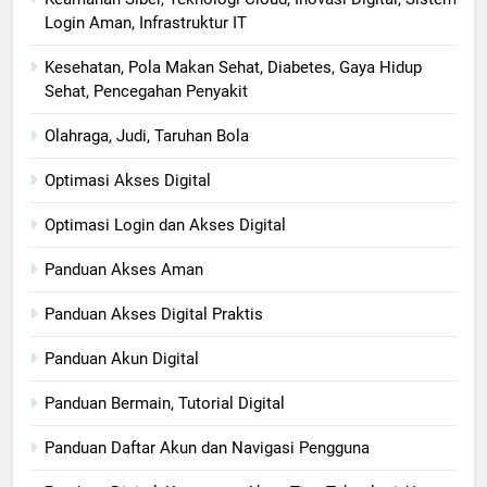
Login Aman, Infrastruktur IT
Kesehatan, Pola Makan Sehat, Diabetes, Gaya Hidup
Sehat, Pencegahan Penyakit
Olahraga, Judi, Taruhan Bola
Optimasi Akses Digital
Optimasi Login dan Akses Digital
Panduan Akses Aman
Panduan Akses Digital Praktis
Panduan Akun Digital
Panduan Bermain, Tutorial Digital
Panduan Daftar Akun dan Navigasi Pengguna