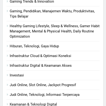
Gaming Trends & Innovation
Gaming, Pendidikan, Manajemen Waktu, Produktivitas,
Tips Belajar
Healthy Gaming Lifestyle, Sleep & Wellness, Gamer Habit
Management, Mental & Physical Health, Daily Routine
Optimization
Hiburan, Teknologi, Gaya Hidup
Infrastruktur Cloud & Optimasi Koneksi
Infrastruktur Digital & Keamanan Akses
Investasi
Judi Online, Slot Online, Jackpot Progresif
Judi Online, Teknologi, Informasi Terpercaya
Keamanan & Teknologi Digital