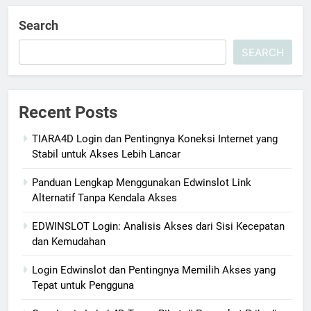
Search
SEARCH
Recent Posts
TIARA4D Login dan Pentingnya Koneksi Internet yang
Stabil untuk Akses Lebih Lancar
Panduan Lengkap Menggunakan Edwinslot Link
Alternatif Tanpa Kendala Akses
EDWINSLOT Login: Analisis Akses dari Sisi Kecepatan
dan Kemudahan
Login Edwinslot dan Pentingnya Memilih Akses yang
Tepat untuk Pengguna