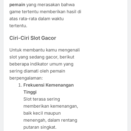
pemain
yang merasakan bahwa
game tertentu memberikan hasil di
atas rata-rata dalam waktu
tertentu.
Ciri-Ciri Slot Gacor
Untuk membantu kamu mengenali
slot yang sedang gacor, berikut
beberapa indikator umum yang
sering diamati oleh pemain
berpengalaman:
Frekuensi Kemenangan
Tinggi
Slot terasa sering
memberikan kemenangan,
baik kecil maupun
menengah, dalam rentang
putaran singkat.