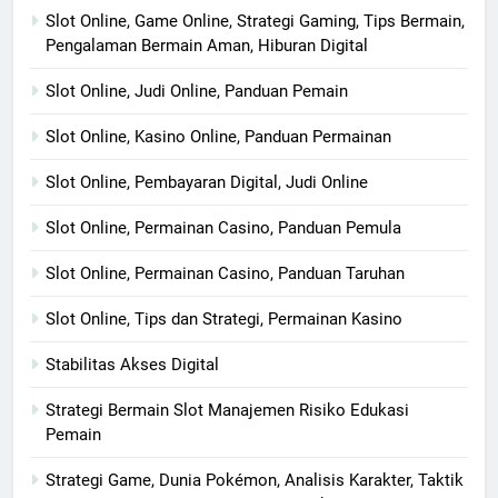
Slot Online, Game Online, Strategi Gaming, Tips Bermain,
Pengalaman Bermain Aman, Hiburan Digital
Slot Online, Judi Online, Panduan Pemain
Slot Online, Kasino Online, Panduan Permainan
Slot Online, Pembayaran Digital, Judi Online
Slot Online, Permainan Casino, Panduan Pemula
Slot Online, Permainan Casino, Panduan Taruhan
Slot Online, Tips dan Strategi, Permainan Kasino
Stabilitas Akses Digital
Strategi Bermain Slot Manajemen Risiko Edukasi
Pemain
Strategi Game, Dunia Pokémon, Analisis Karakter, Taktik