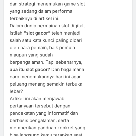
dan strategi menemukan game slot
yang sedang dalam performa
terbaiknya di artikel ini.
Dalam dunia permainan slot digital,
istilah
“slot gacor”
telah menjadi
salah satu kata kunci paling dicari
oleh para pemain, baik pemula
maupun yang sudah
berpengalaman. Tapi sebenarnya,
apa itu slot gacor?
Dan bagaimana
cara menemukannya hari ini agar
peluang menang semakin terbuka
lebar?
Artikel ini akan menjawab
pertanyaan tersebut dengan
pendekatan yang informatif dan
berbasis pengalaman, serta
memberikan panduan konkret yang
bisa langsung kamu terapkan saat