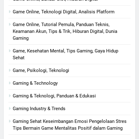
Game Online, Teknologi Digital, Analisis Platform
Game Online, Tutorial Pemula, Panduan Teknis,
Keamanan Akun, Tips & Trik, Hiburan Digital, Dunia
Gaming
Game, Kesehatan Mental, Tips Gaming, Gaya Hidup
Sehat
Game, Psikologi, Teknologi
Gaming & Technology
Gaming & Teknologi, Panduan & Edukasi
Gaming Industry & Trends
Gaming Sehat Keseimbangan Emosi Pengelolaan Stres
Tips Bermain Game Mentalitas Positif dalam Gaming