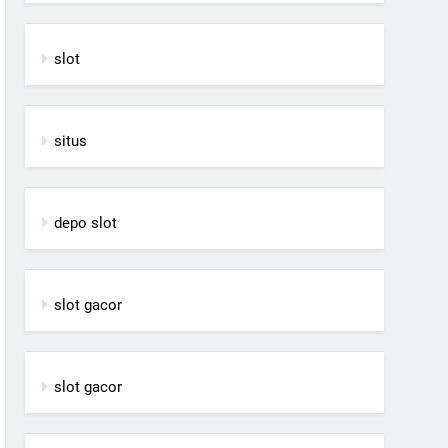
slot
situs
depo slot
slot gacor
slot gacor