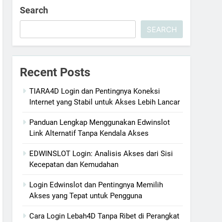
Search
SEARCH
Recent Posts
TIARA4D Login dan Pentingnya Koneksi
Internet yang Stabil untuk Akses Lebih Lancar
Panduan Lengkap Menggunakan Edwinslot
Link Alternatif Tanpa Kendala Akses
EDWINSLOT Login: Analisis Akses dari Sisi
Kecepatan dan Kemudahan
Login Edwinslot dan Pentingnya Memilih
Akses yang Tepat untuk Pengguna
Cara Login Lebah4D Tanpa Ribet di Perangkat