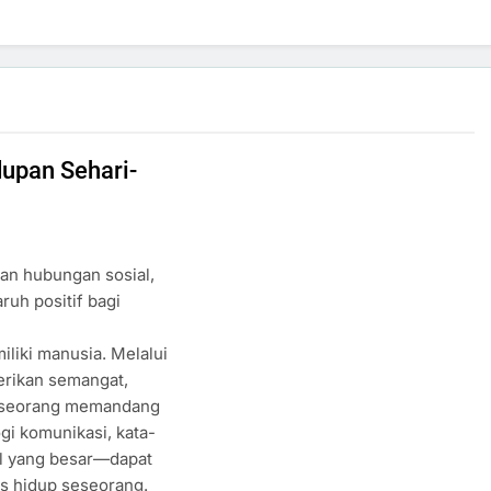
dupan Sehari-
kan hubungan sosial,
uh positif bagi
miliki manusia. Melalui
rikan semangat,
eseorang memandang
ogi komunikasi, kata-
al yang besar—dapat
as hidup seseorang.