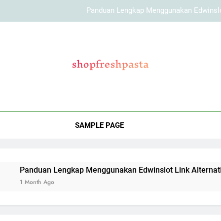
Panduan Lengkap Menggunakan Edwinslot
EDWINSLOT Login: Analisis Aks
Login Edwinslot dan Pentingnya Mem
TIARA4D Login dan Pentingnya Koneksi Internet
p Fresh Pasta
Panduan Lengkap Menggunakan Edwinslot
asta Segar Dan Bahan Masakan Khas Italia Dari Shop Fresh Pas
EDWINSLOT Login: Analisis Aks
SAMPLE PAGE
Login Edwinslot dan Pentingnya Mem
n Lengkap Menggunakan Edwinslot Link Alternatif Tanpa Ken
 Ago