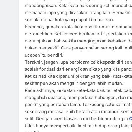
mendengarkan. Kata-kata baik sering kali muncul 
memahami apa yang dirasakan orang lain. Semakin 
semakin tepat kata yang dapat kita berikan.
Keempat, gunakan kata-kata positif untuk memban
meremehkan. Ketika memberikan kritik, sertakan ka
menunjukkan bahwa kita menginginkan kebaikan d
bukan menyakiti. Cara penyampaian sering kali lebih
ucapan itu sendiri.
Terakhir, jangan lupa berbicara baik kepada diri sendi
adalah fondasi dari energi dan sikap yang kita panc
Ketika hati kita dipenuhi pikiran yang baik, kata-ka
sekitar pun akan mengalir dengan lebih mudah.
Pada akhirnya, kekuatan kata-kata baik terletak 
mengubah suasana, memperkuat hubungan, dan m
positif yang bertahan lama. Terkadang satu kalimat
seseorang merasa lebih berarti atau memberi seman
sulit. Dengan membiasakan diri berbicara dengan
tidak hanya memperbaiki kualitas hidup orang lain, te