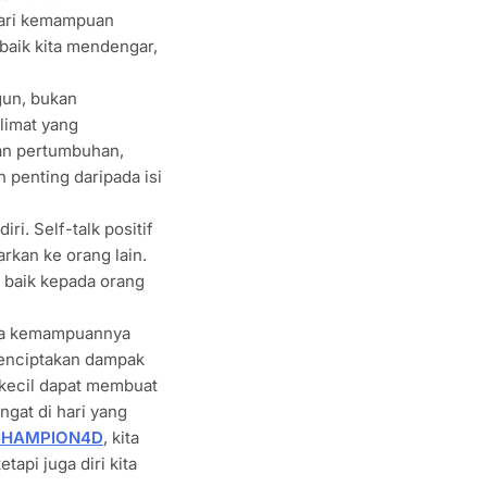
dari kemampuan
baik kita mendengar,
gun, bukan
limat yang
an pertumbuhan,
 penting daripada isi
ri. Self-talk positif
arkan ke orang lain.
ta baik kepada orang
pada kemampuannya
enciptakan dampak
 kecil dapat membuat
gat di hari yang
CHAMPION4D
, kita
tapi juga diri kita