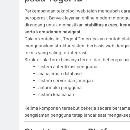
Perkembangan teknologi web telah mengubah cara p
beroperasi. Banyak layanan online modern menggu
dirancang untuk memastikan
stabilitas akses, ke
serta kemudahan navigasi
.
Dalam konteks ini, Togel4D merupakan contoh pla
menggunakan struktur sistem berbasis web denga
teknis yang saling terintegrasi.
Struktur platform biasanya terdiri dari beberapa ba
sistem autentikasi pengguna
manajemen database
sistem server dan jaringan
antarmuka pengguna
sistem keamanan
Kelima komponen tersebut bekerja secara bersam
pengalaman pengguna tetap lancar saat mengakses