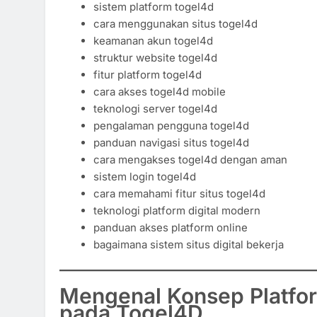
sistem platform togel4d
cara menggunakan situs togel4d
keamanan akun togel4d
struktur website togel4d
fitur platform togel4d
cara akses togel4d mobile
teknologi server togel4d
pengalaman pengguna togel4d
panduan navigasi situs togel4d
cara mengakses togel4d dengan aman
sistem login togel4d
cara memahami fitur situs togel4d
teknologi platform digital modern
panduan akses platform online
bagaimana sistem situs digital bekerja
Mengenal Konsep Platfor
pada Togel4D