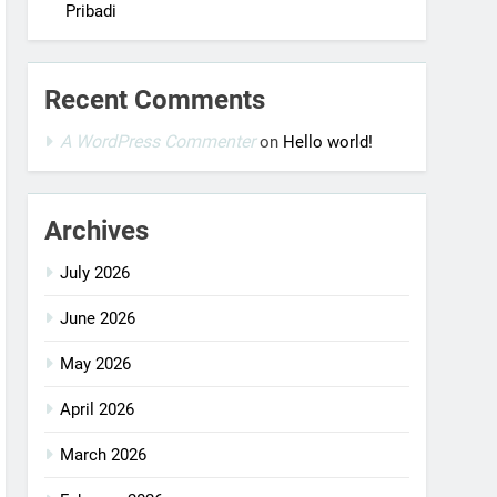
Pribadi
Recent Comments
A WordPress Commenter
on
Hello world!
Archives
July 2026
June 2026
May 2026
April 2026
March 2026