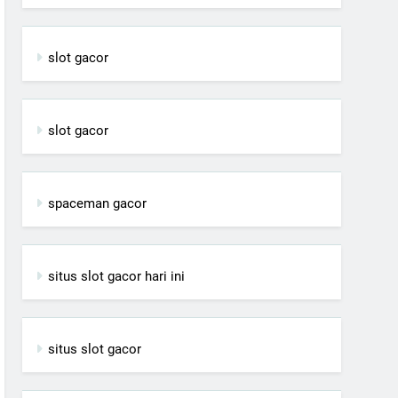
slot gacor
slot gacor
spaceman gacor
situs slot gacor hari ini
situs slot gacor