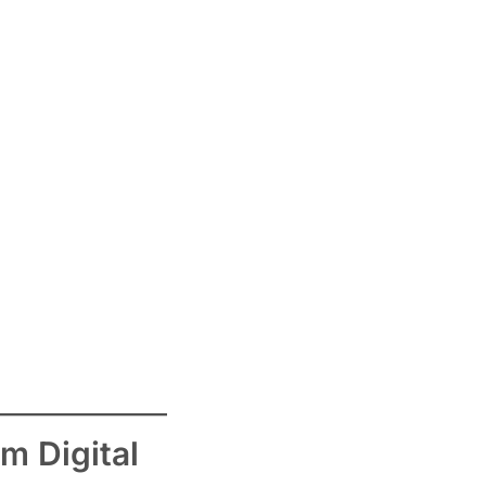
m Digital