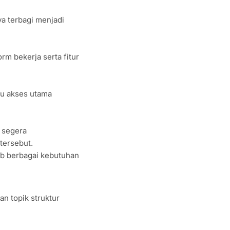
a terbagi menjadi
m bekerja serta fitur
au akses utama
 segera
tersebut.
ab berbagai kebutuhan
n topik struktur