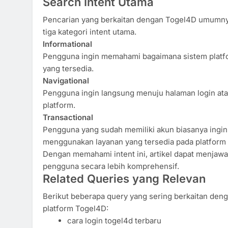
Search Intent Utama
Pencarian yang berkaitan dengan Togel4D umumny
tiga kategori intent utama.
Informational
Pengguna ingin memahami bagaimana sistem platfor
yang tersedia.
Navigational
Pengguna ingin langsung menuju halaman login at
platform.
Transactional
Pengguna yang sudah memiliki akun biasanya ingin
menggunakan layanan yang tersedia pada platform 
Dengan memahami intent ini, artikel dapat menjaw
pengguna secara lebih komprehensif.
Related Queries yang Relevan
Berikut beberapa query yang sering berkaitan denga
platform Togel4D:
cara login togel4d terbaru