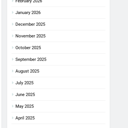
February 2026
January 2026
December 2025
November 2025
October 2025
September 2025
August 2025
July 2025
June 2025
May 2025
April 2025