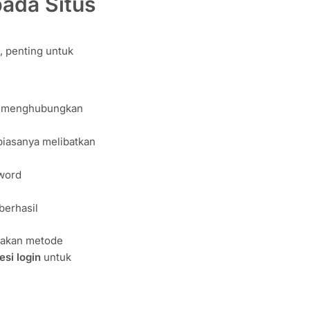
pada Situs
, penting untuk
ng menghubungkan
biasanya melibatkan
word
berhasil
nakan metode
esi login
untuk