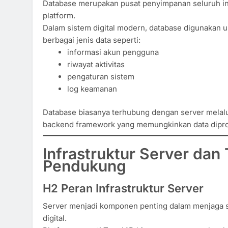
Database merupakan pusat penyimpanan seluruh i
platform.
Dalam sistem digital modern, database digunakan
berbagai jenis data seperti:
informasi akun pengguna
riwayat aktivitas
pengaturan sistem
log keamanan
Database biasanya terhubung dengan server melalu
backend framework yang memungkinkan data dipros
Infrastruktur Server dan
Pendukung
H2 Peran Infrastruktur Server
Server menjadi komponen penting dalam menjaga st
digital.