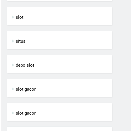
slot
situs
depo slot
slot gacor
slot gacor