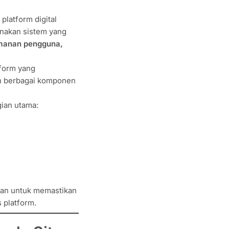
latform digital
nakan sistem yang
amanan pengguna,
tform yang
n berbagai komponen
gian utama:
aan untuk memastikan
 platform.