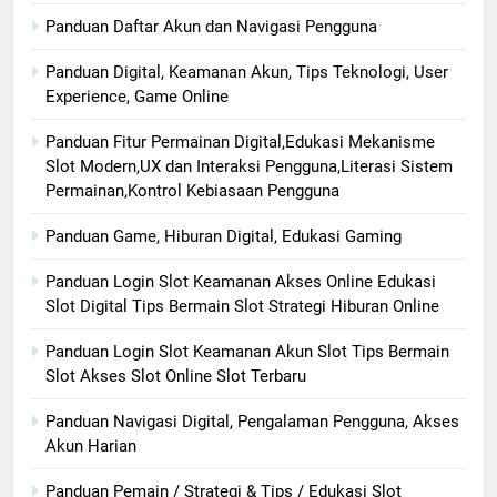
Panduan Daftar Akun dan Navigasi Pengguna
Panduan Digital, Keamanan Akun, Tips Teknologi, User
Experience, Game Online
Panduan Fitur Permainan Digital,Edukasi Mekanisme
Slot Modern,UX dan Interaksi Pengguna,Literasi Sistem
Permainan,Kontrol Kebiasaan Pengguna
Panduan Game, Hiburan Digital, Edukasi Gaming
Panduan Login Slot Keamanan Akses Online Edukasi
Slot Digital Tips Bermain Slot Strategi Hiburan Online
Panduan Login Slot Keamanan Akun Slot Tips Bermain
Slot Akses Slot Online Slot Terbaru
Panduan Navigasi Digital, Pengalaman Pengguna, Akses
Akun Harian
Panduan Pemain / Strategi & Tips / Edukasi Slot