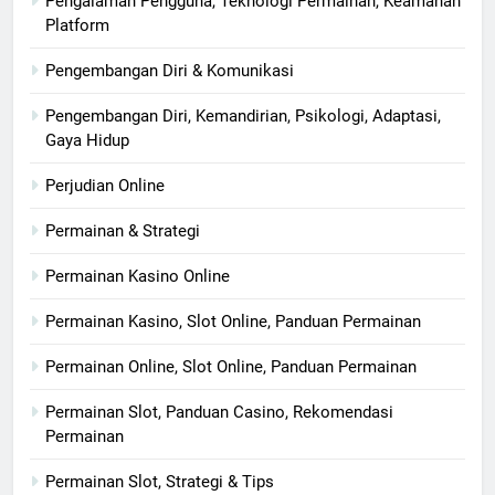
Pengalaman Pengguna, Teknologi Permainan, Keamanan
Platform
Pengembangan Diri & Komunikasi
Pengembangan Diri, Kemandirian, Psikologi, Adaptasi,
Gaya Hidup
Perjudian Online
Permainan & Strategi
Permainan Kasino Online
Permainan Kasino, Slot Online, Panduan Permainan
Permainan Online, Slot Online, Panduan Permainan
Permainan Slot, Panduan Casino, Rekomendasi
Permainan
Permainan Slot, Strategi & Tips