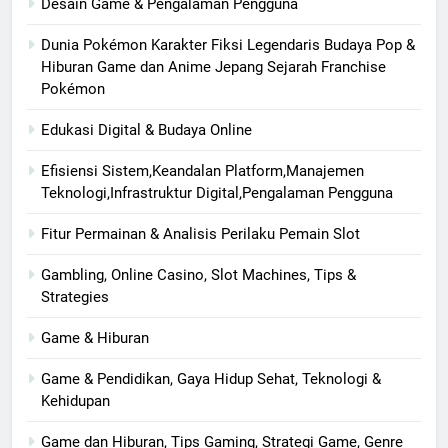
Desain Game & Pengalaman Pengguna
Dunia Pokémon Karakter Fiksi Legendaris Budaya Pop &
Hiburan Game dan Anime Jepang Sejarah Franchise
Pokémon
Edukasi Digital & Budaya Online
Efisiensi Sistem,Keandalan Platform,Manajemen
Teknologi,Infrastruktur Digital,Pengalaman Pengguna
Fitur Permainan & Analisis Perilaku Pemain Slot
Gambling, Online Casino, Slot Machines, Tips &
Strategies
Game & Hiburan
Game & Pendidikan, Gaya Hidup Sehat, Teknologi &
Kehidupan
Game dan Hiburan, Tips Gaming, Strategi Game, Genre