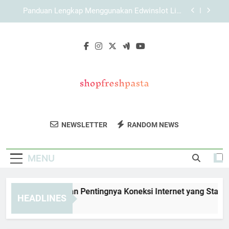
Skip
EDWINSLOT Login: Analisis Akses dari Sisi
to
Kecepatan dan Kemudahan
content
Login Edwinslot dan Pentingnya Memilih Akses
yang Tepat untuk Pengguna
TIARA4D Login dan Pentingnya Koneksi Internet
yang Stabil untuk Akses Lebih Lancar
Panduan Lengkap Menggunakan Edwinslot Link
Alternatif Tanpa Kendala Akses
EDWINSLOT Login: Analisis Akses dari Sisi
Kecepatan dan Kemudahan
Shop Fresh
Nikmati Pasta Segar Dan Bahan Masakan
Login Edwinslot dan Pentingnya Memilih Akses
NEWSLETTER
RANDOM NEWS
Pasta
yang Tepat untuk Pengguna
Khas Italia Dari Shop Fresh Pasta. Untuk
Pengalaman Kuliner Yang Otentik.
MENU
IARA4D Login dan Pentingnya Koneksi Internet yang Stabil un
HEADLINES
Weeks Ago