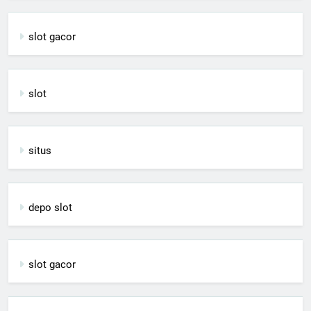
slot gacor
slot
situs
depo slot
slot gacor