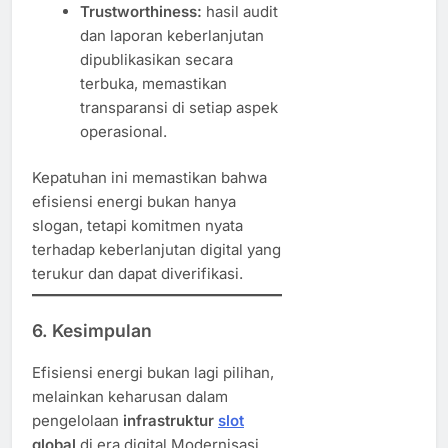
Trustworthiness:
hasil audit
dan laporan keberlanjutan
dipublikasikan secara
terbuka, memastikan
transparansi di setiap aspek
operasional.
Kepatuhan ini memastikan bahwa
efisiensi energi bukan hanya
slogan, tetapi komitmen nyata
terhadap keberlanjutan digital yang
terukur dan dapat diverifikasi.
6. Kesimpulan
Efisiensi energi bukan lagi pilihan,
melainkan keharusan dalam
pengelolaan
infrastruktur
slot
global
di era digital.Modernisasi