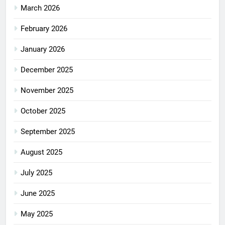
March 2026
February 2026
January 2026
December 2025
November 2025
October 2025
September 2025
August 2025
July 2025
June 2025
May 2025