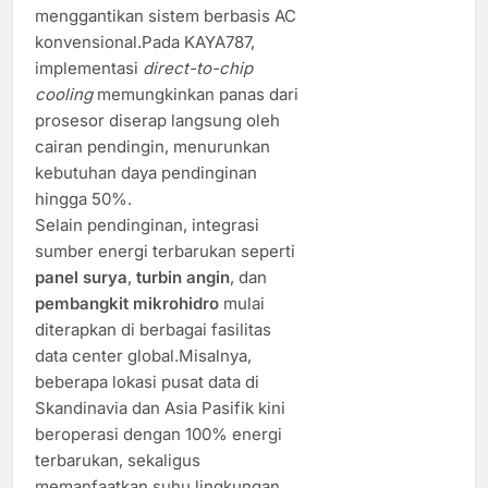
menggantikan sistem berbasis AC
konvensional.Pada KAYA787,
implementasi
direct-to-chip
cooling
memungkinkan panas dari
prosesor diserap langsung oleh
cairan pendingin, menurunkan
kebutuhan daya pendinginan
hingga 50%.
Selain pendinginan, integrasi
sumber energi terbarukan seperti
panel surya
,
turbin angin
, dan
pembangkit mikrohidro
mulai
diterapkan di berbagai fasilitas
data center global.Misalnya,
beberapa lokasi pusat data di
Skandinavia dan Asia Pasifik kini
beroperasi dengan 100% energi
terbarukan, sekaligus
memanfaatkan suhu lingkungan