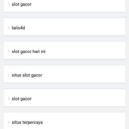
slot gacor
laris4d
slot gacor hari ini
situs slot gacor
slot gacor
situs terpercaya