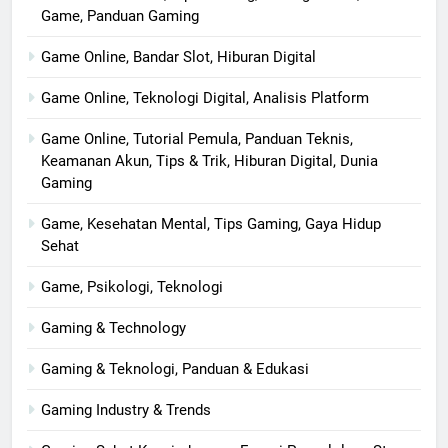
Game, Panduan Gaming
Game Online, Bandar Slot, Hiburan Digital
Game Online, Teknologi Digital, Analisis Platform
Game Online, Tutorial Pemula, Panduan Teknis,
Keamanan Akun, Tips & Trik, Hiburan Digital, Dunia
Gaming
Game, Kesehatan Mental, Tips Gaming, Gaya Hidup
Sehat
Game, Psikologi, Teknologi
Gaming & Technology
Gaming & Teknologi, Panduan & Edukasi
Gaming Industry & Trends