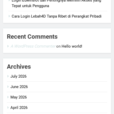
Login Edwinslot dan Pentingnya Memilih Akses yang
Tepat untuk Pengguna
Cara Login Lebah4D Tanpa Ribet di Perangkat Pribadi
Recent Comments
A WordPress Commenter
on
Hello world!
Archives
July 2026
June 2026
May 2026
April 2026