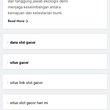
dan tanggung jawab ekologis demi
menjaga keseimbangan antara
kemajuan dan kelestarian bumi.
Read More
dana slot gacor
situs gacor
situs link slot gacor
situs slot gacor hari ini