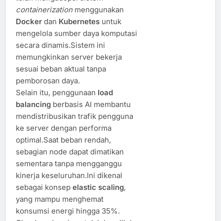
containerization
menggunakan
Docker
dan
Kubernetes
untuk
mengelola sumber daya komputasi
secara dinamis.Sistem ini
memungkinkan server bekerja
sesuai beban aktual tanpa
pemborosan daya.
Selain itu, penggunaan
load
balancing
berbasis AI membantu
mendistribusikan trafik pengguna
ke server dengan performa
optimal.Saat beban rendah,
sebagian node dapat dimatikan
sementara tanpa mengganggu
kinerja keseluruhan.Ini dikenal
sebagai konsep
elastic scaling
,
yang mampu menghemat
konsumsi energi hingga 35%.