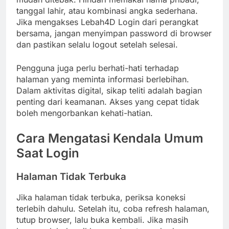
tanggal lahir, atau kombinasi angka sederhana.
Jika mengakses Lebah4D Login dari perangkat
bersama, jangan menyimpan password di browser
dan pastikan selalu logout setelah selesai.
Pengguna juga perlu berhati-hati terhadap
halaman yang meminta informasi berlebihan.
Dalam aktivitas digital, sikap teliti adalah bagian
penting dari keamanan. Akses yang cepat tidak
boleh mengorbankan kehati-hatian.
Cara Mengatasi Kendala Umum
Saat Login
Halaman Tidak Terbuka
Jika halaman tidak terbuka, periksa koneksi
terlebih dahulu. Setelah itu, coba refresh halaman,
tutup browser, lalu buka kembali. Jika masih