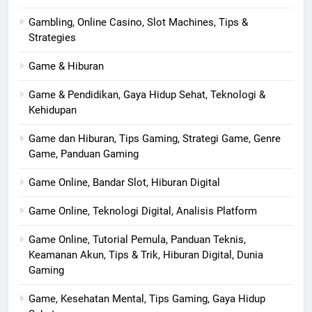
Gambling, Online Casino, Slot Machines, Tips &
Strategies
Game & Hiburan
Game & Pendidikan, Gaya Hidup Sehat, Teknologi &
Kehidupan
Game dan Hiburan, Tips Gaming, Strategi Game, Genre
Game, Panduan Gaming
Game Online, Bandar Slot, Hiburan Digital
Game Online, Teknologi Digital, Analisis Platform
Game Online, Tutorial Pemula, Panduan Teknis,
Keamanan Akun, Tips & Trik, Hiburan Digital, Dunia
Gaming
Game, Kesehatan Mental, Tips Gaming, Gaya Hidup