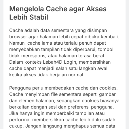
Mengelola Cache agar Akses
Lebih Stabil
Cache adalah data sementara yang disimpan
browser agar halaman lebih cepat dibuka kembali.
Namun, cache lama atau terlalu penuh dapat
menyebabkan tampilan tidak diperbarui, tombol
tidak merespons, atau halaman terasa berat.
Dalam konteks Lebah4D Login, membersihkan
cache dapat menjadi salah satu langkah awal
ketika akses tidak berjalan normal.
Pengguna perlu membedakan cache dan cookies.
Cache menyimpan file sementara seperti gambar
dan elemen halaman, sedangkan cookies biasanya
berkaitan dengan sesi dan preferensi pengguna.
Jika hanya ingin memperbaiki tampilan atau
performa, membersihkan cache lebih dulu sudah
cukup. Jangan langsung menghapus semua data