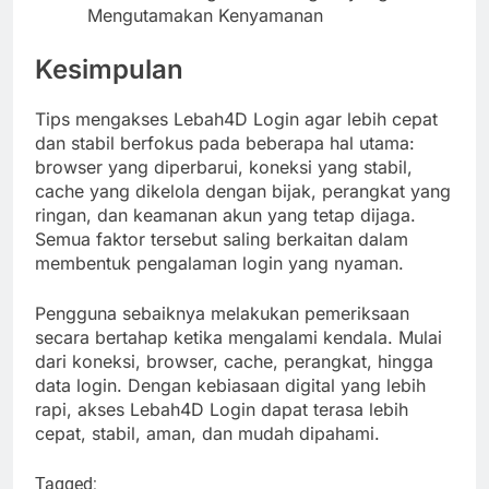
Mengutamakan Kenyamanan
Kesimpulan
Tips mengakses Lebah4D Login agar lebih cepat
dan stabil berfokus pada beberapa hal utama:
browser yang diperbarui, koneksi yang stabil,
cache yang dikelola dengan bijak, perangkat yang
ringan, dan keamanan akun yang tetap dijaga.
Semua faktor tersebut saling berkaitan dalam
membentuk pengalaman login yang nyaman.
Pengguna sebaiknya melakukan pemeriksaan
secara bertahap ketika mengalami kendala. Mulai
dari koneksi, browser, cache, perangkat, hingga
data login. Dengan kebiasaan digital yang lebih
rapi, akses Lebah4D Login dapat terasa lebih
cepat, stabil, aman, dan mudah dipahami.
Tagged: