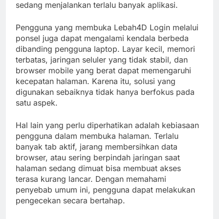
sedang menjalankan terlalu banyak aplikasi.
Pengguna yang membuka Lebah4D Login melalui
ponsel juga dapat mengalami kendala berbeda
dibanding pengguna laptop. Layar kecil, memori
terbatas, jaringan seluler yang tidak stabil, dan
browser mobile yang berat dapat memengaruhi
kecepatan halaman. Karena itu, solusi yang
digunakan sebaiknya tidak hanya berfokus pada
satu aspek.
Hal lain yang perlu diperhatikan adalah kebiasaan
pengguna dalam membuka halaman. Terlalu
banyak tab aktif, jarang membersihkan data
browser, atau sering berpindah jaringan saat
halaman sedang dimuat bisa membuat akses
terasa kurang lancar. Dengan memahami
penyebab umum ini, pengguna dapat melakukan
pengecekan secara bertahap.