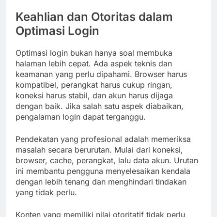
Keahlian dan Otoritas dalam
Optimasi Login
Optimasi login bukan hanya soal membuka
halaman lebih cepat. Ada aspek teknis dan
keamanan yang perlu dipahami. Browser harus
kompatibel, perangkat harus cukup ringan,
koneksi harus stabil, dan akun harus dijaga
dengan baik. Jika salah satu aspek diabaikan,
pengalaman login dapat terganggu.
Pendekatan yang profesional adalah memeriksa
masalah secara berurutan. Mulai dari koneksi,
browser, cache, perangkat, lalu data akun. Urutan
ini membantu pengguna menyelesaikan kendala
dengan lebih tenang dan menghindari tindakan
yang tidak perlu.
Konten yang memiliki nilai otoritatif tidak perlu