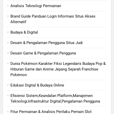
Analisis Teknologi Permainan
Brand Guide Panduan Login Informasi Situs Akses
Alternatif
Budaya & Digital
Desain & Pengalaman Pengguna Situs Judi
Desain Game & Pengalaman Pengguna
Dunia Pokémon Karakter Fiksi Legendaris Budaya Pop &
Hiburan Game dan Anime Jepang Sejarah Franchise
Pokémon
Edukasi Digital & Budaya Online
Efisiensi Sistem,Keandalan Platform,Manajemen
Teknologi,Infrastruktur Digital,Pengalaman Pengguna
Fitur Permainan & Analisis Perilaku Pemain Slot