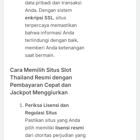
data pribadi dan transaksi
Anda. Dengan sistem
enkripsi SSL
, situs
terpercaya memastikan
bahwa informasi Anda
terlindungi dengan baik,
memberi Anda ketenangan
saat bermain.
Cara Memilih Situs Slot
Thailand Resmi dengan
Pembayaran Cepat dan
Jackpot Menggiurkan
Periksa Lisensi dan
Regulasi Situs
Pastikan situs yang Anda
pilih memiliki
lisensi resmi
dari otoritas perjudian yang