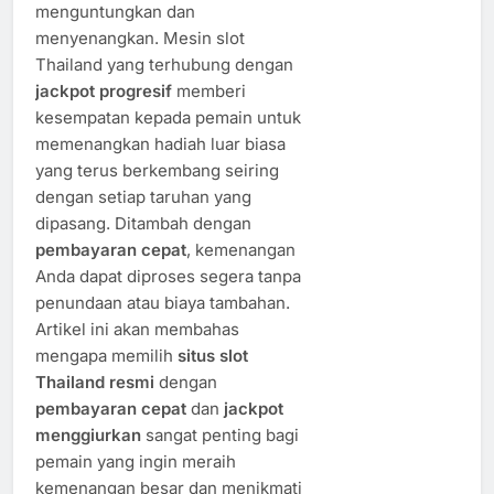
menguntungkan dan
menyenangkan. Mesin slot
Thailand yang terhubung dengan
jackpot progresif
memberi
kesempatan kepada pemain untuk
memenangkan hadiah luar biasa
yang terus berkembang seiring
dengan setiap taruhan yang
dipasang. Ditambah dengan
pembayaran cepat
, kemenangan
Anda dapat diproses segera tanpa
penundaan atau biaya tambahan.
Artikel ini akan membahas
mengapa memilih
situs slot
Thailand resmi
dengan
pembayaran cepat
dan
jackpot
menggiurkan
sangat penting bagi
pemain yang ingin meraih
kemenangan besar dan menikmati