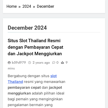
Home
2024
December
December 2024
Situs Slot Thailand Resmi
dengan Pembayaran Cepat
dan Jackpot Menggiurkan
b59d979
2 years ago
0
9
mins
Bergabung dengan situs
slot
Thailand
resmi yang menawarkan
pembayaran cepat
dan
jackpot
menggiurkan
adalah pilihan ideal
bagi pemain yang menginginkan
pengalaman bermain yang