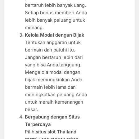
bertaruh lebih banyak uang.
Setiap bonus memberi Anda
lebih banyak peluang untuk
menang.
Kelola Modal dengan Bijak
Tentukan anggaran untuk
bermain dan patuhi itu.
Jangan bertaruh lebih dari
yang bisa Anda tanggung.
Mengelola modal dengan
bijak memungkinkan Anda
bermain lebih lama dan
meningkatkan peluang Anda
untuk meraih kemenangan
besar.
Bergabung dengan Situs
Terpercaya
Pilih
situs slot Thailand