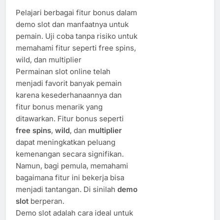
Pelajari berbagai fitur bonus dalam
demo slot dan manfaatnya untuk
pemain. Uji coba tanpa risiko untuk
memahami fitur seperti free spins,
wild, dan multiplier
Permainan slot online telah
menjadi favorit banyak pemain
karena kesederhanaannya dan
fitur bonus menarik yang
ditawarkan. Fitur bonus seperti
free spins
,
wild
, dan
multiplier
dapat meningkatkan peluang
kemenangan secara signifikan.
Namun, bagi pemula, memahami
bagaimana fitur ini bekerja bisa
menjadi tantangan. Di sinilah
demo
slot
berperan.
Demo slot adalah cara ideal untuk