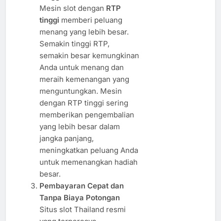
Mesin slot dengan
RTP
tinggi
memberi peluang
menang yang lebih besar.
Semakin tinggi RTP,
semakin besar kemungkinan
Anda untuk menang dan
meraih kemenangan yang
menguntungkan. Mesin
dengan RTP tinggi sering
memberikan pengembalian
yang lebih besar dalam
jangka panjang,
meningkatkan peluang Anda
untuk memenangkan hadiah
besar.
Pembayaran Cepat dan
Tanpa Biaya Potongan
Situs slot Thailand resmi