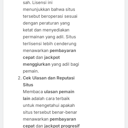
sah. Lisensi ini
menunjukkan bahwa situs
tersebut beroperasi sesuai
dengan peraturan yang
ketat dan menyediakan
permainan yang adil. Situs
terlisensi lebih cenderung
menawarkan
pembayaran
cepat
dan
jackpot
menggiurkan
yang adil bagi
pemain.
Cek Ulasan dan Reputasi
Situs
Membaca
ulasan pemain
lain
adalah cara terbaik
untuk mengetahui apakah
situs tersebut benar-benar
menawarkan
pembayaran
cepat
dan
jackpot progresif