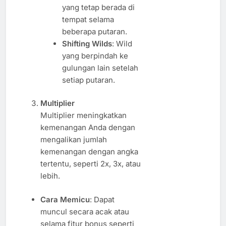
yang tetap berada di
tempat selama
beberapa putaran.
Shifting Wilds
: Wild
yang berpindah ke
gulungan lain setelah
setiap putaran.
Multiplier
Multiplier meningkatkan
kemenangan Anda dengan
mengalikan jumlah
kemenangan dengan angka
tertentu, seperti 2x, 3x, atau
lebih.
Cara Memicu
: Dapat
muncul secara acak atau
selama fitur bonus seperti