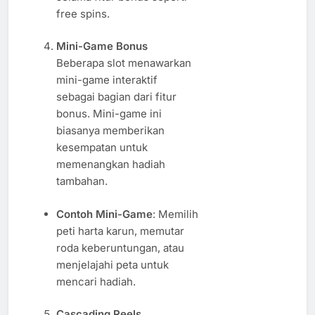
free spins.
Mini-Game Bonus
Beberapa slot menawarkan
mini-game interaktif
sebagai bagian dari fitur
bonus. Mini-game ini
biasanya memberikan
kesempatan untuk
memenangkan hadiah
tambahan.
Contoh Mini-Game
: Memilih
peti harta karun, memutar
roda keberuntungan, atau
menjelajahi peta untuk
mencari hadiah.
Cascading Reels