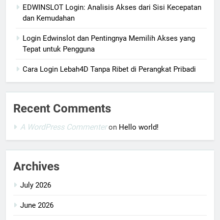
EDWINSLOT Login: Analisis Akses dari Sisi Kecepatan
dan Kemudahan
Login Edwinslot dan Pentingnya Memilih Akses yang
Tepat untuk Pengguna
Cara Login Lebah4D Tanpa Ribet di Perangkat Pribadi
Recent Comments
A WordPress Commenter
on
Hello world!
Archives
July 2026
June 2026