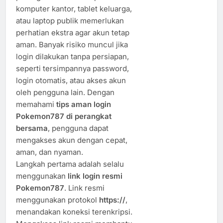
komputer kantor, tablet keluarga,
atau laptop publik memerlukan
perhatian ekstra agar akun tetap
aman. Banyak risiko muncul jika
login dilakukan tanpa persiapan,
seperti tersimpannya password,
login otomatis, atau akses akun
oleh pengguna lain. Dengan
memahami
tips aman login
Pokemon787 di perangkat
bersama
, pengguna dapat
mengakses akun dengan cepat,
aman, dan nyaman.
Langkah pertama adalah selalu
menggunakan
link login resmi
Pokemon787
. Link resmi
menggunakan protokol
https://
,
menandakan koneksi terenkripsi.