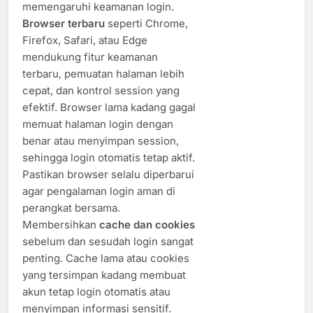
memengaruhi keamanan login.
Browser terbaru
seperti Chrome,
Firefox, Safari, atau Edge
mendukung fitur keamanan
terbaru, pemuatan halaman lebih
cepat, dan kontrol session yang
efektif. Browser lama kadang gagal
memuat halaman login dengan
benar atau menyimpan session,
sehingga login otomatis tetap aktif.
Pastikan browser selalu diperbarui
agar pengalaman login aman di
perangkat bersama.
Membersihkan
cache dan cookies
sebelum dan sesudah login sangat
penting. Cache lama atau cookies
yang tersimpan kadang membuat
akun tetap login otomatis atau
menyimpan informasi sensitif.