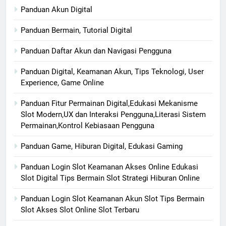
Panduan Akun Digital
Panduan Bermain, Tutorial Digital
Panduan Daftar Akun dan Navigasi Pengguna
Panduan Digital, Keamanan Akun, Tips Teknologi, User
Experience, Game Online
Panduan Fitur Permainan Digital,Edukasi Mekanisme
Slot Modern,UX dan Interaksi Pengguna,Literasi Sistem
Permainan,Kontrol Kebiasaan Pengguna
Panduan Game, Hiburan Digital, Edukasi Gaming
Panduan Login Slot Keamanan Akses Online Edukasi
Slot Digital Tips Bermain Slot Strategi Hiburan Online
Panduan Login Slot Keamanan Akun Slot Tips Bermain
Slot Akses Slot Online Slot Terbaru