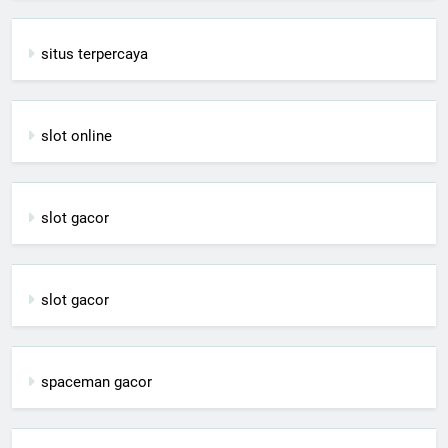
situs terpercaya
slot online
slot gacor
slot gacor
spaceman gacor