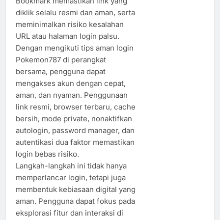
Bookmark memastikan link yang
diklik selalu resmi dan aman, serta
meminimalkan risiko kesalahan
URL atau halaman login palsu.
Dengan mengikuti tips aman login
Pokemon787 di perangkat
bersama, pengguna dapat
mengakses akun dengan cepat,
aman, dan nyaman. Penggunaan
link resmi, browser terbaru, cache
bersih, mode private, nonaktifkan
autologin, password manager, dan
autentikasi dua faktor memastikan
login bebas risiko.
Langkah-langkah ini tidak hanya
memperlancar login, tetapi juga
membentuk kebiasaan digital yang
aman. Pengguna dapat fokus pada
eksplorasi fitur dan interaksi di