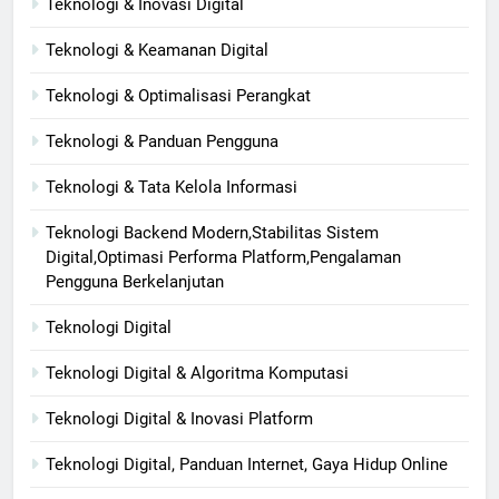
Teknologi & Inovasi Digital
Teknologi & Keamanan Digital
Teknologi & Optimalisasi Perangkat
Teknologi & Panduan Pengguna
Teknologi & Tata Kelola Informasi
Teknologi Backend Modern,Stabilitas Sistem
Digital,Optimasi Performa Platform,Pengalaman
Pengguna Berkelanjutan
Teknologi Digital
Teknologi Digital & Algoritma Komputasi
Teknologi Digital & Inovasi Platform
Teknologi Digital, Panduan Internet, Gaya Hidup Online