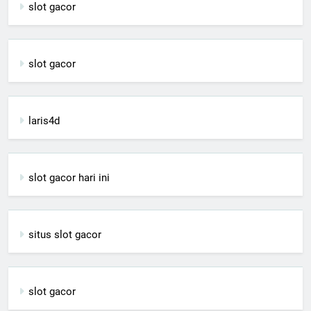
slot gacor
slot gacor
laris4d
slot gacor hari ini
situs slot gacor
slot gacor