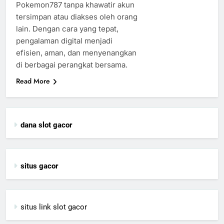
Pokemon787 tanpa khawatir akun
tersimpan atau diakses oleh orang
lain. Dengan cara yang tepat,
pengalaman digital menjadi
efisien, aman, dan menyenangkan
di berbagai perangkat bersama.
Read More
dana slot gacor
situs gacor
situs link slot gacor