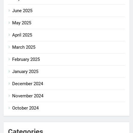
June 2025
May 2025
April 2025
March 2025
February 2025
January 2025
December 2024
November 2024
October 2024
Categories