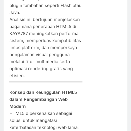
plugin tambahan seperti Flash atau
Java.
Analisis ini bertujuan menjelaskan
bagaimana penerapan HTML5 di
KAYA787 meningkatkan performa
sistem, memperluas kompatibilitas
lintas platform, dan memperkaya
pengalaman visual pengguna
melalui fitur multimedia serta
optimasi rendering grafis yang
efisien.
Konsep dan Keunggulan HTML5
dalam Pengembangan Web
Modern
HTML5 diperkenalkan sebagai
solusi untuk mengatasi
keterbatasan teknologi web lama,