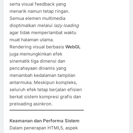
serta visual feedback yang
menarik namun tetap ringan.
Semua elemen multimedia
dioptimalkan melalui
lazy loading
agar tidak memperlambat waktu
muat halaman utama.
Rendering visual berbasis
WebGL
juga memungkinkan efek
sinematik tiga dimensi dan
pencahayaan dinamis yang
menambah kedalaman tampilan
antarmuka. Meskipun kompleks,
seluruh efek tetap berjalan efisien
berkat sistem kompresi grafis dan
preloading asinkron.
Keamanan dan Performa Sistem
Dalam penerapan HTML5, aspek