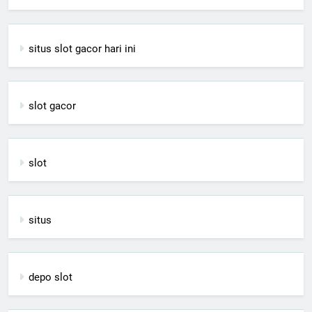
situs slot gacor hari ini
slot gacor
slot
situs
depo slot