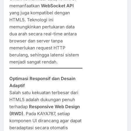
memanfaatkan
WebSocket API
yang juga kompatibel dengan
HTML5. Teknologi ini
memungkinkan pertukaran data
dua arah secara real-time antara
browser dan server tanpa
memerlukan request HTTP
berulang, sehingga latensi sistem
menjadi sangat rendah.
Optimasi Responsif dan Desain
Adaptif
Salah satu kekuatan terbesar dari
HTML5 adalah dukungan penuh
terhadap
Responsive Web Design
(RWD)
. Pada KAYA787, setiap
komponen UI dirancang agar dapat
beradaptasi secara otomatis