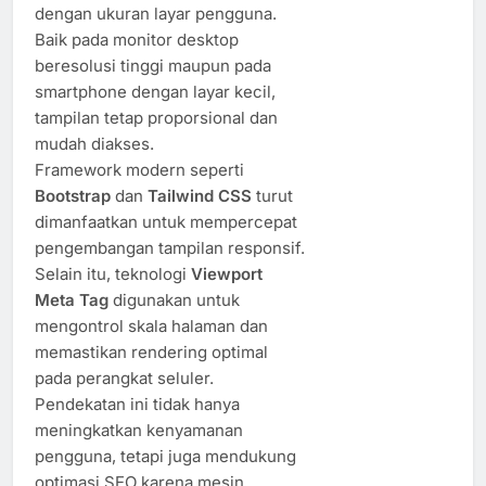
dengan ukuran layar pengguna.
Baik pada monitor desktop
beresolusi tinggi maupun pada
smartphone dengan layar kecil,
tampilan tetap proporsional dan
mudah diakses.
Framework modern seperti
Bootstrap
dan
Tailwind CSS
turut
dimanfaatkan untuk mempercepat
pengembangan tampilan responsif.
Selain itu, teknologi
Viewport
Meta Tag
digunakan untuk
mengontrol skala halaman dan
memastikan rendering optimal
pada perangkat seluler.
Pendekatan ini tidak hanya
meningkatkan kenyamanan
pengguna, tetapi juga mendukung
optimasi SEO karena mesin