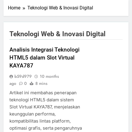
Home
Teknologi Web & Inovasi Digital
Teknologi Web & Inovasi Digital
Analisis Integrasi Teknologi
HTML5 dalam Slot Virtual
KAYA787
b59d979
10 months
ago
0
8 mins
Artikel ini membahas penerapan
teknologi HTML5 dalam sistem
Slot Virtual KAYA787, menjelaskan
keunggulan performa,
kompatibilitas lintas platform,
optimasi grafis, serta pengaruhnya