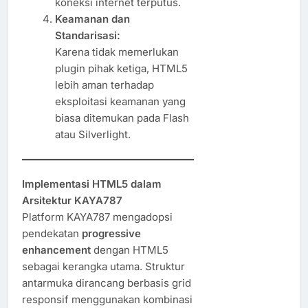
koneksi internet terputus.
Keamanan dan
Standarisasi:
Karena tidak memerlukan
plugin pihak ketiga, HTML5
lebih aman terhadap
eksploitasi keamanan yang
biasa ditemukan pada Flash
atau Silverlight.
Implementasi HTML5 dalam
Arsitektur KAYA787
Platform KAYA787 mengadopsi
pendekatan
progressive
enhancement
dengan HTML5
sebagai kerangka utama. Struktur
antarmuka dirancang berbasis grid
responsif menggunakan kombinasi