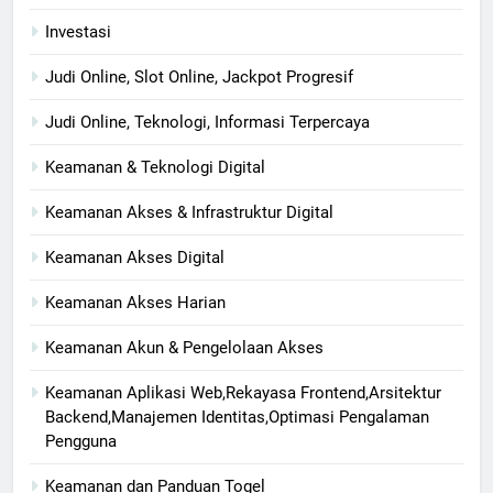
Investasi
Judi Online, Slot Online, Jackpot Progresif
Judi Online, Teknologi, Informasi Terpercaya
Keamanan & Teknologi Digital
Keamanan Akses & Infrastruktur Digital
Keamanan Akses Digital
Keamanan Akses Harian
Keamanan Akun & Pengelolaan Akses
Keamanan Aplikasi Web,Rekayasa Frontend,Arsitektur
Backend,Manajemen Identitas,Optimasi Pengalaman
Pengguna
Keamanan dan Panduan Togel