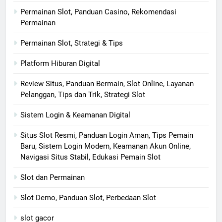
Permainan Slot, Panduan Casino, Rekomendasi
Permainan
Permainan Slot, Strategi & Tips
Platform Hiburan Digital
Review Situs, Panduan Bermain, Slot Online, Layanan
Pelanggan, Tips dan Trik, Strategi Slot
Sistem Login & Keamanan Digital
Situs Slot Resmi, Panduan Login Aman, Tips Pemain
Baru, Sistem Login Modern, Keamanan Akun Online,
Navigasi Situs Stabil, Edukasi Pemain Slot
Slot dan Permainan
Slot Demo, Panduan Slot, Perbedaan Slot
slot gacor