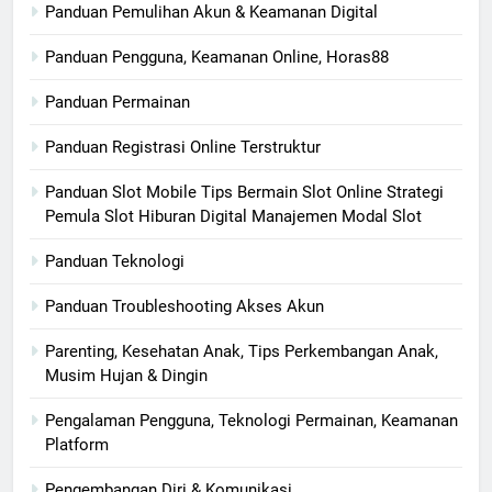
Panduan Pemulihan Akun & Keamanan Digital
Panduan Pengguna, Keamanan Online, Horas88
Panduan Permainan
Panduan Registrasi Online Terstruktur
Panduan Slot Mobile Tips Bermain Slot Online Strategi
Pemula Slot Hiburan Digital Manajemen Modal Slot
Panduan Teknologi
Panduan Troubleshooting Akses Akun
Parenting, Kesehatan Anak, Tips Perkembangan Anak,
Musim Hujan & Dingin
Pengalaman Pengguna, Teknologi Permainan, Keamanan
Platform
Pengembangan Diri & Komunikasi