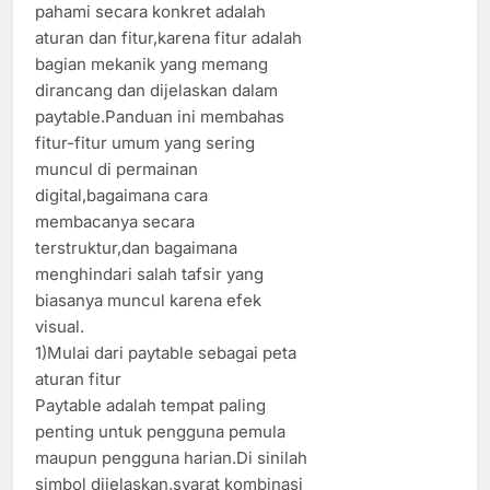
pahami secara konkret adalah
aturan dan fitur,karena fitur adalah
bagian mekanik yang memang
dirancang dan dijelaskan dalam
paytable.Panduan ini membahas
fitur-fitur umum yang sering
muncul di permainan
digital,bagaimana cara
membacanya secara
terstruktur,dan bagaimana
menghindari salah tafsir yang
biasanya muncul karena efek
visual.
1)Mulai dari paytable sebagai peta
aturan fitur
Paytable adalah tempat paling
penting untuk pengguna pemula
maupun pengguna harian.Di sinilah
simbol dijelaskan,syarat kombinasi