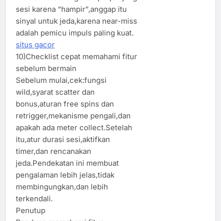
sesi karena “hampir”,anggap itu
sinyal untuk jeda,karena near-miss
adalah pemicu impuls paling kuat.
situs gacor
10)Checklist cepat memahami fitur
sebelum bermain
Sebelum mulai,cek:fungsi
wild,syarat scatter dan
bonus,aturan free spins dan
retrigger,mekanisme pengali,dan
apakah ada meter collect.Setelah
itu,atur durasi sesi,aktifkan
timer,dan rencanakan
jeda.Pendekatan ini membuat
pengalaman lebih jelas,tidak
membingungkan,dan lebih
terkendali.
Penutup