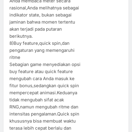
Anda membaca meter secara
rasional,Anda melihatnya sebagai
indikator state, bukan sebagai
jaminan bahwa momen tertentu
akan terjadi pada putaran
berikutnya.
8)Buy feature,quick spin,dan
pengaturan yang memengaruhi
ritme
Sebagian game menyediakan opsi
buy feature atau quick feature
mengubah cara Anda masuk ke
fitur bonus,sedangkan quick spin
mempercepat animasi.Keduanya
tidak mengubah sifat acak
RNG,namun mengubah ritme dan
intensitas pengalaman.Quick spin
khususnya bisa membuat waktu
terasa lebih cepat berlalu dan