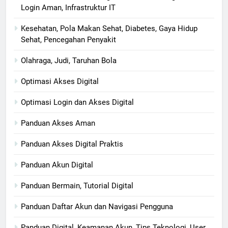
Login Aman, Infrastruktur IT
Kesehatan, Pola Makan Sehat, Diabetes, Gaya Hidup
Sehat, Pencegahan Penyakit
Olahraga, Judi, Taruhan Bola
Optimasi Akses Digital
Optimasi Login dan Akses Digital
Panduan Akses Aman
Panduan Akses Digital Praktis
Panduan Akun Digital
Panduan Bermain, Tutorial Digital
Panduan Daftar Akun dan Navigasi Pengguna
Panduan Digital, Keamanan Akun, Tips Teknologi, User