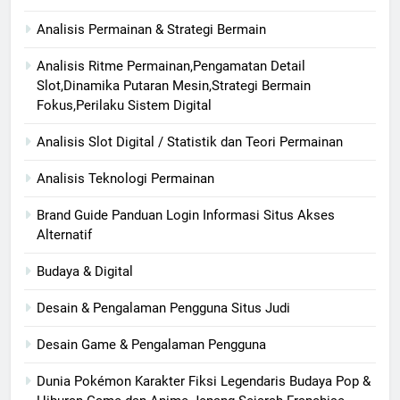
Analisis Permainan & Strategi Bermain
Analisis Ritme Permainan,Pengamatan Detail
Slot,Dinamika Putaran Mesin,Strategi Bermain
Fokus,Perilaku Sistem Digital
Analisis Slot Digital / Statistik dan Teori Permainan
Analisis Teknologi Permainan
Brand Guide Panduan Login Informasi Situs Akses
Alternatif
Budaya & Digital
Desain & Pengalaman Pengguna Situs Judi
Desain Game & Pengalaman Pengguna
Dunia Pokémon Karakter Fiksi Legendaris Budaya Pop &