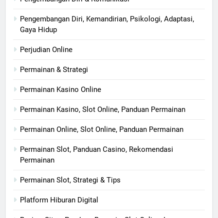
Pengembangan Diri, Kemandirian, Psikologi, Adaptasi,
Gaya Hidup
Perjudian Online
Permainan & Strategi
Permainan Kasino Online
Permainan Kasino, Slot Online, Panduan Permainan
Permainan Online, Slot Online, Panduan Permainan
Permainan Slot, Panduan Casino, Rekomendasi
Permainan
Permainan Slot, Strategi & Tips
Platform Hiburan Digital