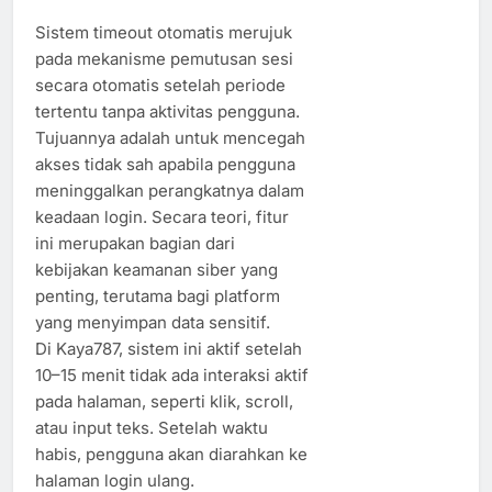
Sistem timeout otomatis merujuk
pada mekanisme pemutusan sesi
secara otomatis setelah periode
tertentu tanpa aktivitas pengguna.
Tujuannya adalah untuk mencegah
akses tidak sah apabila pengguna
meninggalkan perangkatnya dalam
keadaan login. Secara teori, fitur
ini merupakan bagian dari
kebijakan keamanan siber yang
penting, terutama bagi platform
yang menyimpan data sensitif.
Di Kaya787, sistem ini aktif setelah
10–15 menit tidak ada interaksi aktif
pada halaman, seperti klik, scroll,
atau input teks. Setelah waktu
habis, pengguna akan diarahkan ke
halaman login ulang.