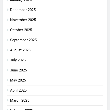
December 2025
November 2025
October 2025
September 2025
August 2025
July 2025
June 2025
May 2025
April 2025
March 2025