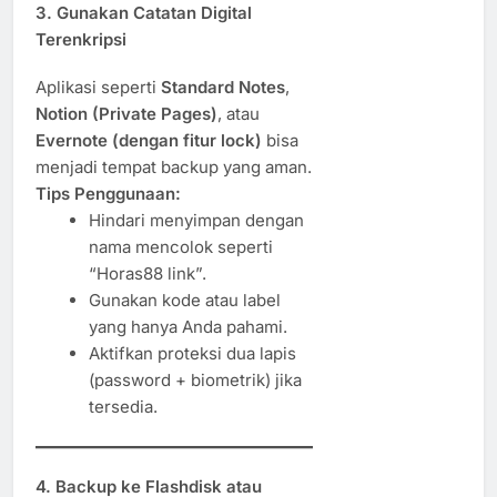
3.
Gunakan Catatan Digital
Terenkripsi
Aplikasi seperti
Standard Notes
,
Notion (Private Pages)
, atau
Evernote (dengan fitur lock)
bisa
menjadi tempat backup yang aman.
Tips Penggunaan:
Hindari menyimpan dengan
nama mencolok seperti
“Horas88 link”.
Gunakan kode atau label
yang hanya Anda pahami.
Aktifkan proteksi dua lapis
(password + biometrik) jika
tersedia.
4.
Backup ke Flashdisk atau