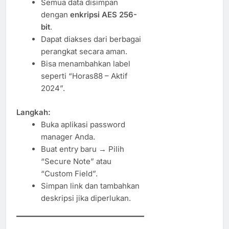
Semua data disimpan
dengan
enkripsi AES 256-
bit
.
Dapat diakses dari berbagai
perangkat secara aman.
Bisa menambahkan label
seperti “Horas88 – Aktif
2024”.
Langkah:
Buka aplikasi password
manager Anda.
Buat entry baru → Pilih
“Secure Note” atau
“Custom Field”.
Simpan link dan tambahkan
deskripsi jika diperlukan.