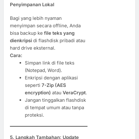
Penyimpanan Lokal
Bagi yang lebih nyaman
menyimpan secara offline, Anda
bisa backup ke
file teks yang
dienkripsi
di flashdisk pribadi atau
hard drive eksternal.
Cara:
Simpan link di file teks
(Notepad, Word).
Enkripsi dengan aplikasi
seperti
7-Zip (AES
encryption)
atau
VeraCrypt
.
Jangan tinggalkan flashdisk
di tempat umum atau tanpa
proteksi.
5.
Langkah Tambahan: Update