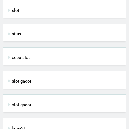
slot
situs
depo slot
slot gacor
slot gacor
laris4d