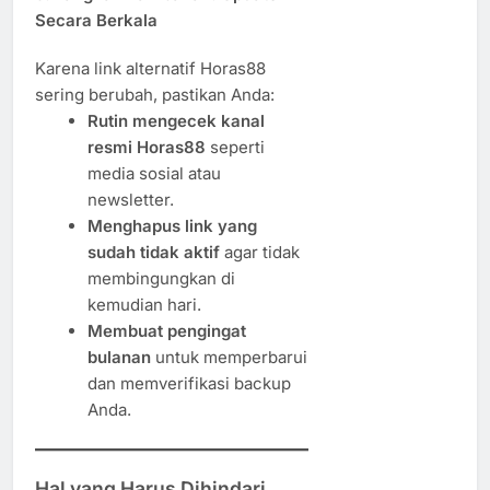
Secara Berkala
Karena link alternatif Horas88
sering berubah, pastikan Anda:
Rutin mengecek kanal
resmi Horas88
seperti
media sosial atau
newsletter.
Menghapus link yang
sudah tidak aktif
agar tidak
membingungkan di
kemudian hari.
Membuat pengingat
bulanan
untuk memperbarui
dan memverifikasi backup
Anda.
Hal yang Harus Dihindari