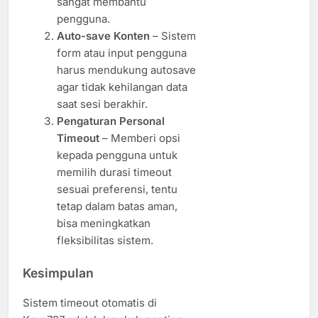
sangat membantu
pengguna.
Auto-save Konten
– Sistem
form atau input pengguna
harus mendukung autosave
agar tidak kehilangan data
saat sesi berakhir.
Pengaturan Personal
Timeout
– Memberi opsi
kepada pengguna untuk
memilih durasi timeout
sesuai preferensi, tentu
tetap dalam batas aman,
bisa meningkatkan
fleksibilitas sistem.
Kesimpulan
Sistem timeout otomatis di