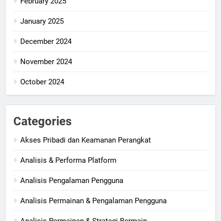
February 2025
January 2025
December 2024
November 2024
October 2024
Categories
Akses Pribadi dan Keamanan Perangkat
Analisis & Performa Platform
Analisis Pengalaman Pengguna
Analisis Permainan & Pengalaman Pengguna