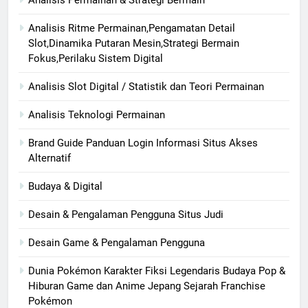
Analisis Permainan & Strategi Bermain
Analisis Ritme Permainan,Pengamatan Detail
Slot,Dinamika Putaran Mesin,Strategi Bermain
Fokus,Perilaku Sistem Digital
Analisis Slot Digital / Statistik dan Teori Permainan
Analisis Teknologi Permainan
Brand Guide Panduan Login Informasi Situs Akses
Alternatif
Budaya & Digital
Desain & Pengalaman Pengguna Situs Judi
Desain Game & Pengalaman Pengguna
Dunia Pokémon Karakter Fiksi Legendaris Budaya Pop &
Hiburan Game dan Anime Jepang Sejarah Franchise
Pokémon