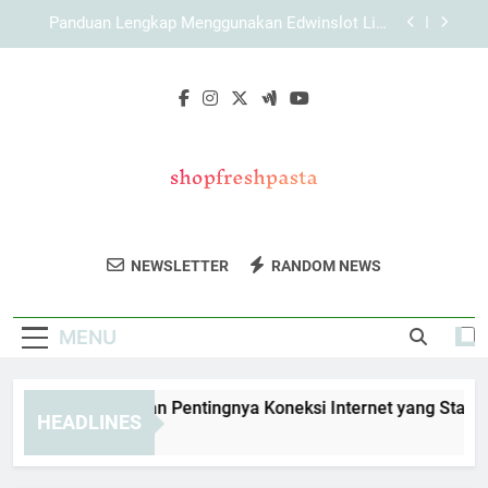
Skip
EDWINSLOT Login: Analisis Akses dari Sisi
to
Kecepatan dan Kemudahan
content
Login Edwinslot dan Pentingnya Memilih Akses
yang Tepat untuk Pengguna
TIARA4D Login dan Pentingnya Koneksi Internet
yang Stabil untuk Akses Lebih Lancar
Panduan Lengkap Menggunakan Edwinslot Link
Alternatif Tanpa Kendala Akses
EDWINSLOT Login: Analisis Akses dari Sisi
Kecepatan dan Kemudahan
Shop Fresh
Nikmati Pasta Segar Dan Bahan Masakan
Login Edwinslot dan Pentingnya Memilih Akses
NEWSLETTER
RANDOM NEWS
Pasta
yang Tepat untuk Pengguna
Khas Italia Dari Shop Fresh Pasta. Untuk
Pengalaman Kuliner Yang Otentik.
MENU
ARA4D Login dan Pentingnya Koneksi Internet yang Stabil unt
HEADLINES
Weeks Ago