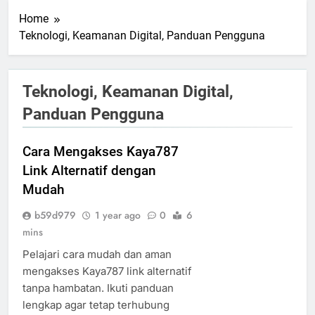
Home
Teknologi, Keamanan Digital, Panduan Pengguna
Teknologi, Keamanan Digital,
Panduan Pengguna
Cara Mengakses Kaya787
Link Alternatif dengan
Mudah
b59d979
1 year ago
0
6
mins
Pelajari cara mudah dan aman
mengakses Kaya787 link alternatif
tanpa hambatan. Ikuti panduan
lengkap agar tetap terhubung