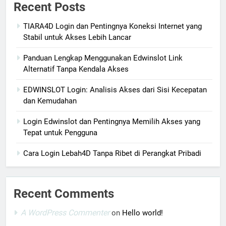
Recent Posts
TIARA4D Login dan Pentingnya Koneksi Internet yang
Stabil untuk Akses Lebih Lancar
Panduan Lengkap Menggunakan Edwinslot Link
Alternatif Tanpa Kendala Akses
EDWINSLOT Login: Analisis Akses dari Sisi Kecepatan
dan Kemudahan
Login Edwinslot dan Pentingnya Memilih Akses yang
Tepat untuk Pengguna
Cara Login Lebah4D Tanpa Ribet di Perangkat Pribadi
Recent Comments
A WordPress Commenter
on
Hello world!