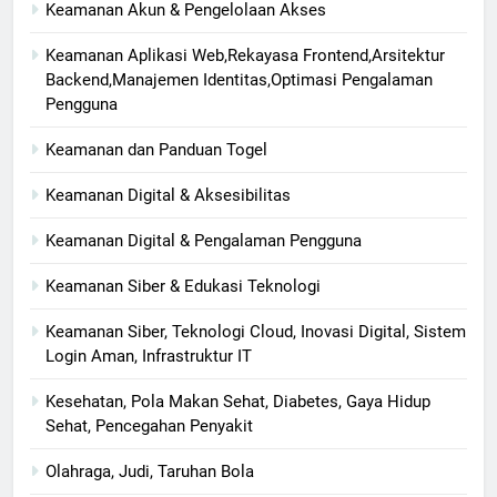
Keamanan Akun & Pengelolaan Akses
Keamanan Aplikasi Web,Rekayasa Frontend,Arsitektur
Backend,Manajemen Identitas,Optimasi Pengalaman
Pengguna
Keamanan dan Panduan Togel
Keamanan Digital & Aksesibilitas
Keamanan Digital & Pengalaman Pengguna
Keamanan Siber & Edukasi Teknologi
Keamanan Siber, Teknologi Cloud, Inovasi Digital, Sistem
Login Aman, Infrastruktur IT
Kesehatan, Pola Makan Sehat, Diabetes, Gaya Hidup
Sehat, Pencegahan Penyakit
Olahraga, Judi, Taruhan Bola