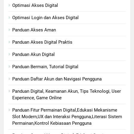
Optimasi Akses Digital
Optimasi Login dan Akses Digital
Panduan Akses Aman
Panduan Akses Digital Praktis
Panduan Akun Digital
Panduan Bermain, Tutorial Digital
Panduan Daftar Akun dan Navigasi Pengguna
Panduan Digital, Keamanan Akun, Tips Teknologi, User
Experience, Game Online
Panduan Fitur Permainan Digital,Edukasi Mekanisme
Slot Modern,UX dan Interaksi Pengguna,Literasi Sistem
Permainan,Kontrol Kebiasaan Pengguna