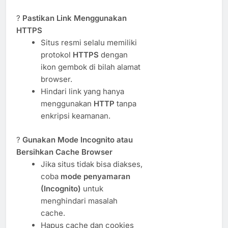
?
Pastikan Link Menggunakan
HTTPS
Situs resmi selalu memiliki
protokol
HTTPS
dengan
ikon gembok di bilah alamat
browser.
Hindari link yang hanya
menggunakan
HTTP
tanpa
enkripsi keamanan.
?
Gunakan Mode Incognito atau
Bersihkan Cache Browser
Jika situs tidak bisa diakses,
coba
mode penyamaran
(Incognito)
untuk
menghindari masalah
cache.
Hapus cache dan cookies