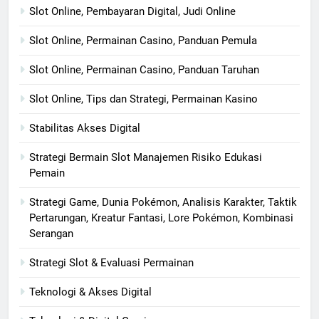
Slot Online, Pembayaran Digital, Judi Online
Slot Online, Permainan Casino, Panduan Pemula
Slot Online, Permainan Casino, Panduan Taruhan
Slot Online, Tips dan Strategi, Permainan Kasino
Stabilitas Akses Digital
Strategi Bermain Slot Manajemen Risiko Edukasi
Pemain
Strategi Game, Dunia Pokémon, Analisis Karakter, Taktik
Pertarungan, Kreatur Fantasi, Lore Pokémon, Kombinasi
Serangan
Strategi Slot & Evaluasi Permainan
Teknologi & Akses Digital