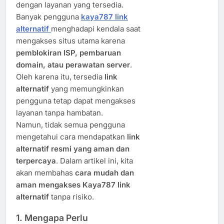
dengan layanan yang tersedia.
Banyak pengguna
kaya787 link
alternatif
menghadapi kendala saat
mengakses situs utama karena
pemblokiran ISP, pembaruan
domain, atau perawatan server
.
Oleh karena itu, tersedia
link
alternatif
yang memungkinkan
pengguna tetap dapat mengakses
layanan tanpa hambatan.
Namun, tidak semua pengguna
mengetahui cara mendapatkan
link
alternatif resmi yang aman dan
terpercaya
. Dalam artikel ini, kita
akan membahas
cara mudah dan
aman mengakses Kaya787 link
alternatif
tanpa risiko.
1. Mengapa Perlu