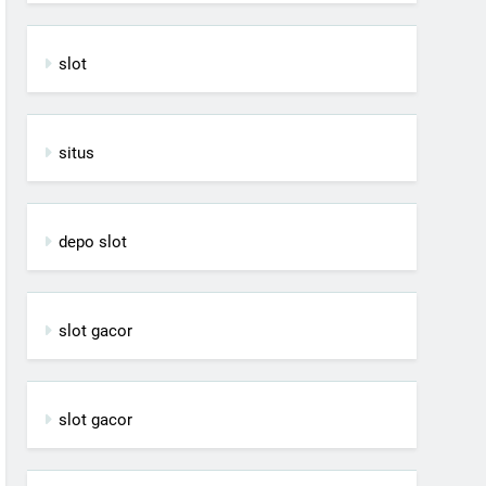
slot
situs
depo slot
slot gacor
slot gacor