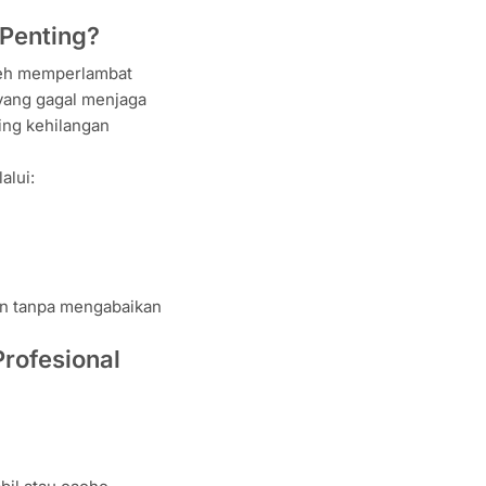
 Penting?
oleh memperlambat
yang gagal menjaga
ing kehilangan
alui:
tan tanpa mengabaikan
rofesional