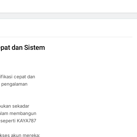
pat dan Sistem
fikasi cepat dan
ta pengalaman
 bukan sekadar
l dalam membangun
 seperti KAYA787
kses akun mereka: