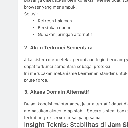
Biasanya disebabkan oleh koneksi internet tidak st
browser yang menumpuk.
Solusi:
Refresh halaman
Bersihkan cache
Gunakan jaringan alternatif
2. Akun Terkunci Sementara
Jika sistem mendeteksi percobaan login berulang ya
dapat terkunci sementara sebagai proteksi.
Ini merupakan mekanisme keamanan standar untu
brute force.
3. Akses Domain Alternatif
Dalam kondisi maintenance, jalur alternatif dapat 
memastikan akses tetap stabil. Secara sistem bac
terhubung ke server pusat yang sama.
Insight Teknis: Stabilitas di Jam S