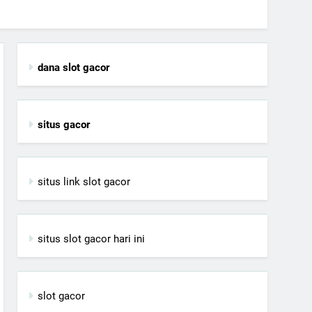
dana slot gacor
situs gacor
situs link slot gacor
situs slot gacor hari ini
slot gacor