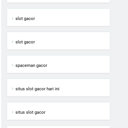
slot gacor
slot gacor
spaceman gacor
situs slot gacor hari ini
situs slot gacor