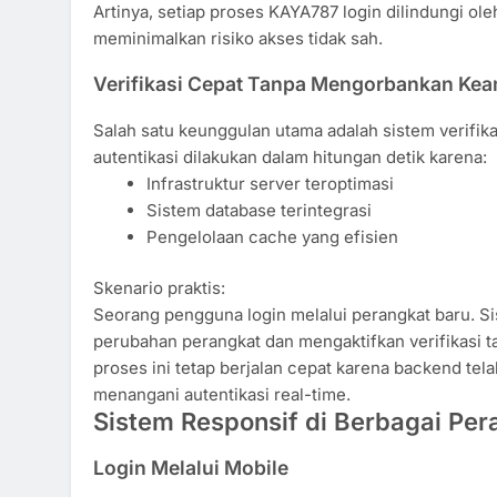
Artinya, setiap proses KAYA787 login dilindungi o
meminimalkan risiko akses tidak sah.
Verifikasi Cepat Tanpa Mengorbankan Ke
Salah satu keunggulan utama adalah sistem verifika
autentikasi dilakukan dalam hitungan detik karena:
Infrastruktur server teroptimasi
Sistem database terintegrasi
Pengelolaan cache yang efisien
Skenario praktis:
Seorang pengguna login melalui perangkat baru. S
perubahan perangkat dan mengaktifkan verifikasi
proses ini tetap berjalan cepat karena backend tel
menangani autentikasi real-time.
Sistem Responsif di Berbagai Per
Login Melalui Mobile