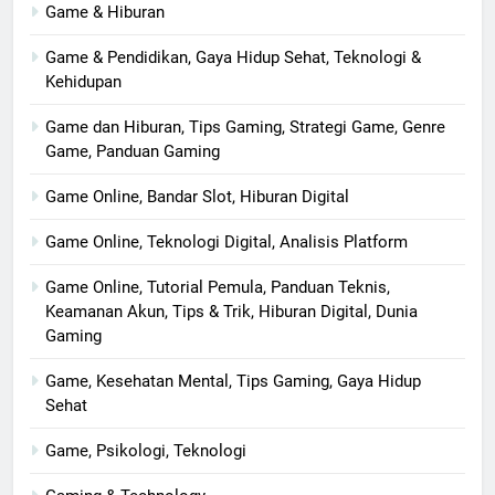
Game & Hiburan
Game & Pendidikan, Gaya Hidup Sehat, Teknologi &
Kehidupan
Game dan Hiburan, Tips Gaming, Strategi Game, Genre
Game, Panduan Gaming
Game Online, Bandar Slot, Hiburan Digital
Game Online, Teknologi Digital, Analisis Platform
Game Online, Tutorial Pemula, Panduan Teknis,
Keamanan Akun, Tips & Trik, Hiburan Digital, Dunia
Gaming
Game, Kesehatan Mental, Tips Gaming, Gaya Hidup
Sehat
Game, Psikologi, Teknologi