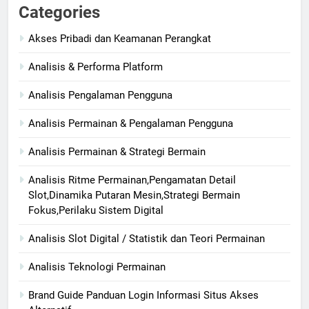
Categories
Akses Pribadi dan Keamanan Perangkat
Analisis & Performa Platform
Analisis Pengalaman Pengguna
Analisis Permainan & Pengalaman Pengguna
Analisis Permainan & Strategi Bermain
Analisis Ritme Permainan,Pengamatan Detail
Slot,Dinamika Putaran Mesin,Strategi Bermain
Fokus,Perilaku Sistem Digital
Analisis Slot Digital / Statistik dan Teori Permainan
Analisis Teknologi Permainan
Brand Guide Panduan Login Informasi Situs Akses