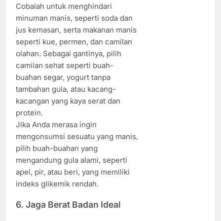
Cobalah untuk menghindari
minuman manis, seperti soda dan
jus kemasan, serta makanan manis
seperti kue, permen, dan camilan
olahan. Sebagai gantinya, pilih
camilan sehat seperti buah-
buahan segar, yogurt tanpa
tambahan gula, atau kacang-
kacangan yang kaya serat dan
protein.
Jika Anda merasa ingin
mengonsumsi sesuatu yang manis,
pilih buah-buahan yang
mengandung gula alami, seperti
apel, pir, atau beri, yang memiliki
indeks glikemik rendah.
6.
Jaga Berat Badan Ideal