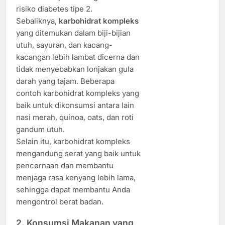
risiko diabetes tipe 2.
Sebaliknya,
karbohidrat kompleks
yang ditemukan dalam biji-bijian
utuh, sayuran, dan kacang-
kacangan lebih lambat dicerna dan
tidak menyebabkan lonjakan gula
darah yang tajam. Beberapa
contoh karbohidrat kompleks yang
baik untuk dikonsumsi antara lain
nasi merah, quinoa, oats, dan roti
gandum utuh.
Selain itu, karbohidrat kompleks
mengandung serat yang baik untuk
pencernaan dan membantu
menjaga rasa kenyang lebih lama,
sehingga dapat membantu Anda
mengontrol berat badan.
2.
Konsumsi Makanan yang