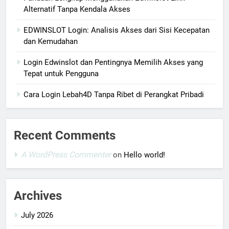
Alternatif Tanpa Kendala Akses
EDWINSLOT Login: Analisis Akses dari Sisi Kecepatan
dan Kemudahan
Login Edwinslot dan Pentingnya Memilih Akses yang
Tepat untuk Pengguna
Cara Login Lebah4D Tanpa Ribet di Perangkat Pribadi
Recent Comments
A WordPress Commenter
on
Hello world!
Archives
July 2026