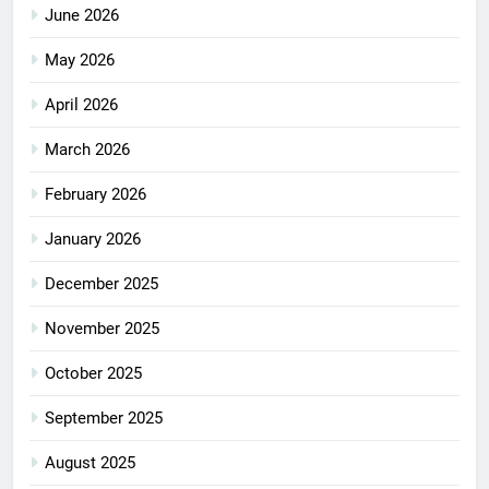
June 2026
May 2026
April 2026
March 2026
February 2026
January 2026
December 2025
November 2025
October 2025
September 2025
August 2025