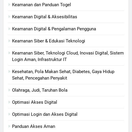
Keamanan dan Panduan Togel
Keamanan Digital & Aksesibilitas
Keamanan Digital & Pengalaman Pengguna
Keamanan Siber & Edukasi Teknologi
Keamanan Siber, Teknologi Cloud, Inovasi Digital, Sistem
Login Aman, Infrastruktur IT
Kesehatan, Pola Makan Sehat, Diabetes, Gaya Hidup
Sehat, Pencegahan Penyakit
Olahraga, Judi, Taruhan Bola
Optimasi Akses Digital
Optimasi Login dan Akses Digital
Panduan Akses Aman