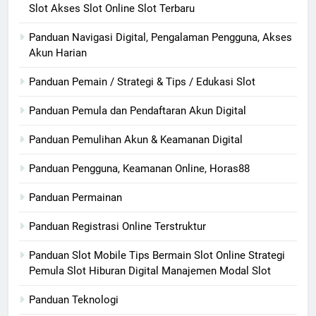
Slot Akses Slot Online Slot Terbaru
Panduan Navigasi Digital, Pengalaman Pengguna, Akses
Akun Harian
Panduan Pemain / Strategi & Tips / Edukasi Slot
Panduan Pemula dan Pendaftaran Akun Digital
Panduan Pemulihan Akun & Keamanan Digital
Panduan Pengguna, Keamanan Online, Horas88
Panduan Permainan
Panduan Registrasi Online Terstruktur
Panduan Slot Mobile Tips Bermain Slot Online Strategi
Pemula Slot Hiburan Digital Manajemen Modal Slot
Panduan Teknologi