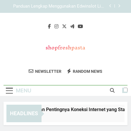
Skip
EDWINSLOT Login: Analisis Akses dari Sisi
to
Kecepatan dan Kemudahan
content
Login Edwinslot dan Pentingnya Memilih Akses
yang Tepat untuk Pengguna
TIARA4D Login dan Pentingnya Koneksi Internet
yang Stabil untuk Akses Lebih Lancar
Panduan Lengkap Menggunakan Edwinslot Link
Alternatif Tanpa Kendala Akses
EDWINSLOT Login: Analisis Akses dari Sisi
Kecepatan dan Kemudahan
Shop Fresh
Nikmati Pasta Segar Dan Bahan Masakan
Login Edwinslot dan Pentingnya Memilih Akses
NEWSLETTER
RANDOM NEWS
Pasta
yang Tepat untuk Pengguna
Khas Italia Dari Shop Fresh Pasta. Untuk
Pengalaman Kuliner Yang Otentik.
MENU
ARA4D Login dan Pentingnya Koneksi Internet yang Stabil unt
HEADLINES
Weeks Ago