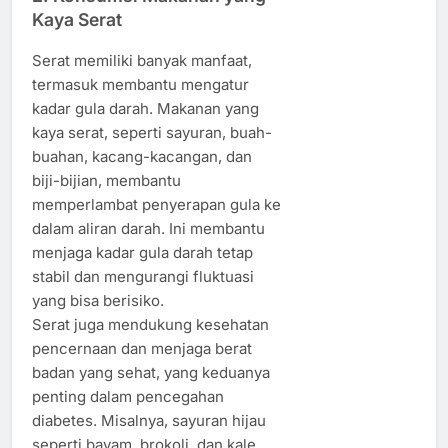
Kaya Serat
Serat memiliki banyak manfaat,
termasuk membantu mengatur
kadar gula darah. Makanan yang
kaya serat, seperti sayuran, buah-
buahan, kacang-kacangan, dan
biji-bijian, membantu
memperlambat penyerapan gula ke
dalam aliran darah. Ini membantu
menjaga kadar gula darah tetap
stabil dan mengurangi fluktuasi
yang bisa berisiko.
Serat juga mendukung kesehatan
pencernaan dan menjaga berat
badan yang sehat, yang keduanya
penting dalam pencegahan
diabetes. Misalnya, sayuran hijau
seperti bayam, brokoli, dan kale