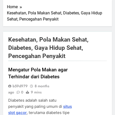
Home
Kesehatan, Pola Makan Sehat, Diabetes, Gaya Hidup
Sehat, Pencegahan Penyakit
Kesehatan, Pola Makan Sehat,
Diabetes, Gaya Hidup Sehat,
Pencegahan Penyakit
Mengatur Pola Makan agar
Terhindar dari Diabetes
b59d979
8 months
ago
0
9 mins
Diabetes adalah salah satu
penyakit yang paling umum di
situs
slot gacor
, terutama diabetes tipe