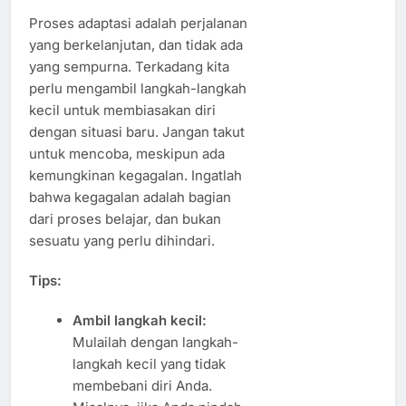
Proses adaptasi adalah perjalanan
yang berkelanjutan, dan tidak ada
yang sempurna. Terkadang kita
perlu mengambil langkah-langkah
kecil untuk membiasakan diri
dengan situasi baru. Jangan takut
untuk mencoba, meskipun ada
kemungkinan kegagalan. Ingatlah
bahwa kegagalan adalah bagian
dari proses belajar, dan bukan
sesuatu yang perlu dihindari.
Tips:
Ambil langkah kecil:
Mulailah dengan langkah-
langkah kecil yang tidak
membebani diri Anda.