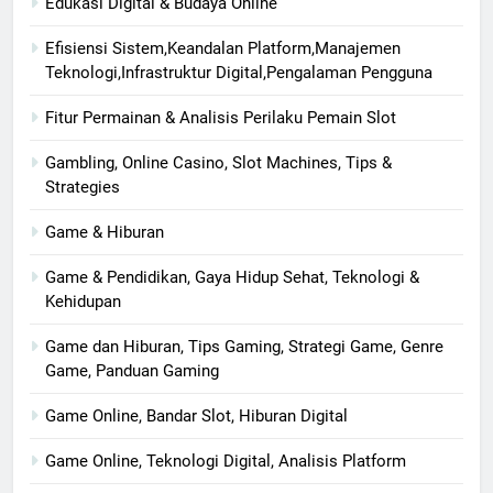
Edukasi Digital & Budaya Online
Efisiensi Sistem,Keandalan Platform,Manajemen
Teknologi,Infrastruktur Digital,Pengalaman Pengguna
Fitur Permainan & Analisis Perilaku Pemain Slot
Gambling, Online Casino, Slot Machines, Tips &
Strategies
Game & Hiburan
Game & Pendidikan, Gaya Hidup Sehat, Teknologi &
Kehidupan
Game dan Hiburan, Tips Gaming, Strategi Game, Genre
Game, Panduan Gaming
Game Online, Bandar Slot, Hiburan Digital
Game Online, Teknologi Digital, Analisis Platform