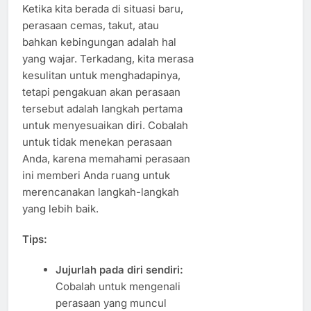
Ketika kita berada di situasi baru,
perasaan cemas, takut, atau
bahkan kebingungan adalah hal
yang wajar. Terkadang, kita merasa
kesulitan untuk menghadapinya,
tetapi pengakuan akan perasaan
tersebut adalah langkah pertama
untuk menyesuaikan diri. Cobalah
untuk tidak menekan perasaan
Anda, karena memahami perasaan
ini memberi Anda ruang untuk
merencanakan langkah-langkah
yang lebih baik.
Tips:
Jujurlah pada diri sendiri:
Cobalah untuk mengenali
perasaan yang muncul