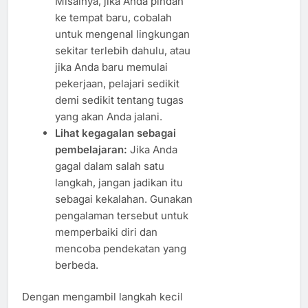
Misalnya, jika Anda pindah
ke tempat baru, cobalah
untuk mengenal lingkungan
sekitar terlebih dahulu, atau
jika Anda baru memulai
pekerjaan, pelajari sedikit
demi sedikit tentang tugas
yang akan Anda jalani.
Lihat kegagalan sebagai
pembelajaran:
Jika Anda
gagal dalam salah satu
langkah, jangan jadikan itu
sebagai kekalahan. Gunakan
pengalaman tersebut untuk
memperbaiki diri dan
mencoba pendekatan yang
berbeda.
Dengan mengambil langkah kecil