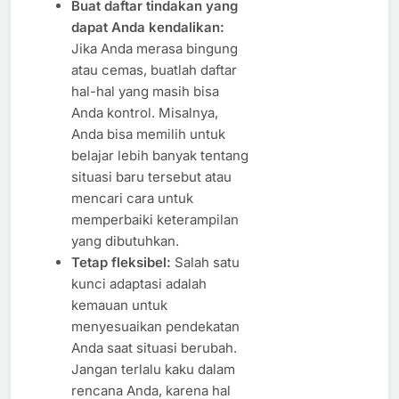
Buat daftar tindakan yang
dapat Anda kendalikan:
Jika Anda merasa bingung
atau cemas, buatlah daftar
hal-hal yang masih bisa
Anda kontrol. Misalnya,
Anda bisa memilih untuk
belajar lebih banyak tentang
situasi baru tersebut atau
mencari cara untuk
memperbaiki keterampilan
yang dibutuhkan.
Tetap fleksibel:
Salah satu
kunci adaptasi adalah
kemauan untuk
menyesuaikan pendekatan
Anda saat situasi berubah.
Jangan terlalu kaku dalam
rencana Anda, karena hal