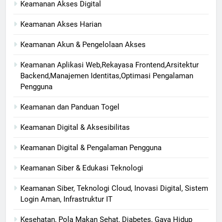
Keamanan Akses Digital
Keamanan Akses Harian
Keamanan Akun & Pengelolaan Akses
Keamanan Aplikasi Web,Rekayasa Frontend,Arsitektur
Backend,Manajemen Identitas,Optimasi Pengalaman
Pengguna
Keamanan dan Panduan Togel
Keamanan Digital & Aksesibilitas
Keamanan Digital & Pengalaman Pengguna
Keamanan Siber & Edukasi Teknologi
Keamanan Siber, Teknologi Cloud, Inovasi Digital, Sistem
Login Aman, Infrastruktur IT
Kesehatan, Pola Makan Sehat, Diabetes, Gaya Hidup