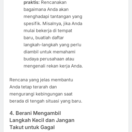
praktis:
Rencanakan
bagaimana Anda akan
menghadapi tantangan yang
spesifik. Misalnya, jika Anda
mulai bekerja di tempat
baru, buatlah daftar
langkah-langkah yang perlu
diambil untuk memahami
budaya perusahaan atau
mengenali rekan kerja Anda.
Rencana yang jelas membantu
Anda tetap terarah dan
mengurangi kebingungan saat
berada di tengah situasi yang baru.
4.
Berani Mengambil
Langkah Kecil dan Jangan
Takut untuk Gagal