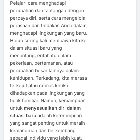
Pelajari cara menghadapi
perubahan dan tantangan dengan
percaya diri, serta cara mengelola
perasaan dan tindakan Anda dalam
menghadapi lingkungan yang baru.
Hidup sering kali membawa kita ke
dalam situasi baru yang
menantang, entah itu dalam
pekerjaan, pertemanan, atau
perubahan besar lainnya dalam
kehidupan. Terkadang, kita merasa
terkejut atau cemas ketika
dihadapkan pada lingkungan yang
tidak familiar. Namun, kemampuan
untuk
menyesuaikan diri dalam
situasi baru
adalah keterampilan
yang sangat penting untuk meraih
kemandirian dan berkembang
sebagai individu yang lebih kuat.