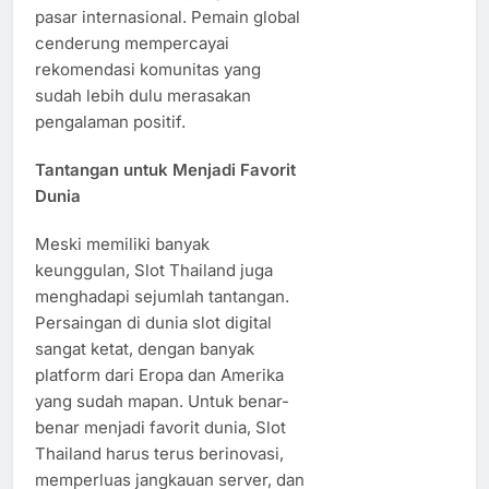
pasar internasional. Pemain global
cenderung mempercayai
rekomendasi komunitas yang
sudah lebih dulu merasakan
pengalaman positif.
Tantangan untuk Menjadi Favorit
Dunia
Meski memiliki banyak
keunggulan, Slot Thailand juga
menghadapi sejumlah tantangan.
Persaingan di dunia slot digital
sangat ketat, dengan banyak
platform dari Eropa dan Amerika
yang sudah mapan. Untuk benar-
benar menjadi favorit dunia, Slot
Thailand harus terus berinovasi,
memperluas jangkauan server, dan