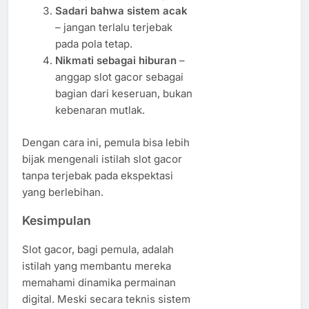
Sadari bahwa sistem acak
– jangan terlalu terjebak
pada pola tetap.
Nikmati sebagai hiburan
–
anggap slot gacor sebagai
bagian dari keseruan, bukan
kebenaran mutlak.
Dengan cara ini, pemula bisa lebih
bijak mengenali istilah slot gacor
tanpa terjebak pada ekspektasi
yang berlebihan.
Kesimpulan
Slot gacor, bagi pemula, adalah
istilah yang membantu mereka
memahami dinamika permainan
digital. Meski secara teknis sistem