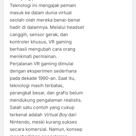
Teknologi ini mengajak pemain
masuk ke dalam dunia virtual
seolah-olah mereka benar-benar
hadir di dalamnya. Melalui headset
canggih, sensor gerak, dan
kontroler khusus, VR gaming
berhasil mengubah cara orang
menikmati permainan.
Perjalanan VR gaming dimulai
dengan eksperimen sederhana
pada dekade 1990-an. Saat itu,
teknologi masih terbatas,
perangkat besar, dan grafis belum
mendukung pengalaman realistis.
Salah satu contoh yang cukup
terkenal adalah
Virtual Boy
dari
Nintendo, meski kurang sukses
secara komersial. Namun, konsep