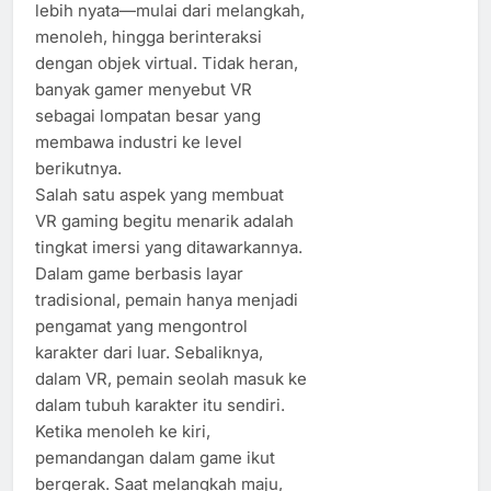
lebih nyata—mulai dari melangkah,
menoleh, hingga berinteraksi
dengan objek virtual. Tidak heran,
banyak gamer menyebut VR
sebagai lompatan besar yang
membawa industri ke level
berikutnya.
Salah satu aspek yang membuat
VR gaming begitu menarik adalah
tingkat imersi yang ditawarkannya.
Dalam game berbasis layar
tradisional, pemain hanya menjadi
pengamat yang mengontrol
karakter dari luar. Sebaliknya,
dalam VR, pemain seolah masuk ke
dalam tubuh karakter itu sendiri.
Ketika menoleh ke kiri,
pemandangan dalam game ikut
bergerak. Saat melangkah maju,