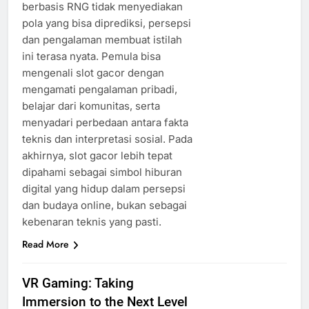
berbasis RNG tidak menyediakan
pola yang bisa diprediksi, persepsi
dan pengalaman membuat istilah
ini terasa nyata. Pemula bisa
mengenali slot gacor dengan
mengamati pengalaman pribadi,
belajar dari komunitas, serta
menyadari perbedaan antara fakta
teknis dan interpretasi sosial. Pada
akhirnya, slot gacor lebih tepat
dipahami sebagai simbol hiburan
digital yang hidup dalam persepsi
dan budaya online, bukan sebagai
kebenaran teknis yang pasti.
Read More
VR Gaming: Taking
Immersion to the Next Level