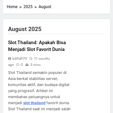
Home
2025
August
August 2025
Slot Thailand: Apakah Bisa
Menjadi Slot Favorit Dunia
b59d979
11 months
ago
0
5 mins
Slot Thailand semakin populer di
Asia berkat stabilitas server,
komunitas aktif, dan budaya digital
yang progresif. Artikel ini
membahas peluangnya untuk
menjadi
slot thailand
favorit dunia.
Slot Thailand saat ini menjadi salah