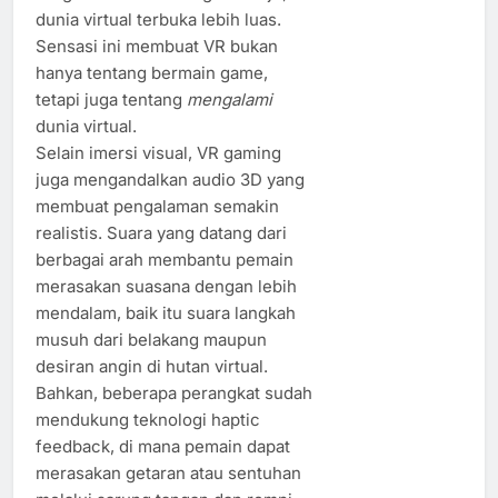
dunia virtual terbuka lebih luas.
Sensasi ini membuat VR bukan
hanya tentang bermain game,
tetapi juga tentang
mengalami
dunia virtual.
Selain imersi visual, VR gaming
juga mengandalkan audio 3D yang
membuat pengalaman semakin
realistis. Suara yang datang dari
berbagai arah membantu pemain
merasakan suasana dengan lebih
mendalam, baik itu suara langkah
musuh dari belakang maupun
desiran angin di hutan virtual.
Bahkan, beberapa perangkat sudah
mendukung teknologi haptic
feedback, di mana pemain dapat
merasakan getaran atau sentuhan