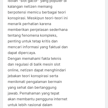
Istilah “slot gacor” yang populer di
kalangan netizen memang
berpotensi memicu berbagai teori
konspirasi. Meskipun teori-teori ini
menarik perhatian karena
memberikan penjelasan sederhana
tentang fenomena kompleks,
penting untuk tetap kritis dan
mencari informasi yang faktual dan
dapat dipercaya.
Dengan memahami fakta teknis
dan regulasi di balik mesin slot
online, netizen dapat menghindari
jebakan teori konspirasi serta
menikmati pengalaman bermain
yang sehat dan bertanggung
jawab. Pemahaman yang tepat
akan membantu pengguna internet
untuk lebih rasional dalam