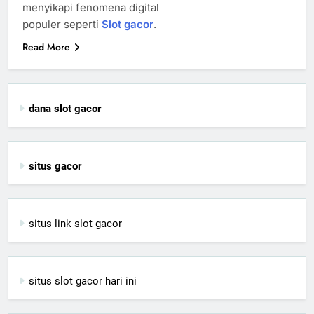
menyikapi fenomena digital
populer seperti
Slot gacor
.
Read More
dana slot gacor
situs gacor
situs link slot gacor
situs slot gacor hari ini