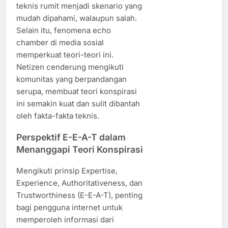
teknis rumit menjadi skenario yang
mudah dipahami, walaupun salah.
Selain itu, fenomena echo
chamber di media sosial
memperkuat teori-teori ini.
Netizen cenderung mengikuti
komunitas yang berpandangan
serupa, membuat teori konspirasi
ini semakin kuat dan sulit dibantah
oleh fakta-fakta teknis.
Perspektif E-E-A-T dalam
Menanggapi Teori Konspirasi
Mengikuti prinsip Expertise,
Experience, Authoritativeness, dan
Trustworthiness (E-E-A-T), penting
bagi pengguna internet untuk
memperoleh informasi dari