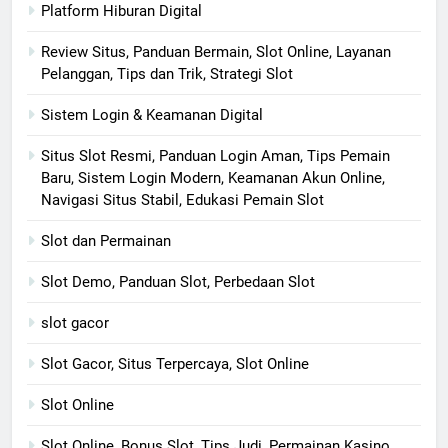
Platform Hiburan Digital
Review Situs, Panduan Bermain, Slot Online, Layanan
Pelanggan, Tips dan Trik, Strategi Slot
Sistem Login & Keamanan Digital
Situs Slot Resmi, Panduan Login Aman, Tips Pemain
Baru, Sistem Login Modern, Keamanan Akun Online,
Navigasi Situs Stabil, Edukasi Pemain Slot
Slot dan Permainan
Slot Demo, Panduan Slot, Perbedaan Slot
slot gacor
Slot Gacor, Situs Terpercaya, Slot Online
Slot Online
Slot Online, Bonus Slot, Tips Judi, Permainan Kasino,