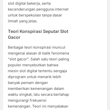
slot digital bekerja, serta
kecenderungan pengguna internet
untuk berspekulasi tanpa dasar
ilmiah yang jelas.
Teori Konspirasi Seputar Slot
Gacor
Berbagai teori konspirasi muncul
mengenai alasan di balik fenomena
“slot gacor”. Salah satu teori paling
populer menyebutkan bahwa
mesin slot digital tertentu sengaja
diprogram untuk menarik lebih
banyak pemain dengan
memberikan kemenangan dalam
waktu singkat, lalu secara bertahap
mengurangi frekuensi
kemenangan. Teori ini menyatakan