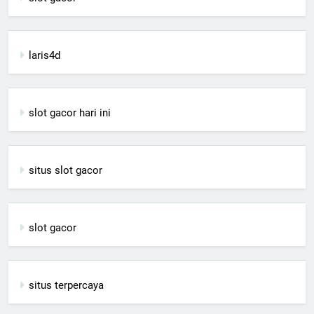
laris4d
slot gacor hari ini
situs slot gacor
slot gacor
situs terpercaya