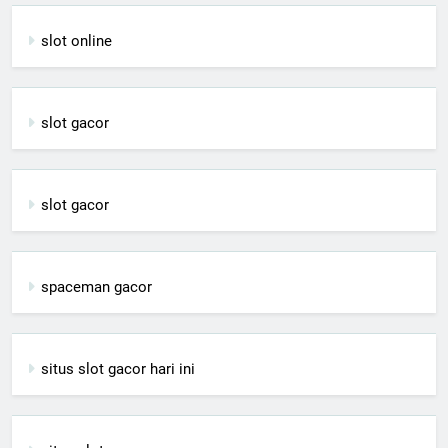
slot online
slot gacor
slot gacor
spaceman gacor
situs slot gacor hari ini