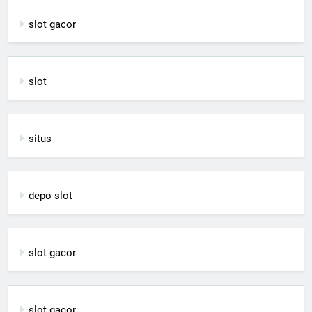
slot gacor
slot
situs
depo slot
slot gacor
slot gacor