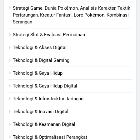
Strategi Game, Dunia Pokémon, Analisis Karakter, Taktik
Pertarungan, Kreatur Fantasi, Lore Pokémon, Kombinasi
Serangan
Strategi Slot & Evaluasi Permainan
Teknologi & Akses Digital
Teknologi & Digital Gaming
Teknologi & Gaya Hidup
Teknologi & Gaya Hidup Digital
Teknologi & Infrastruktur Jaringan
Teknologi & Inovasi Digital
Teknologi & Keamanan Digital
Teknologi & Optimalisasi Perangkat