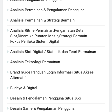
Analisis Permainan & Pengalaman Pengguna
Analisis Permainan & Strategi Bermain
Analisis Ritme Permainan,Pengamatan Detail
Slot,Dinamika Putaran Mesin,Strategi Bermain
Fokus,Perilaku Sistem Digital
Analisis Slot Digital / Statistik dan Teori Permainan
Analisis Teknologi Permainan
Brand Guide Panduan Login Informasi Situs Akses
Alternatif
Budaya & Digital
Desain & Pengalaman Pengguna Situs Judi
Desain Game & Pengalaman Pengguna