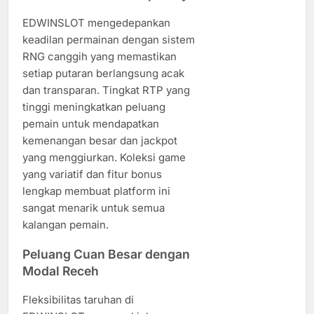
EDWINSLOT mengedepankan
keadilan permainan dengan sistem
RNG canggih yang memastikan
setiap putaran berlangsung acak
dan transparan. Tingkat RTP yang
tinggi meningkatkan peluang
pemain untuk mendapatkan
kemenangan besar dan jackpot
yang menggiurkan. Koleksi game
yang variatif dan fitur bonus
lengkap membuat platform ini
sangat menarik untuk semua
kalangan pemain.
Peluang Cuan Besar dengan
Modal Receh
Fleksibilitas taruhan di