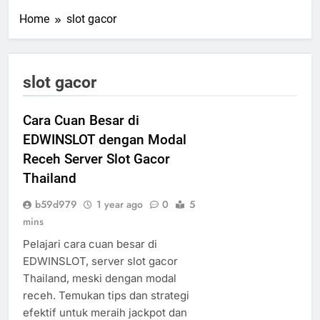
Home
slot gacor
slot gacor
Cara Cuan Besar di
EDWINSLOT dengan Modal
Receh Server Slot Gacor
Thailand
b59d979
1 year ago
0
5
mins
Pelajari cara cuan besar di
EDWINSLOT, server slot gacor
Thailand, meski dengan modal
receh. Temukan tips dan strategi
efektif untuk meraih jackpot dan