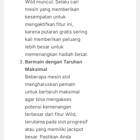
Wild muncul. Selalu cari
mesin yang memberikan
kesempatan untuk
mengaktifkan fitur ini,
karena putaran gratis sering
kali memberikan peluang
lebih besar untuk
memenangkan hadiah besar.
Bermain dengan Taruhan
Maksimal
Beberapa mesin slot
mengharuskan pemain
untuk bertaruh maksimal
agar bisa mengakses
potensi kemenangan
terbesar dari fitur Wild,
terutama pada slot progresif
atau yang memiliki jackpot
besar. Pastikan Anda