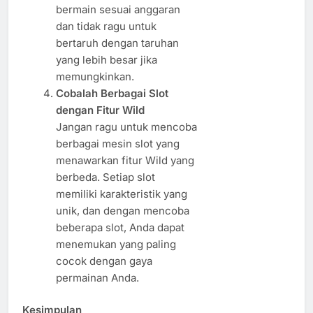
bermain sesuai anggaran
dan tidak ragu untuk
bertaruh dengan taruhan
yang lebih besar jika
memungkinkan.
Cobalah Berbagai Slot
dengan Fitur Wild
Jangan ragu untuk mencoba
berbagai mesin slot yang
menawarkan fitur Wild yang
berbeda. Setiap slot
memiliki karakteristik yang
unik, dan dengan mencoba
beberapa slot, Anda dapat
menemukan yang paling
cocok dengan gaya
permainan Anda.
Kesimpulan