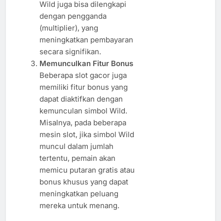
Wild juga bisa dilengkapi
dengan pengganda
(multiplier), yang
meningkatkan pembayaran
secara signifikan.
Memunculkan Fitur Bonus
Beberapa slot gacor juga
memiliki fitur bonus yang
dapat diaktifkan dengan
kemunculan simbol Wild.
Misalnya, pada beberapa
mesin slot, jika simbol Wild
muncul dalam jumlah
tertentu, pemain akan
memicu putaran gratis atau
bonus khusus yang dapat
meningkatkan peluang
mereka untuk menang.