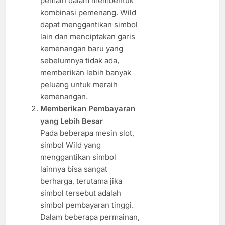
pemain dalam membentuk
kombinasi pemenang. Wild
dapat menggantikan simbol
lain dan menciptakan garis
kemenangan baru yang
sebelumnya tidak ada,
memberikan lebih banyak
peluang untuk meraih
kemenangan.
Memberikan Pembayaran
yang Lebih Besar
Pada beberapa mesin slot,
simbol Wild yang
menggantikan simbol
lainnya bisa sangat
berharga, terutama jika
simbol tersebut adalah
simbol pembayaran tinggi.
Dalam beberapa permainan,