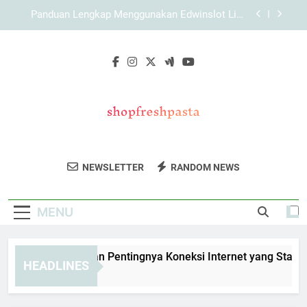
Skip
EDWINSLOT Login: Analisis Akses dari Sisi
to
Kecepatan dan Kemudahan
content
Login Edwinslot dan Pentingnya Memilih Akses
yang Tepat untuk Pengguna
TIARA4D Login dan Pentingnya Koneksi Internet
yang Stabil untuk Akses Lebih Lancar
Panduan Lengkap Menggunakan Edwinslot Link
Alternatif Tanpa Kendala Akses
EDWINSLOT Login: Analisis Akses dari Sisi
Kecepatan dan Kemudahan
Shop Fresh
Nikmati Pasta Segar Dan Bahan Masakan
Login Edwinslot dan Pentingnya Memilih Akses
NEWSLETTER
RANDOM NEWS
Pasta
yang Tepat untuk Pengguna
Khas Italia Dari Shop Fresh Pasta. Untuk
Pengalaman Kuliner Yang Otentik.
MENU
ARA4D Login dan Pentingnya Koneksi Internet yang Stabil unt
HEADLINES
eeks Ago