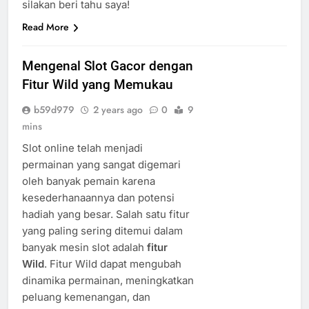
silakan beri tahu saya!
Read More
Mengenal Slot Gacor dengan
Fitur Wild yang Memukau
b59d979
2 years ago
0
9
mins
Slot online telah menjadi
permainan yang sangat digemari
oleh banyak pemain karena
kesederhanaannya dan potensi
hadiah yang besar. Salah satu fitur
yang paling sering ditemui dalam
banyak mesin slot adalah
fitur
Wild
. Fitur Wild dapat mengubah
dinamika permainan, meningkatkan
peluang kemenangan, dan