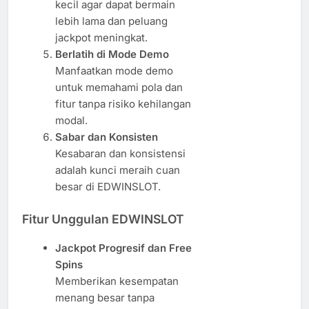
kecil agar dapat bermain
lebih lama dan peluang
jackpot meningkat.
Berlatih di Mode Demo
Manfaatkan mode demo
untuk memahami pola dan
fitur tanpa risiko kehilangan
modal.
Sabar dan Konsisten
Kesabaran dan konsistensi
adalah kunci meraih cuan
besar di EDWINSLOT.
Fitur Unggulan EDWINSLOT
Jackpot Progresif dan Free
Spins
Memberikan kesempatan
menang besar tanpa