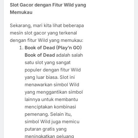
Slot Gacor dengan Fitur Wild yang
Memukau
Sekarang, mari kita lihat beberapa
mesin slot gacor yang terkenal
dengan fitur Wild yang memukau:
Book of Dead (Play’n GO)
Book of Dead
adalah salah
satu slot yang sangat
populer dengan fitur Wild
yang luar biasa. Slot ini
menawarkan simbol Wild
yang menggantikan simbol
lainnya untuk membantu
menciptakan kombinasi
pemenang. Selain itu,
simbol Wild juga memicu
putaran gratis yang
meningkatkan peluang