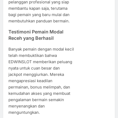
pelanggan profesional yang siap
membantu kapan saja, terutama
bagi pemain yang baru mulai dan
membutuhkan panduan bermain.
Testimoni Pemain Modal
Receh yang Berhasil
Banyak pemain dengan modal kecil
telah membuktikan bahwa
EDWINSLOT memberikan peluang
nyata untuk cuan besar dan
jackpot menggiurkan. Mereka
mengapresiasi keadilan
permainan, bonus melimpah, dan
kemudahan akses yang membuat
pengalaman bermain semakin
menyenangkan dan
menguntungkan.