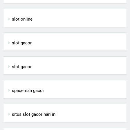
slot online
slot gacor
slot gacor
spaceman gacor
situs slot gacor hari ini