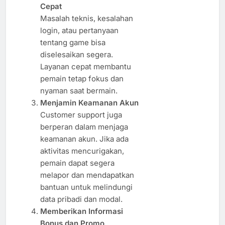
Cepat
Masalah teknis, kesalahan
login, atau pertanyaan
tentang game bisa
diselesaikan segera.
Layanan cepat membantu
pemain tetap fokus dan
nyaman saat bermain.
Menjamin Keamanan Akun
Customer support juga
berperan dalam menjaga
keamanan akun. Jika ada
aktivitas mencurigakan,
pemain dapat segera
melapor dan mendapatkan
bantuan untuk melindungi
data pribadi dan modal.
Memberikan Informasi
Bonus dan Promo