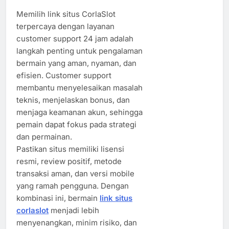
Memilih link situs CorlaSlot
terpercaya dengan layanan
customer support 24 jam adalah
langkah penting untuk pengalaman
bermain yang aman, nyaman, dan
efisien. Customer support
membantu menyelesaikan masalah
teknis, menjelaskan bonus, dan
menjaga keamanan akun, sehingga
pemain dapat fokus pada strategi
dan permainan.
Pastikan situs memiliki lisensi
resmi, review positif, metode
transaksi aman, dan versi mobile
yang ramah pengguna. Dengan
kombinasi ini, bermain
link situs
corlaslot
menjadi lebih
menyenangkan, minim risiko, dan