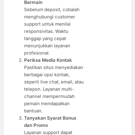
Bermain
Sebelum deposit, cobalah
menghubungi customer
support untuk menilai
responsivitas. Waktu
tanggap yang cepat
menunjukkan layanan
profesional.
Periksa Media Kontak
Pastikan situs menyediakan
berbagai opsi kontak,
seperti live chat, email, atau
telepon. Layanan multi-
channel mempermudah
pemain mendapatkan
bantuan.
Tanyakan Syarat Bonus
dan Promo
Layanan support dapat