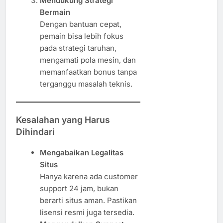
Mendukung Strategi
Bermain
Dengan bantuan cepat,
pemain bisa lebih fokus
pada strategi taruhan,
mengamati pola mesin, dan
memanfaatkan bonus tanpa
terganggu masalah teknis.
Kesalahan yang Harus
Dihindari
Mengabaikan Legalitas
Situs
Hanya karena ada customer
support 24 jam, bukan
berarti situs aman. Pastikan
lisensi resmi juga tersedia.