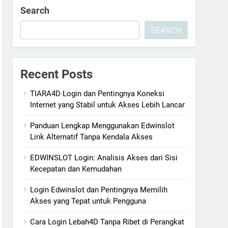
Search
SEARCH
Recent Posts
TIARA4D Login dan Pentingnya Koneksi
Internet yang Stabil untuk Akses Lebih Lancar
Panduan Lengkap Menggunakan Edwinslot
Link Alternatif Tanpa Kendala Akses
EDWINSLOT Login: Analisis Akses dari Sisi
Kecepatan dan Kemudahan
Login Edwinslot dan Pentingnya Memilih
Akses yang Tepat untuk Pengguna
Cara Login Lebah4D Tanpa Ribet di Perangkat