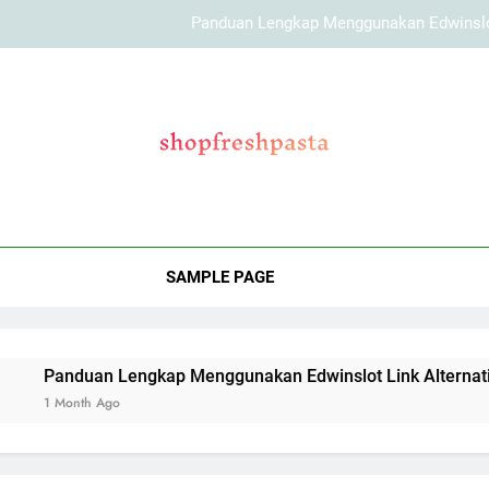
Panduan Lengkap Menggunakan Edwinslot
EDWINSLOT Login: Analisis Aks
Login Edwinslot dan Pentingnya Mem
TIARA4D Login dan Pentingnya Koneksi Internet
p Fresh Pasta
Panduan Lengkap Menggunakan Edwinslot
asta Segar Dan Bahan Masakan Khas Italia Dari Shop Fresh Pas
EDWINSLOT Login: Analisis Aks
SAMPLE PAGE
Login Edwinslot dan Pentingnya Mem
n Lengkap Menggunakan Edwinslot Link Alternatif Tanpa Ke
 Ago