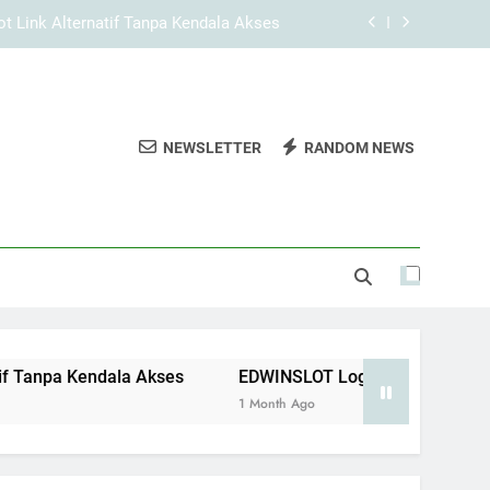
 Link Alternatif Tanpa Kendala Akses
es dari Sisi Kecepatan dan Kemudahan
ilih Akses yang Tepat untuk Pengguna
NEWSLETTER
RANDOM NEWS
 yang Stabil untuk Akses Lebih Lancar
 Link Alternatif Tanpa Kendala Akses
ta. Untuk Pengalaman Kuliner Yang Otentik.
es dari Sisi Kecepatan dan Kemudahan
ilih Akses yang Tepat untuk Pengguna
ndala Akses
EDWINSLOT Login: Analisis Akses dari Sis
1 Month Ago