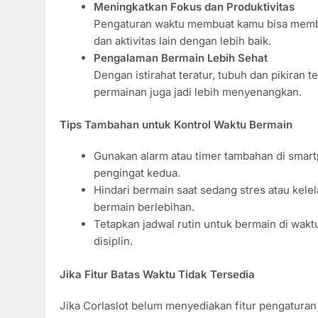
Meningkatkan Fokus dan Produktivitas
Pengaturan waktu membuat kamu bisa memb
dan aktivitas lain dengan lebih baik.
Pengalaman Bermain Lebih Sehat
Dengan istirahat teratur, tubuh dan pikiran t
permainan juga jadi lebih menyenangkan.
Tips Tambahan untuk Kontrol Waktu Bermain
Gunakan alarm atau timer tambahan di smar
pengingat kedua.
Hindari bermain saat sedang stres atau kelel
bermain berlebihan.
Tetapkan jadwal rutin untuk bermain di waktu
disiplin.
Jika Fitur Batas Waktu Tidak Tersedia
Jika Corlaslot belum menyediakan fitur pengaturan