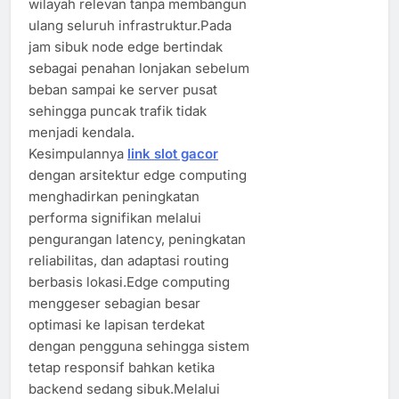
wilayah relevan tanpa membangun
ulang seluruh infrastruktur.Pada
jam sibuk node edge bertindak
sebagai penahan lonjakan sebelum
beban sampai ke server pusat
sehingga puncak trafik tidak
menjadi kendala.
Kesimpulannya
link slot gacor
dengan arsitektur edge computing
menghadirkan peningkatan
performa signifikan melalui
pengurangan latency, peningkatan
reliabilitas, dan adaptasi routing
berbasis lokasi.Edge computing
menggeser sebagian besar
optimasi ke lapisan terdekat
dengan pengguna sehingga sistem
tetap responsif bahkan ketika
backend sedang sibuk.Melalui