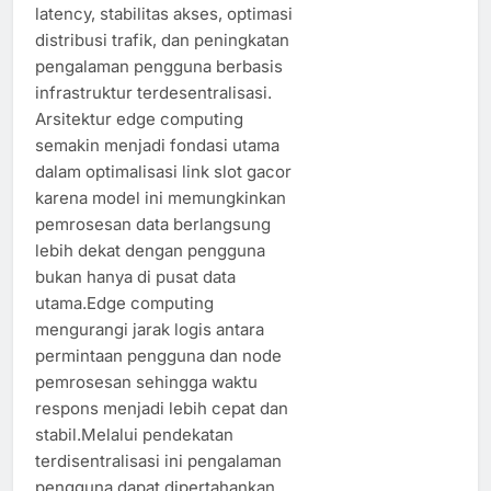
latency, stabilitas akses, optimasi
distribusi trafik, dan peningkatan
pengalaman pengguna berbasis
infrastruktur terdesentralisasi.
Arsitektur edge computing
semakin menjadi fondasi utama
dalam optimalisasi link slot gacor
karena model ini memungkinkan
pemrosesan data berlangsung
lebih dekat dengan pengguna
bukan hanya di pusat data
utama.Edge computing
mengurangi jarak logis antara
permintaan pengguna dan node
pemrosesan sehingga waktu
respons menjadi lebih cepat dan
stabil.Melalui pendekatan
terdisentralisasi ini pengalaman
pengguna dapat dipertahankan