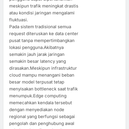
meskipun trafik meningkat drastis
atau kondisi jaringan mengalami
fluktuasi.
Pada sistem tradisional semua
request diteruskan ke data center
pusat tanpa mempertimbangkan
lokasi pengguna.Akibatnya
semakin jauh jarak jaringan
semakin besar latency yang
dirasakan.Meskipun infrastruktur
cloud mampu menangani beban
besar model terpusat tetap
menyisakan bottleneck saat trafik
menumpuk.Edge computing
memecahkan kendala tersebut
dengan menyediakan node
regional yang berfungsi sebagai
pengolah dan penghubung awal