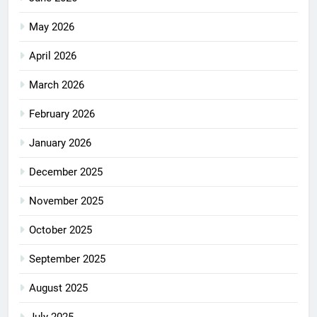
May 2026
April 2026
March 2026
February 2026
January 2026
December 2025
November 2025
October 2025
September 2025
August 2025