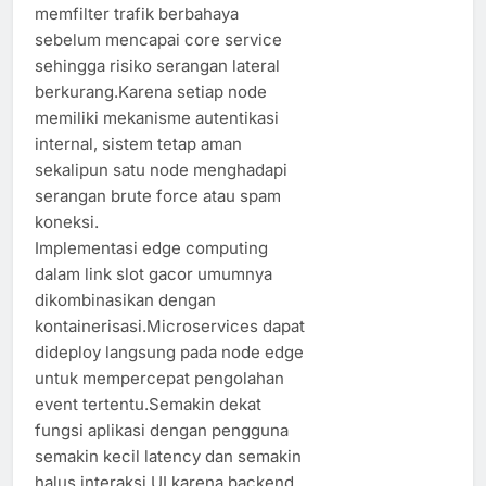
memfilter trafik berbahaya
sebelum mencapai core service
sehingga risiko serangan lateral
berkurang.Karena setiap node
memiliki mekanisme autentikasi
internal, sistem tetap aman
sekalipun satu node menghadapi
serangan brute force atau spam
koneksi.
Implementasi edge computing
dalam link slot gacor umumnya
dikombinasikan dengan
kontainerisasi.Microservices dapat
dideploy langsung pada node edge
untuk mempercepat pengolahan
event tertentu.Semakin dekat
fungsi aplikasi dengan pengguna
semakin kecil latency dan semakin
halus interaksi UI karena backend