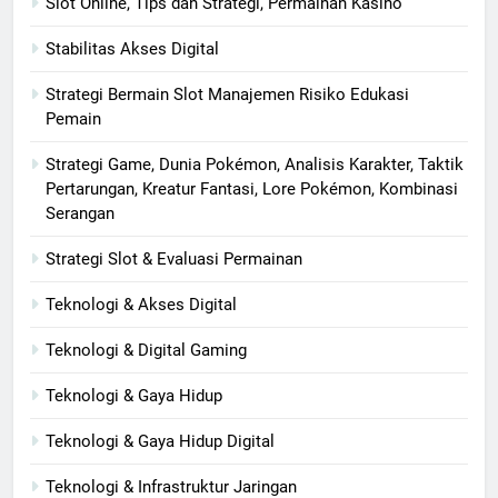
Slot Online, Tips dan Strategi, Permainan Kasino
Stabilitas Akses Digital
Strategi Bermain Slot Manajemen Risiko Edukasi
Pemain
Strategi Game, Dunia Pokémon, Analisis Karakter, Taktik
Pertarungan, Kreatur Fantasi, Lore Pokémon, Kombinasi
Serangan
Strategi Slot & Evaluasi Permainan
Teknologi & Akses Digital
Teknologi & Digital Gaming
Teknologi & Gaya Hidup
Teknologi & Gaya Hidup Digital
Teknologi & Infrastruktur Jaringan