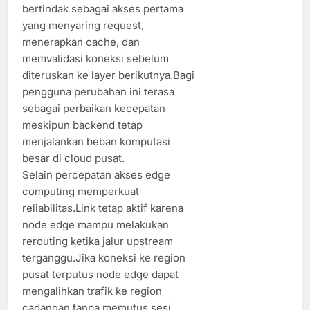
bertindak sebagai akses pertama
yang menyaring request,
menerapkan cache, dan
memvalidasi koneksi sebelum
diteruskan ke layer berikutnya.Bagi
pengguna perubahan ini terasa
sebagai perbaikan kecepatan
meskipun backend tetap
menjalankan beban komputasi
besar di cloud pusat.
Selain percepatan akses edge
computing memperkuat
reliabilitas.Link tetap aktif karena
node edge mampu melakukan
rerouting ketika jalur upstream
terganggu.Jika koneksi ke region
pusat terputus node edge dapat
mengalihkan trafik ke region
cadangan tanpa memutus sesi