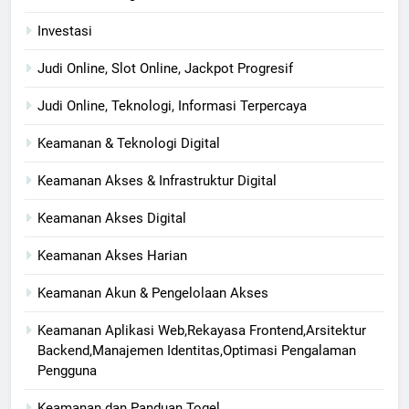
Investasi
Judi Online, Slot Online, Jackpot Progresif
Judi Online, Teknologi, Informasi Terpercaya
Keamanan & Teknologi Digital
Keamanan Akses & Infrastruktur Digital
Keamanan Akses Digital
Keamanan Akses Harian
Keamanan Akun & Pengelolaan Akses
Keamanan Aplikasi Web,Rekayasa Frontend,Arsitektur
Backend,Manajemen Identitas,Optimasi Pengalaman
Pengguna
Keamanan dan Panduan Togel