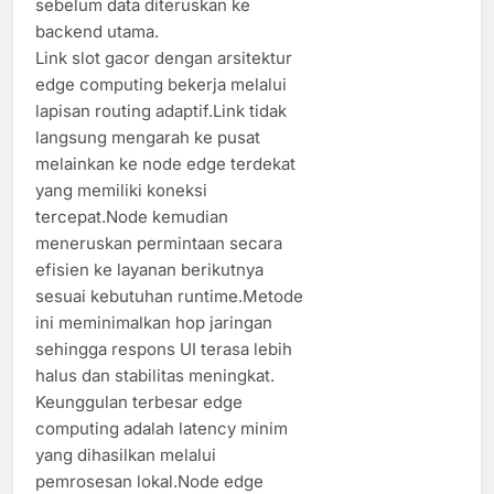
sebelum data diteruskan ke
backend utama.
Link slot gacor dengan arsitektur
edge computing bekerja melalui
lapisan routing adaptif.Link tidak
langsung mengarah ke pusat
melainkan ke node edge terdekat
yang memiliki koneksi
tercepat.Node kemudian
meneruskan permintaan secara
efisien ke layanan berikutnya
sesuai kebutuhan runtime.Metode
ini meminimalkan hop jaringan
sehingga respons UI terasa lebih
halus dan stabilitas meningkat.
Keunggulan terbesar edge
computing adalah latency minim
yang dihasilkan melalui
pemrosesan lokal.Node edge