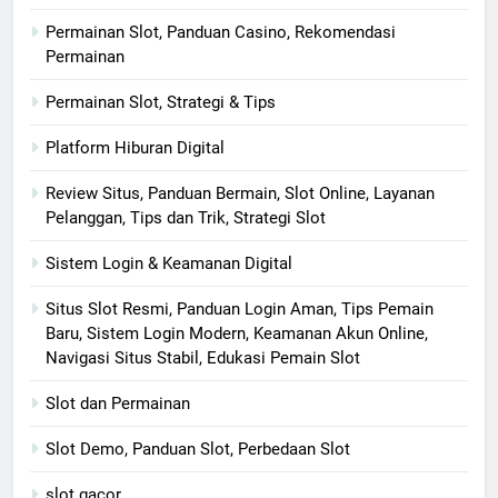
Permainan Slot, Panduan Casino, Rekomendasi
Permainan
Permainan Slot, Strategi & Tips
Platform Hiburan Digital
Review Situs, Panduan Bermain, Slot Online, Layanan
Pelanggan, Tips dan Trik, Strategi Slot
Sistem Login & Keamanan Digital
Situs Slot Resmi, Panduan Login Aman, Tips Pemain
Baru, Sistem Login Modern, Keamanan Akun Online,
Navigasi Situs Stabil, Edukasi Pemain Slot
Slot dan Permainan
Slot Demo, Panduan Slot, Perbedaan Slot
slot gacor