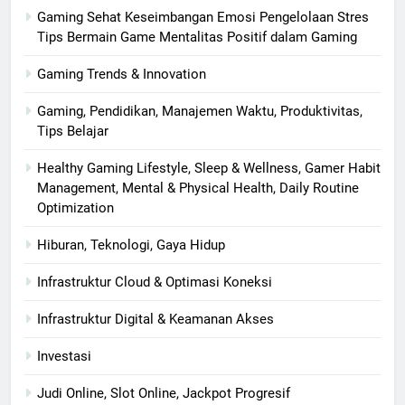
Gaming Sehat Keseimbangan Emosi Pengelolaan Stres
Tips Bermain Game Mentalitas Positif dalam Gaming
Gaming Trends & Innovation
Gaming, Pendidikan, Manajemen Waktu, Produktivitas,
Tips Belajar
Healthy Gaming Lifestyle, Sleep & Wellness, Gamer Habit
Management, Mental & Physical Health, Daily Routine
Optimization
Hiburan, Teknologi, Gaya Hidup
Infrastruktur Cloud & Optimasi Koneksi
Infrastruktur Digital & Keamanan Akses
Investasi
Judi Online, Slot Online, Jackpot Progresif