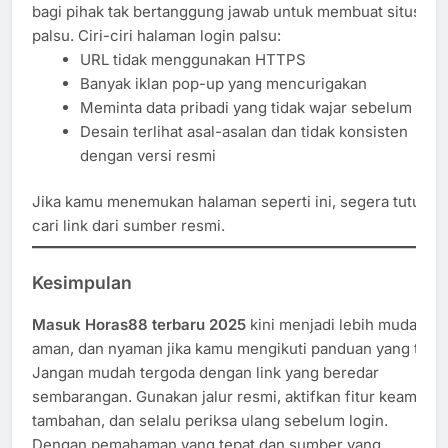
bagi pihak tak bertanggung jawab untuk membuat situs
palsu. Ciri-ciri halaman login palsu:
URL tidak menggunakan HTTPS
Banyak iklan pop-up yang mencurigakan
Meminta data pribadi yang tidak wajar sebelum logi
Desain terlihat asal-asalan dan tidak konsisten
dengan versi resmi
Jika kamu menemukan halaman seperti ini, segera tutup d
cari link dari sumber resmi.
Kesimpulan
Masuk Horas88 terbaru 2025
kini menjadi lebih mudah,
aman, dan nyaman jika kamu mengikuti panduan yang tepat
Jangan mudah tergoda dengan link yang beredar
sembarangan. Gunakan jalur resmi, aktifkan fitur keamana
tambahan, dan selalu periksa ulang sebelum login.
Dengan pemahaman yang tepat dan sumber yang