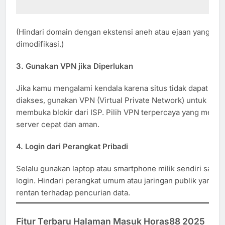
(Hindari domain dengan ekstensi aneh atau ejaan yang
dimodifikasi.)
3.
Gunakan VPN jika Diperlukan
Jika kamu mengalami kendala karena situs tidak dapat
diakses, gunakan VPN (Virtual Private Network) untuk
membuka blokir dari ISP. Pilih VPN terpercaya yang memili
server cepat dan aman.
4.
Login dari Perangkat Pribadi
Selalu gunakan laptop atau smartphone milik sendiri saat
login. Hindari perangkat umum atau jaringan publik yang
rentan terhadap pencurian data.
Fitur Terbaru Halaman Masuk Horas88 2025