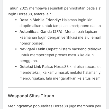
Tahun 2025 membawa sejumlah peningkatan pada sistem
login Horas88, antara lain:
Desain Mobile Friendly:
Halaman login kini
dioptimalkan untuk tampilan smartphone dan tablet.
Autentikasi Ganda (2FA):
Menambah lapisan
keamanan login dengan verifikasi melalui email atau
nomor ponsel.
Navigasi Lebih Cepat:
Sistem backend ditingkatkan
untuk mempercepat proses masuk ke akun
pengguna.
Deteksi Link Palsu:
Horas88 kini bisa secara otomat
mendeteksi jika kamu masuk melalui halaman yang
mencurigakan, lalu mengarahkan ke situs resmi.
Waspadai Situs Tiruan
Meningkatnya popularitas Horas88 juga membuka peluang