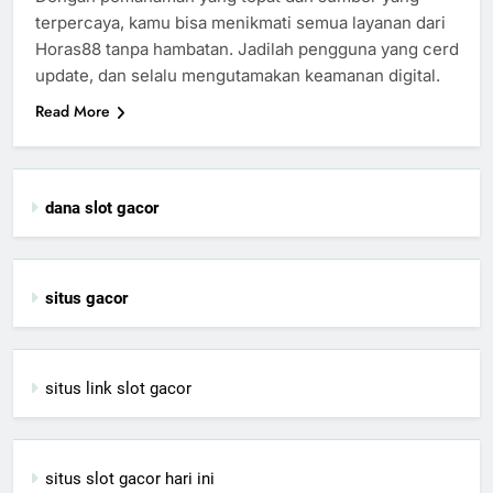
terpercaya, kamu bisa menikmati semua layanan dari
Horas88 tanpa hambatan. Jadilah pengguna yang cerdas,
update, dan selalu mengutamakan keamanan digital.
Read More
dana slot gacor
situs gacor
situs link slot gacor
situs slot gacor hari ini