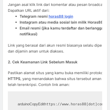
Jangan asal klik link dari komentar atau pesan broadcast.
Dapatkan URL aktif dari:
Telegram resmi
horas88 login
Instagram atau media sosial lain milik Horas88
Email resmi (jika kamu terdaftar dan berlangganan
notifikasi)
Link yang berasal dari akun resmi biasanya selalu diperbar
dan dijamin aman untuk diakses.
2.
Cek Keamanan Link Sebelum Masuk
Pastikan alamat situs yang kamu buka memiliki protokol
HTTPS
, yang menandakan bahwa situs tersebut aman dan
telah terenkripsi. Contoh link aman:
arduinoCopyEdit