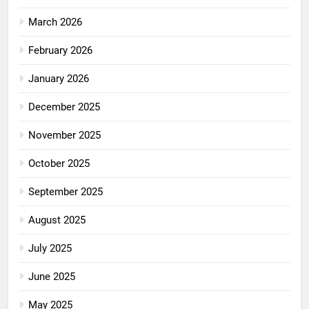
March 2026
February 2026
January 2026
December 2025
November 2025
October 2025
September 2025
August 2025
July 2025
June 2025
May 2025