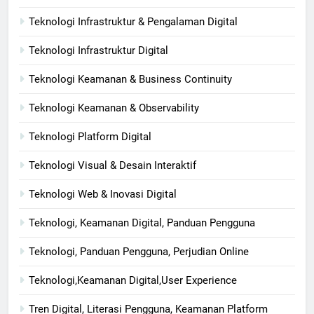
Teknologi Infrastruktur & Pengalaman Digital
Teknologi Infrastruktur Digital
Teknologi Keamanan & Business Continuity
Teknologi Keamanan & Observability
Teknologi Platform Digital
Teknologi Visual & Desain Interaktif
Teknologi Web & Inovasi Digital
Teknologi, Keamanan Digital, Panduan Pengguna
Teknologi, Panduan Pengguna, Perjudian Online
Teknologi,Keamanan Digital,User Experience
Tren Digital, Literasi Pengguna, Keamanan Platform