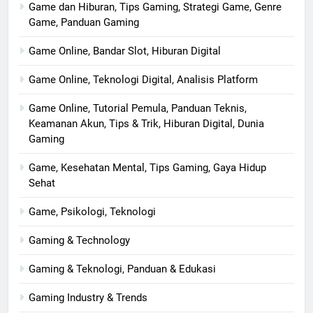
Game dan Hiburan, Tips Gaming, Strategi Game, Genre
Game, Panduan Gaming
Game Online, Bandar Slot, Hiburan Digital
Game Online, Teknologi Digital, Analisis Platform
Game Online, Tutorial Pemula, Panduan Teknis,
Keamanan Akun, Tips & Trik, Hiburan Digital, Dunia
Gaming
Game, Kesehatan Mental, Tips Gaming, Gaya Hidup
Sehat
Game, Psikologi, Teknologi
Gaming & Technology
Gaming & Teknologi, Panduan & Edukasi
Gaming Industry & Trends