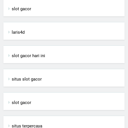
slot gacor
laris4d
slot gacor hari ini
situs slot gacor
slot gacor
situs terpercaya