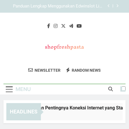
Skip
EDWINSLOT Login: Analisis Akses dari Sisi
to
Kecepatan dan Kemudahan
content
Login Edwinslot dan Pentingnya Memilih Akses
yang Tepat untuk Pengguna
TIARA4D Login dan Pentingnya Koneksi Internet
yang Stabil untuk Akses Lebih Lancar
Panduan Lengkap Menggunakan Edwinslot Link
Alternatif Tanpa Kendala Akses
EDWINSLOT Login: Analisis Akses dari Sisi
Kecepatan dan Kemudahan
Shop Fresh
Nikmati Pasta Segar Dan Bahan Masakan
Login Edwinslot dan Pentingnya Memilih Akses
NEWSLETTER
RANDOM NEWS
Pasta
yang Tepat untuk Pengguna
Khas Italia Dari Shop Fresh Pasta. Untuk
Pengalaman Kuliner Yang Otentik.
MENU
ARA4D Login dan Pentingnya Koneksi Internet yang Stabil unt
HEADLINES
Month Ago