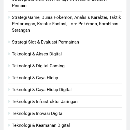
Pemain
Strategi Game, Dunia Pokémon, Analisis Karakter, Taktik
Pertarungan, Kreatur Fantasi, Lore Pokémon, Kombinasi
Serangan
Strategi Slot & Evaluasi Permainan
Teknologi & Akses Digital
Teknologi & Digital Gaming
Teknologi & Gaya Hidup
Teknologi & Gaya Hidup Digital
Teknologi & Infrastruktur Jaringan
Teknologi & Inovasi Digital
Teknologi & Keamanan Digital