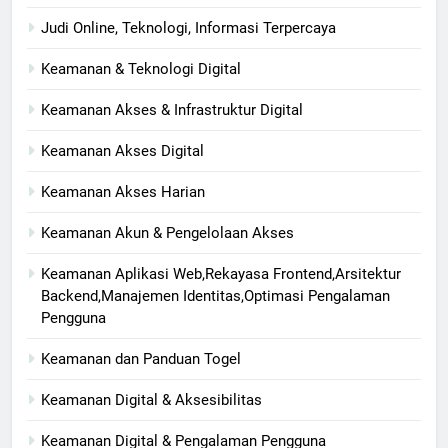
Judi Online, Teknologi, Informasi Terpercaya
Keamanan & Teknologi Digital
Keamanan Akses & Infrastruktur Digital
Keamanan Akses Digital
Keamanan Akses Harian
Keamanan Akun & Pengelolaan Akses
Keamanan Aplikasi Web,Rekayasa Frontend,Arsitektur
Backend,Manajemen Identitas,Optimasi Pengalaman
Pengguna
Keamanan dan Panduan Togel
Keamanan Digital & Aksesibilitas
Keamanan Digital & Pengalaman Pengguna