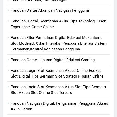
Panduan Daftar Akun dan Navigasi Pengguna
Panduan Digital, Keamanan Akun, Tips Teknologi, User
Experience, Game Online
Panduan Fitur Permainan Digital,Edukasi Mekanisme
Slot Modern,UX dan Interaksi Pengguna,Literasi Sistem
Permainan,Kontrol Kebiasaan Pengguna
Panduan Game, Hiburan Digital, Edukasi Gaming
Panduan Login Slot Keamanan Akses Online Edukasi
Slot Digital Tips Bermain Slot Strategi Hiburan Online
Panduan Login Slot Keamanan Akun Slot Tips Bermain
Slot Akses Slot Online Slot Terbaru
Panduan Navigasi Digital, Pengalaman Pengguna, Akses
Akun Harian