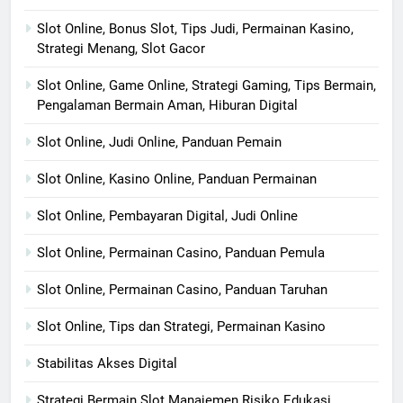
Slot Online, Bonus Slot, Tips Judi, Permainan Kasino,
Strategi Menang, Slot Gacor
Slot Online, Game Online, Strategi Gaming, Tips Bermain,
Pengalaman Bermain Aman, Hiburan Digital
Slot Online, Judi Online, Panduan Pemain
Slot Online, Kasino Online, Panduan Permainan
Slot Online, Pembayaran Digital, Judi Online
Slot Online, Permainan Casino, Panduan Pemula
Slot Online, Permainan Casino, Panduan Taruhan
Slot Online, Tips dan Strategi, Permainan Kasino
Stabilitas Akses Digital
Strategi Bermain Slot Manajemen Risiko Edukasi