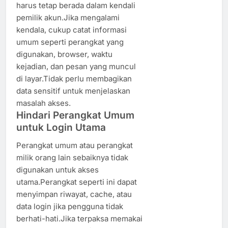
harus tetap berada dalam kendali
pemilik akun.Jika mengalami
kendala, cukup catat informasi
umum seperti perangkat yang
digunakan, browser, waktu
kejadian, dan pesan yang muncul
di layar.Tidak perlu membagikan
data sensitif untuk menjelaskan
masalah akses.
Hindari Perangkat Umum
untuk Login Utama
Perangkat umum atau perangkat
milik orang lain sebaiknya tidak
digunakan untuk akses
utama.Perangkat seperti ini dapat
menyimpan riwayat, cache, atau
data login jika pengguna tidak
berhati-hati.Jika terpaksa memakai