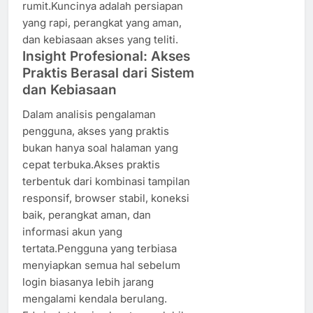
rumit.Kuncinya adalah persiapan
yang rapi, perangkat yang aman,
dan kebiasaan akses yang teliti.
Insight Profesional: Akses
Praktis Berasal dari Sistem
dan Kebiasaan
Dalam analisis pengalaman
pengguna, akses yang praktis
bukan hanya soal halaman yang
cepat terbuka.Akses praktis
terbentuk dari kombinasi tampilan
responsif, browser stabil, koneksi
baik, perangkat aman, dan
informasi akun yang
tertata.Pengguna yang terbiasa
menyiapkan semua hal sebelum
login biasanya lebih jarang
mengalami kendala berulang.