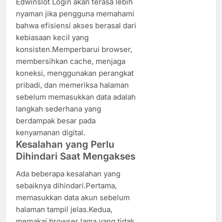
Edwinslot Login akan terasa lebih
nyaman jika pengguna memahami
bahwa efisiensi akses berasal dari
kebiasaan kecil yang
konsisten.Memperbarui browser,
membersihkan cache, menjaga
koneksi, menggunakan perangkat
pribadi, dan memeriksa halaman
sebelum memasukkan data adalah
langkah sederhana yang
berdampak besar pada
kenyamanan digital.
Kesalahan yang Perlu
Dihindari Saat Mengakses
Ada beberapa kesalahan yang
sebaiknya dihindari.Pertama,
memasukkan data akun sebelum
halaman tampil jelas.Kedua,
memakai browser lama yang tidak