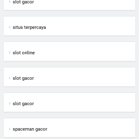
slot gacor
situs terpercaya
slot online
slot gacor
slot gacor
spaceman gacor