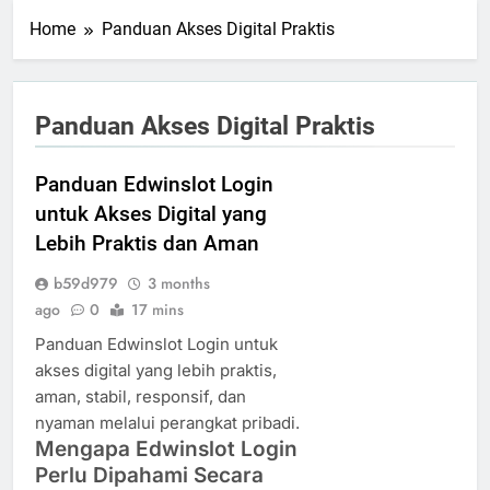
Home
Panduan Akses Digital Praktis
Panduan Akses Digital Praktis
Panduan Edwinslot Login
untuk Akses Digital yang
Lebih Praktis dan Aman
b59d979
3 months
ago
0
17 mins
Panduan Edwinslot Login untuk
akses digital yang lebih praktis,
aman, stabil, responsif, dan
nyaman melalui perangkat pribadi.
Mengapa Edwinslot Login
Perlu Dipahami Secara