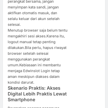
perangkat bersama, jangan
menyimpan kata sandi, jangan
aktifkan otomatis masuk, dan
selalu keluar dari akun setelah
selesai.
Menutup browser saja belum tentu
mengakhiri sesi akses.Karena itu,
logout manual tetap penting
dilakukan.Bila perlu, hapus riwayat
browser setelah selesai
menggunakan perangkat
umum.Kebiasaan ini membantu
menjaga Edwinslot Login tetap
aman meskipun diakses dalam
kondisi darurat.
Skenario Praktis: Akses
Digital Lebih Praktis Lewat
Smartphone