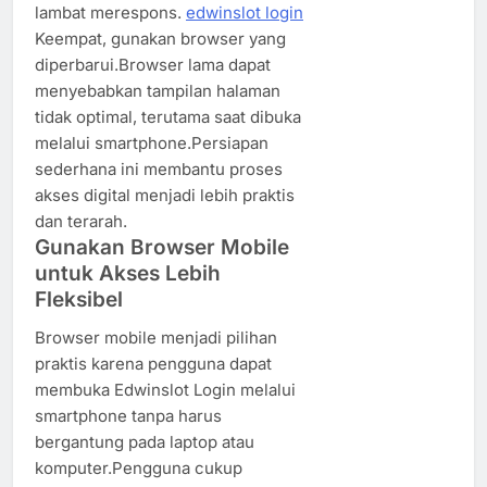
lambat merespons.
edwinslot login
Keempat, gunakan browser yang
diperbarui.Browser lama dapat
menyebabkan tampilan halaman
tidak optimal, terutama saat dibuka
melalui smartphone.Persiapan
sederhana ini membantu proses
akses digital menjadi lebih praktis
dan terarah.
Gunakan Browser Mobile
untuk Akses Lebih
Fleksibel
Browser mobile menjadi pilihan
praktis karena pengguna dapat
membuka Edwinslot Login melalui
smartphone tanpa harus
bergantung pada laptop atau
komputer.Pengguna cukup