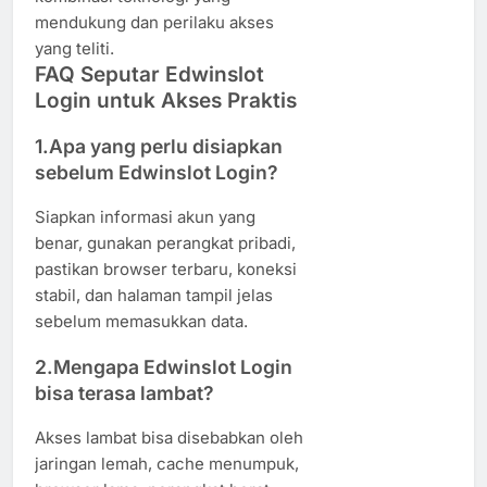
mendukung dan perilaku akses
yang teliti.
FAQ Seputar Edwinslot
Login untuk Akses Praktis
1.Apa yang perlu disiapkan
sebelum Edwinslot Login?
Siapkan informasi akun yang
benar, gunakan perangkat pribadi,
pastikan browser terbaru, koneksi
stabil, dan halaman tampil jelas
sebelum memasukkan data.
2.Mengapa Edwinslot Login
bisa terasa lambat?
Akses lambat bisa disebabkan oleh
jaringan lemah, cache menumpuk,