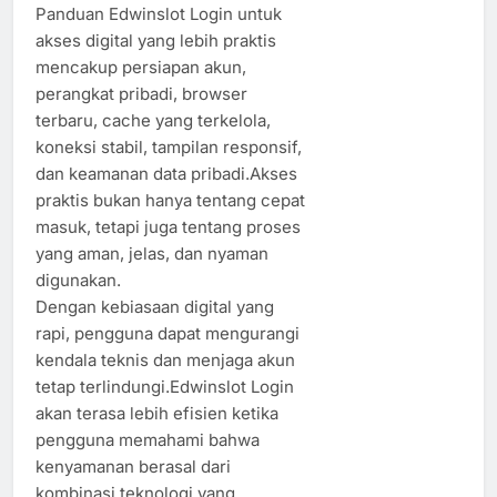
Panduan Edwinslot Login untuk
akses digital yang lebih praktis
mencakup persiapan akun,
perangkat pribadi, browser
terbaru, cache yang terkelola,
koneksi stabil, tampilan responsif,
dan keamanan data pribadi.Akses
praktis bukan hanya tentang cepat
masuk, tetapi juga tentang proses
yang aman, jelas, dan nyaman
digunakan.
Dengan kebiasaan digital yang
rapi, pengguna dapat mengurangi
kendala teknis dan menjaga akun
tetap terlindungi.Edwinslot Login
akan terasa lebih efisien ketika
pengguna memahami bahwa
kenyamanan berasal dari
kombinasi teknologi yang