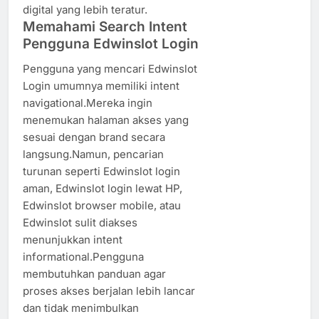
digital yang lebih teratur.
Memahami Search Intent
Pengguna Edwinslot Login
Pengguna yang mencari Edwinslot
Login umumnya memiliki intent
navigational.Mereka ingin
menemukan halaman akses yang
sesuai dengan brand secara
langsung.Namun, pencarian
turunan seperti Edwinslot login
aman, Edwinslot login lewat HP,
Edwinslot browser mobile, atau
Edwinslot sulit diakses
menunjukkan intent
informational.Pengguna
membutuhkan panduan agar
proses akses berjalan lebih lancar
dan tidak menimbulkan