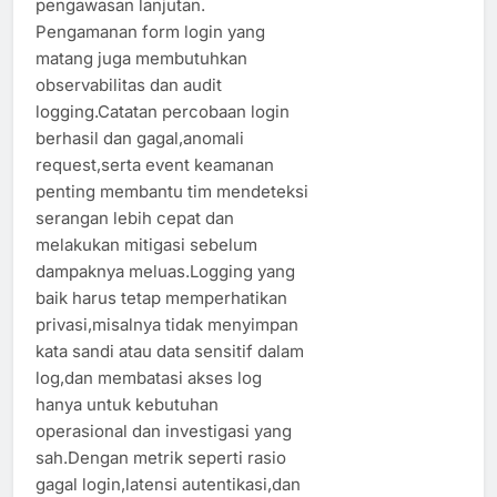
pengawasan lanjutan.
Pengamanan form login yang
matang juga membutuhkan
observabilitas dan audit
logging.Catatan percobaan login
berhasil dan gagal,anomali
request,serta event keamanan
penting membantu tim mendeteksi
serangan lebih cepat dan
melakukan mitigasi sebelum
dampaknya meluas.Logging yang
baik harus tetap memperhatikan
privasi,misalnya tidak menyimpan
kata sandi atau data sensitif dalam
log,dan membatasi akses log
hanya untuk kebutuhan
operasional dan investigasi yang
sah.Dengan metrik seperti rasio
gagal login,latensi autentikasi,dan