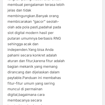
membuat pengalaman terasa lebih
jelas dan tidak
membingungkan.Banyak orang
membicarakan “gacor” seolah-
olah ada pola pasti,padahal pada
slot digital modern hasil per
putaran umumnya berbasis RNG
sehingga acak dan
independen.Yang bisa Anda
pahami secara konkret adalah
aturan dan fitur,karena fitur adalah
bagian mekanik yang memang
dirancang dan dijelaskan dalam
paytable.Panduan ini membahas
fitur-fitur umum yang sering
muncul di permainan
digital,bagaimana cara
membacanya secara