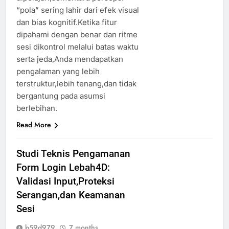
“pola” sering lahir dari efek visual
dan bias kognitif.Ketika fitur
dipahami dengan benar dan ritme
sesi dikontrol melalui batas waktu
serta jeda,Anda mendapatkan
pengalaman yang lebih
terstruktur,lebih tenang,dan tidak
bergantung pada asumsi
berlebihan.
Read More
Studi Teknis Pengamanan
Form Login Lebah4D:
Validasi Input,Proteksi
Serangan,dan Keamanan
Sesi
b59d979
7 months