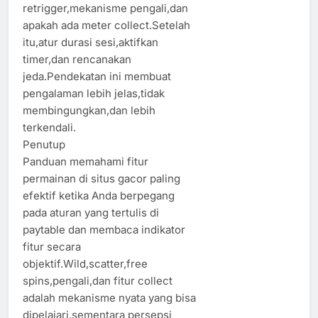
retrigger,mekanisme pengali,dan
apakah ada meter collect.Setelah
itu,atur durasi sesi,aktifkan
timer,dan rencanakan
jeda.Pendekatan ini membuat
pengalaman lebih jelas,tidak
membingungkan,dan lebih
terkendali.
Penutup
Panduan memahami fitur
permainan di situs gacor paling
efektif ketika Anda berpegang
pada aturan yang tertulis di
paytable dan membaca indikator
fitur secara
objektif.Wild,scatter,free
spins,pengali,dan fitur collect
adalah mekanisme nyata yang bisa
dipelajari,sementara persepsi