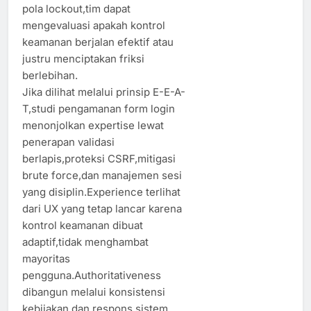
pola lockout,tim dapat
mengevaluasi apakah kontrol
keamanan berjalan efektif atau
justru menciptakan friksi
berlebihan.
Jika dilihat melalui prinsip E-E-A-
T,studi pengamanan form login
menonjolkan expertise lewat
penerapan validasi
berlapis,proteksi CSRF,mitigasi
brute force,dan manajemen sesi
yang disiplin.Experience terlihat
dari UX yang tetap lancar karena
kontrol keamanan dibuat
adaptif,tidak menghambat
mayoritas
pengguna.Authoritativeness
dibangun melalui konsistensi
kebijakan dan respons sistem