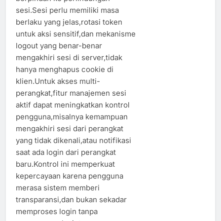
sesi.Sesi perlu memiliki masa
berlaku yang jelas,rotasi token
untuk aksi sensitif,dan mekanisme
logout yang benar-benar
mengakhiri sesi di server,tidak
hanya menghapus cookie di
klien.Untuk akses multi-
perangkat,fitur manajemen sesi
aktif dapat meningkatkan kontrol
pengguna,misalnya kemampuan
mengakhiri sesi dari perangkat
yang tidak dikenali,atau notifikasi
saat ada login dari perangkat
baru.Kontrol ini memperkuat
kepercayaan karena pengguna
merasa sistem memberi
transparansi,dan bukan sekadar
memproses login tanpa