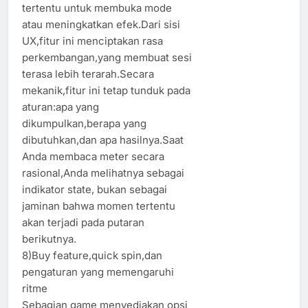
tertentu untuk membuka mode
atau meningkatkan efek.Dari sisi
UX,fitur ini menciptakan rasa
perkembangan,yang membuat sesi
terasa lebih terarah.Secara
mekanik,fitur ini tetap tunduk pada
aturan:apa yang
dikumpulkan,berapa yang
dibutuhkan,dan apa hasilnya.Saat
Anda membaca meter secara
rasional,Anda melihatnya sebagai
indikator state, bukan sebagai
jaminan bahwa momen tertentu
akan terjadi pada putaran
berikutnya.
8)Buy feature,quick spin,dan
pengaturan yang memengaruhi
ritme
Sebagian game menyediakan opsi