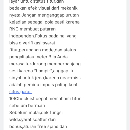
layar untuk status fitur,dan
bedakan efek visual dari mekanik
nyata.Jangan menganggap urutan
kejadian sebagai pola pasti,karena
RNG membuat putaran
independen.Fokus pada hal yang
bisa diverifikasi:syarat
fitur,perubahan mode,dan status
pengali atau meter.Bila Anda
merasa terdorong memperpanjang
sesi karena “hampir”,anggap itu
sinyal untuk jeda,karena near-miss
adalah pemicu impuls paling kuat.
situs gacor
10)Checklist cepat memahami fitur
sebelum bermain
Sebelum mulai,cek:fungsi
wild,syarat scatter dan
bonus,aturan free spins dan