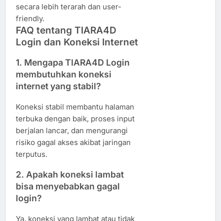
secara lebih terarah dan user-
friendly.
FAQ tentang TIARA4D
Login dan Koneksi Internet
1. Mengapa TIARA4D Login
membutuhkan koneksi
internet yang stabil?
Koneksi stabil membantu halaman
terbuka dengan baik, proses input
berjalan lancar, dan mengurangi
risiko gagal akses akibat jaringan
terputus.
2. Apakah koneksi lambat
bisa menyebabkan gagal
login?
Ya, koneksi yang lambat atau tidak