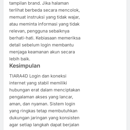
tampilan brand. Jika halaman
terlihat berbeda secara mencolok,
memuat instruksi yang tidak wajar,
atau meminta informasi yang tidak
relevan, pengguna sebaiknya
berhati-hati. Kebiasaan memeriksa
detail sebelum login membantu
menjaga keamanan akun secara
lebih baik.
Kesimpulan
TIARA4D Login dan koneksi
internet yang stabil memiliki
hubungan erat dalam menciptakan
pengalaman akses yang lancar,
aman, dan nyaman. Sistem login
yang ringkas tetap membutuhkan
dukungan jaringan yang konsisten
agar setiap langkah dapat berjalan