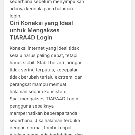
sederhana sebelum menyimpulkan
adanya kendala pada halaman
login.
Ciri Koneksi yang Ideal
untuk Mengakses
TIARA4D Login
Koneksi internet yang ideal tidak
selalu harus paling cepat, tetapi
harus stabil. Stabil berarti jaringan
tidak sering terputus, kecepatan
tidak berubah terlalu ekstrem, dan
perangkat mampu memuat
halaman secara konsisten.
Saat mengakses TIARA4D Login,
pengguna sebaiknya
memperhatikan beberapa tanda
sederhana. Jika halaman terbuka
dengan normal, tombol dapat
ditekan tanpa jeda berlebihan, dan