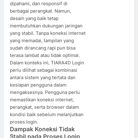
dipahami, dan responsif di
berbagai perangkat. Namun,
desain yang baik tetap
membutuhkan dukungan jaringan
yang stabil. Tanpa koneksi internet
yang memadai, tampilan yang
sudah dirancang rapi pun bisa
terasa lambat atau tidak optimal.
Dalam konteks ini, TIARA4D Login
perlu dilihat sebagai kombinasi
antara sistem yang tertata dan
kesiapan pengguna dalam
mengaksesnya. Pengguna perlu
memastikan koneksi internet,
perangkat, serta browser dalam
kondisi baik sebelum melanjutkan
proses login.
Dampak Koneksi Tidak
Stabil pada Proses Login