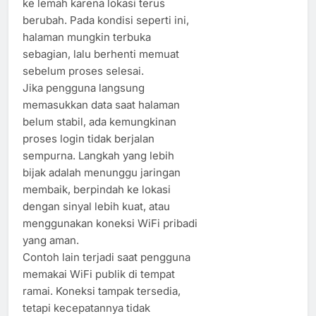
ke lemah karena lokasi terus
berubah. Pada kondisi seperti ini,
halaman mungkin terbuka
sebagian, lalu berhenti memuat
sebelum proses selesai.
Jika pengguna langsung
memasukkan data saat halaman
belum stabil, ada kemungkinan
proses login tidak berjalan
sempurna. Langkah yang lebih
bijak adalah menunggu jaringan
membaik, berpindah ke lokasi
dengan sinyal lebih kuat, atau
menggunakan koneksi WiFi pribadi
yang aman.
Contoh lain terjadi saat pengguna
memakai WiFi publik di tempat
ramai. Koneksi tampak tersedia,
tetapi kecepatannya tidak