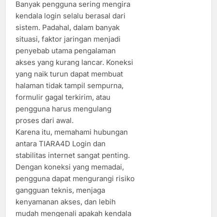
Banyak pengguna sering mengira
kendala login selalu berasal dari
sistem. Padahal, dalam banyak
situasi, faktor jaringan menjadi
penyebab utama pengalaman
akses yang kurang lancar. Koneksi
yang naik turun dapat membuat
halaman tidak tampil sempurna,
formulir gagal terkirim, atau
pengguna harus mengulang
proses dari awal.
Karena itu, memahami hubungan
antara TIARA4D Login dan
stabilitas internet sangat penting.
Dengan koneksi yang memadai,
pengguna dapat mengurangi risiko
gangguan teknis, menjaga
kenyamanan akses, dan lebih
mudah mengenali apakah kendala