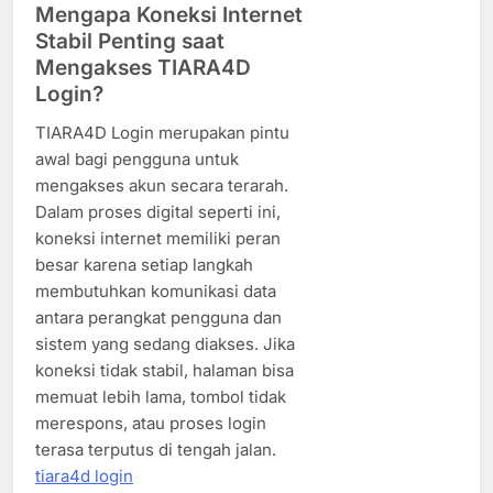
Mengapa Koneksi Internet
Stabil Penting saat
Mengakses TIARA4D
Login?
TIARA4D Login merupakan pintu
awal bagi pengguna untuk
mengakses akun secara terarah.
Dalam proses digital seperti ini,
koneksi internet memiliki peran
besar karena setiap langkah
membutuhkan komunikasi data
antara perangkat pengguna dan
sistem yang sedang diakses. Jika
koneksi tidak stabil, halaman bisa
memuat lebih lama, tombol tidak
merespons, atau proses login
terasa terputus di tengah jalan.
tiara4d login