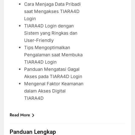
Cara Menjaga Data Pribadi
saat Mengakses TIARA4D
Login
TIARA4D Login dengan
Sistem yang Ringkas dan
User-Friendly
Tips Mengoptimalkan
Pengalaman saat Membuka
TIARA4D Login
Panduan Mengatasi Gagal
Akses pada TIARA4D Login
Mengenal Faktor Keamanan
dalam Akses Digital
TIARA4D
Read More
Panduan Lengkap