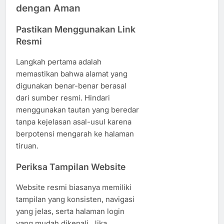
dengan Aman
Pastikan Menggunakan Link
Resmi
Langkah pertama adalah
memastikan bahwa alamat yang
digunakan benar-benar berasal
dari sumber resmi. Hindari
menggunakan tautan yang beredar
tanpa kejelasan asal-usul karena
berpotensi mengarah ke halaman
tiruan.
Periksa Tampilan Website
Website resmi biasanya memiliki
tampilan yang konsisten, navigasi
yang jelas, serta halaman login
yang mudah dikenali. Jika