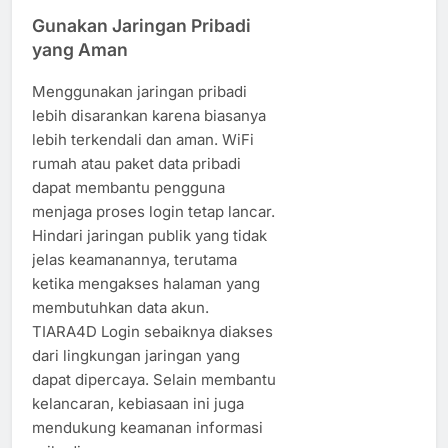
Gunakan Jaringan Pribadi
yang Aman
Menggunakan jaringan pribadi
lebih disarankan karena biasanya
lebih terkendali dan aman. WiFi
rumah atau paket data pribadi
dapat membantu pengguna
menjaga proses login tetap lancar.
Hindari jaringan publik yang tidak
jelas keamanannya, terutama
ketika mengakses halaman yang
membutuhkan data akun.
TIARA4D Login sebaiknya diakses
dari lingkungan jaringan yang
dapat dipercaya. Selain membantu
kelancaran, kebiasaan ini juga
mendukung keamanan informasi