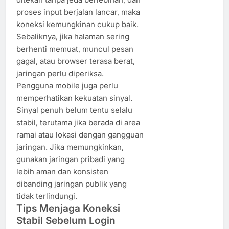
proses input berjalan lancar, maka
koneksi kemungkinan cukup baik.
Sebaliknya, jika halaman sering
berhenti memuat, muncul pesan
gagal, atau browser terasa berat,
jaringan perlu diperiksa.
Pengguna mobile juga perlu
memperhatikan kekuatan sinyal.
Sinyal penuh belum tentu selalu
stabil, terutama jika berada di area
ramai atau lokasi dengan gangguan
jaringan. Jika memungkinkan,
gunakan jaringan pribadi yang
lebih aman dan konsisten
dibanding jaringan publik yang
tidak terlindungi.
Tips Menjaga Koneksi
Stabil Sebelum Login