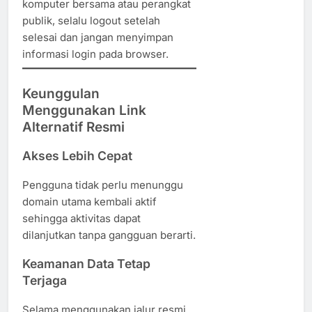
komputer bersama atau perangkat
publik, selalu logout setelah
selesai dan jangan menyimpan
informasi login pada browser.
Keunggulan
Menggunakan Link
Alternatif Resmi
Akses Lebih Cepat
Pengguna tidak perlu menunggu
domain utama kembali aktif
sehingga aktivitas dapat
dilanjutkan tanpa gangguan berarti.
Keamanan Data Tetap
Terjaga
Selama menggunakan jalur resmi,