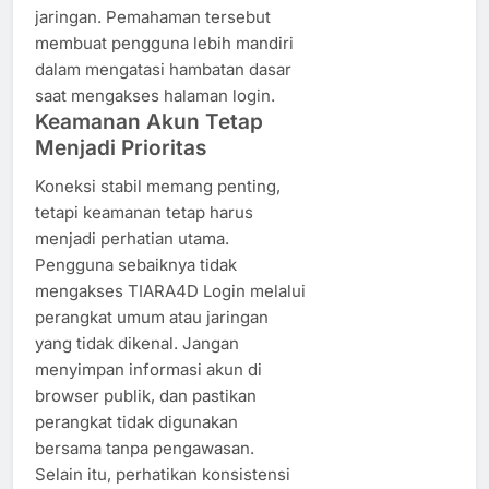
jaringan. Pemahaman tersebut
membuat pengguna lebih mandiri
dalam mengatasi hambatan dasar
saat mengakses halaman login.
Keamanan Akun Tetap
Menjadi Prioritas
Koneksi stabil memang penting,
tetapi keamanan tetap harus
menjadi perhatian utama.
Pengguna sebaiknya tidak
mengakses TIARA4D Login melalui
perangkat umum atau jaringan
yang tidak dikenal. Jangan
menyimpan informasi akun di
browser publik, dan pastikan
perangkat tidak digunakan
bersama tanpa pengawasan.
Selain itu, perhatikan konsistensi