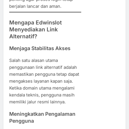
berjalan lancar dan aman.
Mengapa Edwinslot
Menyediakan Link
Alternatif?
Menjaga Stabilitas Akses
Salah satu alasan utama
penggunaan link alternatif adalah
memastikan pengguna tetap dapat
mengakses layanan kapan saja.
Ketika domain utama mengalami
kendala teknis, pengguna masih
memiliki jalur resmi lainnya.
Meningkatkan Pengalaman
Pengguna