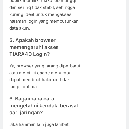
publik memiliki risiko lebih tinggi
dan sering tidak stabil, sehingga
kurang ideal untuk mengakses
halaman login yang membutuhkan
data akun.
5. Apakah browser
memengaruhi akses
TIARA4D Login?
Ya, browser yang jarang diperbarui
atau memiliki cache menumpuk
dapat membuat halaman tidak
tampil optimal.
6. Bagaimana cara
mengetahui kendala berasal
dari jaringan?
Jika halaman lain juga lambat,