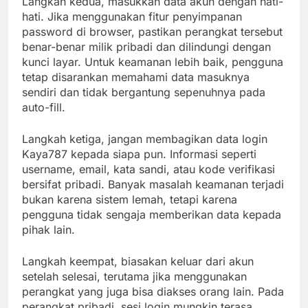
Langkah kedua, masukkan data akun dengan hati-
hati. Jika menggunakan fitur penyimpanan
password di browser, pastikan perangkat tersebut
benar-benar milik pribadi dan dilindungi dengan
kunci layar. Untuk keamanan lebih baik, pengguna
tetap disarankan memahami data masuknya
sendiri dan tidak bergantung sepenuhnya pada
auto-fill.
Langkah ketiga, jangan membagikan data login
Kaya787 kepada siapa pun. Informasi seperti
username, email, kata sandi, atau kode verifikasi
bersifat pribadi. Banyak masalah keamanan terjadi
bukan karena sistem lemah, tetapi karena
pengguna tidak sengaja memberikan data kepada
pihak lain.
Langkah keempat, biasakan keluar dari akun
setelah selesai, terutama jika menggunakan
perangkat yang juga bisa diakses orang lain. Pada
perangkat pribadi, sesi login mungkin terasa