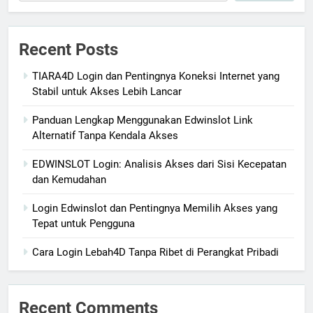
Recent Posts
TIARA4D Login dan Pentingnya Koneksi Internet yang
Stabil untuk Akses Lebih Lancar
Panduan Lengkap Menggunakan Edwinslot Link
Alternatif Tanpa Kendala Akses
EDWINSLOT Login: Analisis Akses dari Sisi Kecepatan
dan Kemudahan
Login Edwinslot dan Pentingnya Memilih Akses yang
Tepat untuk Pengguna
Cara Login Lebah4D Tanpa Ribet di Perangkat Pribadi
Recent Comments