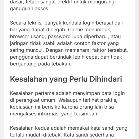
dasar, tetapi sangat efektif untuk mengurangi
gangguan akses.
Secara teknis, banyak kendala login berasal dari
hal yang dapat dicegah. Cache menumpuk,
browser usang, password lupa diperbarui, atau
jaringan tidak stabil adalah contoh faktor yang
sering muncul. Dengan memahami faktor tersebut,
pengguna dapat bertindak lebih cepat dan tidak
bergantung pada tebakan.
Kesalahan yang Perlu Dihindari
Kesalahan pertama adalah menyimpan data login
di perangkat umum. Walaupun terlihat praktis,
kebiasaan ini berisiko karena orang lain bisa
mengakses informasi yang tersimpan.
Kesalahan kedua adalah memakai kata sandi yang
terlalu mudah ditebak. Kata sandi sederhana