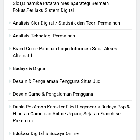
Slot,Dinamika Putaran Mesin,Strategi Bermain
Fokus,Perilaku Sistem Digital
Analisis Slot Digital / Statistik dan Teori Permainan
Analisis Teknologi Permainan
Brand Guide Panduan Login Informasi Situs Akses
Alternatif
Budaya & Digital
Desain & Pengalaman Pengguna Situs Judi
Desain Game & Pengalaman Pengguna
Dunia Pokémon Karakter Fiksi Legendaris Budaya Pop &
Hiburan Game dan Anime Jepang Sejarah Franchise
Pokémon
Edukasi Digital & Budaya Online