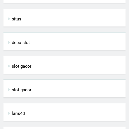
situs
depo slot
slot gacor
slot gacor
laris4d