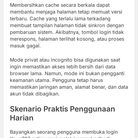
Membersihkan cache secara berkala dapat
membantu menjaga halaman tetap memuat versi
terbaru. Cache yang terlalu lama terkadang
membuat tampilan halaman tidak sinkron dengan
pembaruan sistem. Akibatnya, tombol login tidak
merespons, halaman terlihat kosong, atau proses
masuk gagal.
Mode privat atau incognito bisa digunakan saat
ingin memastikan akses lebih bersih dari data
browser lama. Namun, mode ini bukan pengganti
keamanan utama. Pengguna tetap harus
memastikan jaringan aman, alamat benar, dan data
akun tidak dibagikan.
Skenario Praktis Penggunaan
Harian
Bayangkan seorang pengguna membuka login