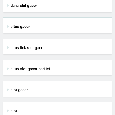
dana slot gacor
situs gacor
situs link slot gacor
situs slot gacor hari ini
slot gacor
slot