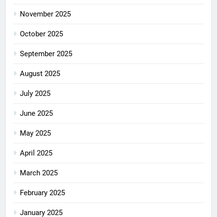
November 2025
October 2025
September 2025
August 2025
July 2025
June 2025
May 2025
April 2025
March 2025
February 2025
January 2025