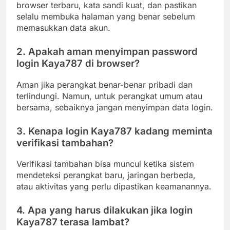
browser terbaru, kata sandi kuat, dan pastikan
selalu membuka halaman yang benar sebelum
memasukkan data akun.
2. Apakah aman menyimpan password
login Kaya787 di browser?
Aman jika perangkat benar-benar pribadi dan
terlindungi. Namun, untuk perangkat umum atau
bersama, sebaiknya jangan menyimpan data login.
3. Kenapa login Kaya787 kadang meminta
verifikasi tambahan?
Verifikasi tambahan bisa muncul ketika sistem
mendeteksi perangkat baru, jaringan berbeda,
atau aktivitas yang perlu dipastikan keamanannya.
4. Apa yang harus dilakukan jika login
Kaya787 terasa lambat?