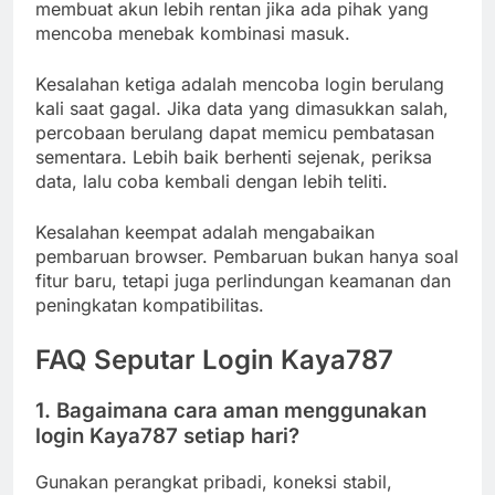
membuat akun lebih rentan jika ada pihak yang
mencoba menebak kombinasi masuk.
Kesalahan ketiga adalah mencoba login berulang
kali saat gagal. Jika data yang dimasukkan salah,
percobaan berulang dapat memicu pembatasan
sementara. Lebih baik berhenti sejenak, periksa
data, lalu coba kembali dengan lebih teliti.
Kesalahan keempat adalah mengabaikan
pembaruan browser. Pembaruan bukan hanya soal
fitur baru, tetapi juga perlindungan keamanan dan
peningkatan kompatibilitas.
FAQ Seputar Login Kaya787
1. Bagaimana cara aman menggunakan
login Kaya787 setiap hari?
Gunakan perangkat pribadi, koneksi stabil,