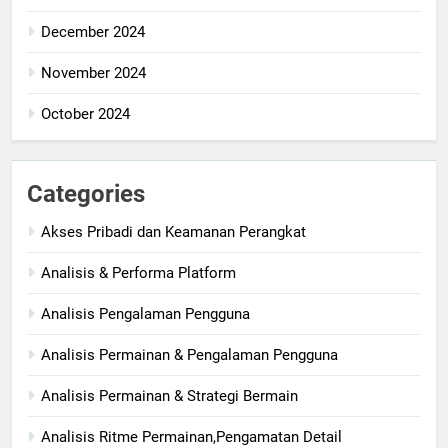
December 2024
November 2024
October 2024
Categories
Akses Pribadi dan Keamanan Perangkat
Analisis & Performa Platform
Analisis Pengalaman Pengguna
Analisis Permainan & Pengalaman Pengguna
Analisis Permainan & Strategi Bermain
Analisis Ritme Permainan,Pengamatan Detail