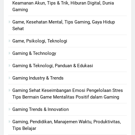
Keamanan Akun, Tips & Trik, Hiburan Digital, Dunia
Gaming
Game, Kesehatan Mental, Tips Gaming, Gaya Hidup
Sehat
Game, Psikologi, Teknologi
Gaming & Technology
Gaming & Teknologi, Panduan & Edukasi
Gaming Industry & Trends
Gaming Sehat Keseimbangan Emosi Pengelolaan Stres
Tips Bermain Game Mentalitas Positif dalam Gaming
Gaming Trends & Innovation
Gaming, Pendidikan, Manajemen Waktu, Produktivitas,
Tips Belajar