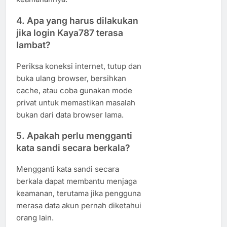
4. Apa yang harus dilakukan
jika login Kaya787 terasa
lambat?
Periksa koneksi internet, tutup dan
buka ulang browser, bersihkan
cache, atau coba gunakan mode
privat untuk memastikan masalah
bukan dari data browser lama.
5. Apakah perlu mengganti
kata sandi secara berkala?
Mengganti kata sandi secara
berkala dapat membantu menjaga
keamanan, terutama jika pengguna
merasa data akun pernah diketahui
orang lain.