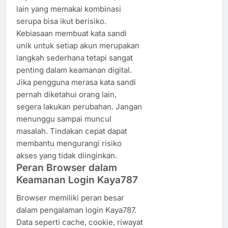
lain yang memakai kombinasi
serupa bisa ikut berisiko.
Kebiasaan membuat kata sandi
unik untuk setiap akun merupakan
langkah sederhana tetapi sangat
penting dalam keamanan digital.
Jika pengguna merasa kata sandi
pernah diketahui orang lain,
segera lakukan perubahan. Jangan
menunggu sampai muncul
masalah. Tindakan cepat dapat
membantu mengurangi risiko
akses yang tidak diinginkan.
Peran Browser dalam
Keamanan Login Kaya787
Browser memiliki peran besar
dalam pengalaman login Kaya787.
Data seperti cache, cookie, riwayat