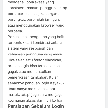
mengenali pola akses yang
konsisten. Namun, pengguna tetap
perlu berhati-hati jika berganti
perangkat, berpindah jaringan,
atau menggunakan browser yang
berbeda.
Pengalaman pengguna yang baik
terbentuk dari kombinasi antara
sistem yang responsif dan
kebiasaan pengguna yang aman.
Jika salah satu faktor diabaikan,
proses login bisa terasa lambat,
gagal, atau memunculkan
pemeriksaan tambahan. Itulah
sebabnya panduan login Kaya787
tidak hanya membahas cara
masuk, tetapi juga cara menjaga
keamanan akses dari hari ke hari.
Persiapan Sebelum Login