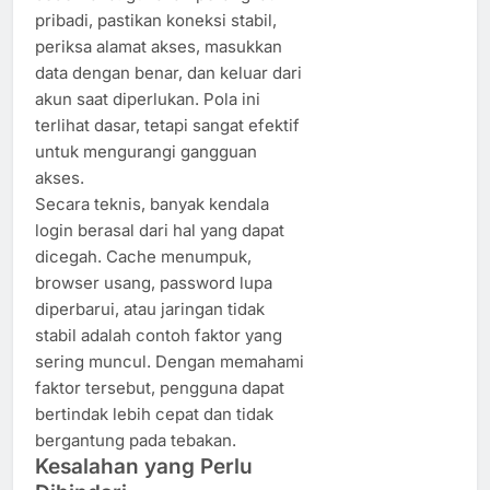
pribadi, pastikan koneksi stabil,
periksa alamat akses, masukkan
data dengan benar, dan keluar dari
akun saat diperlukan. Pola ini
terlihat dasar, tetapi sangat efektif
untuk mengurangi gangguan
akses.
Secara teknis, banyak kendala
login berasal dari hal yang dapat
dicegah. Cache menumpuk,
browser usang, password lupa
diperbarui, atau jaringan tidak
stabil adalah contoh faktor yang
sering muncul. Dengan memahami
faktor tersebut, pengguna dapat
bertindak lebih cepat dan tidak
bergantung pada tebakan.
Kesalahan yang Perlu