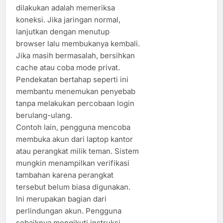
dilakukan adalah memeriksa
koneksi. Jika jaringan normal,
lanjutkan dengan menutup
browser lalu membukanya kembali.
Jika masih bermasalah, bersihkan
cache atau coba mode privat.
Pendekatan bertahap seperti ini
membantu menemukan penyebab
tanpa melakukan percobaan login
berulang-ulang.
Contoh lain, pengguna mencoba
membuka akun dari laptop kantor
atau perangkat milik teman. Sistem
mungkin menampilkan verifikasi
tambahan karena perangkat
tersebut belum biasa digunakan.
Ini merupakan bagian dari
perlindungan akun. Pengguna
sebaiknya mengikuti instruksi