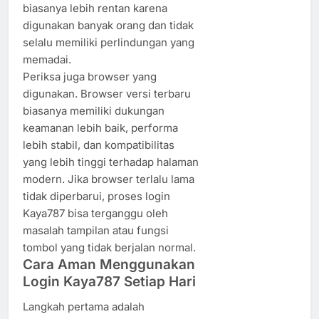
biasanya lebih rentan karena
digunakan banyak orang dan tidak
selalu memiliki perlindungan yang
memadai.
Periksa juga browser yang
digunakan. Browser versi terbaru
biasanya memiliki dukungan
keamanan lebih baik, performa
lebih stabil, dan kompatibilitas
yang lebih tinggi terhadap halaman
modern. Jika browser terlalu lama
tidak diperbarui, proses login
Kaya787 bisa terganggu oleh
masalah tampilan atau fungsi
tombol yang tidak berjalan normal.
Cara Aman Menggunakan
Login Kaya787 Setiap Hari
Langkah pertama adalah