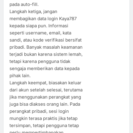
pada auto-fill.
Langkah ketiga, jangan
membagikan data login Kaya787
kepada siapa pun. Informasi
seperti username, email, kata
sandi, atau kode verifikasi bersifat
pribadi. Banyak masalah keamanan
terjadi bukan karena sistem lemah,
tetapi karena pengguna tidak
sengaja memberikan data kepada
pihak lain.
Langkah keempat, biasakan keluar
dari akun setelah selesai, terutama
jika menggunakan perangkat yang
juga bisa diakses orang lain. Pada
perangkat pribadi, sesi login
mungkin terasa praktis jika tetap
tersimpan, tetapi pengguna tetap
perlu mempertimbangkan