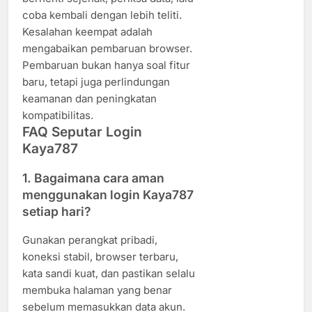
coba kembali dengan lebih teliti.
Kesalahan keempat adalah
mengabaikan pembaruan browser.
Pembaruan bukan hanya soal fitur
baru, tetapi juga perlindungan
keamanan dan peningkatan
kompatibilitas.
FAQ Seputar Login
Kaya787
1. Bagaimana cara aman
menggunakan login Kaya787
setiap hari?
Gunakan perangkat pribadi,
koneksi stabil, browser terbaru,
kata sandi kuat, dan pastikan selalu
membuka halaman yang benar
sebelum memasukkan data akun.