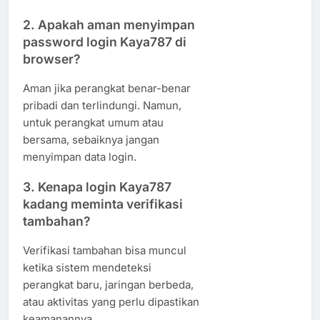
2. Apakah aman menyimpan
password login Kaya787 di
browser?
Aman jika perangkat benar-benar
pribadi dan terlindungi. Namun,
untuk perangkat umum atau
bersama, sebaiknya jangan
menyimpan data login.
3. Kenapa login Kaya787
kadang meminta verifikasi
tambahan?
Verifikasi tambahan bisa muncul
ketika sistem mendeteksi
perangkat baru, jaringan berbeda,
atau aktivitas yang perlu dipastikan
keamanannya.