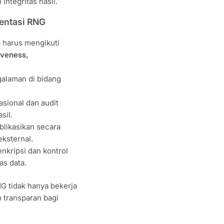
ntegritas hasil.
mentasi RNG
 harus mengikuti
iveness,
alaman di bidang
sional dan audit
sil.
blikasikan secara
eksternal.
nkripsi dan kontrol
as data.
G tidak hanya bekerja
n transparan bagi