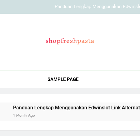
Panduan Lengkap Menggunakan Edwinslot
EDWINSLOT Login: Analisis Aks
Login Edwinslot dan Pentingnya Mem
TIARA4D Login dan Pentingnya Koneksi Internet
p Fresh Pasta
Panduan Lengkap Menggunakan Edwinslot
asta Segar Dan Bahan Masakan Khas Italia Dari Shop Fresh Pas
EDWINSLOT Login: Analisis Aks
SAMPLE PAGE
Login Edwinslot dan Pentingnya Mem
n Lengkap Menggunakan Edwinslot Link Alternatif Tanpa Ke
 Ago