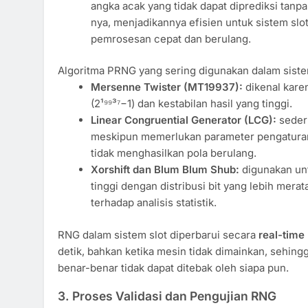
angka acak yang tidak dapat diprediksi tan
nya, menjadikannya efisien untuk sistem s
pemrosesan cepat dan berulang.
Algoritma PRNG yang sering digunakan dalam sistem 
Mersenne Twister (MT19937):
dikenal kare
(2¹⁹⁹³⁷−1) dan kestabilan hasil yang tinggi.
Linear Congruential Generator (LCG):
seder
meskipun memerlukan parameter pengaturan
tidak menghasilkan pola berulang.
Xorshift dan Blum Blum Shub:
digunakan un
tinggi dengan distribusi bit yang lebih mera
terhadap analisis statistik.
RNG dalam sistem slot diperbarui secara
real-time
detik, bahkan ketika mesin tidak dimainkan, sehingg
benar-benar tidak dapat ditebak oleh siapa pun.
3. Proses Validasi dan Pengujian RNG