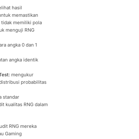
ihat hasil
untuk memastikan
tidak memiliki pola
tuk menguji RNG
ra angka 0 dan 1
utan angka identik
est:
mengukur
istribusi probabilitas
 standar
it kualitas RNG dalam
audit RNG mereka
tau Gaming