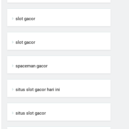
slot gacor
slot gacor
spaceman gacor
situs slot gacor hari ini
situs slot gacor