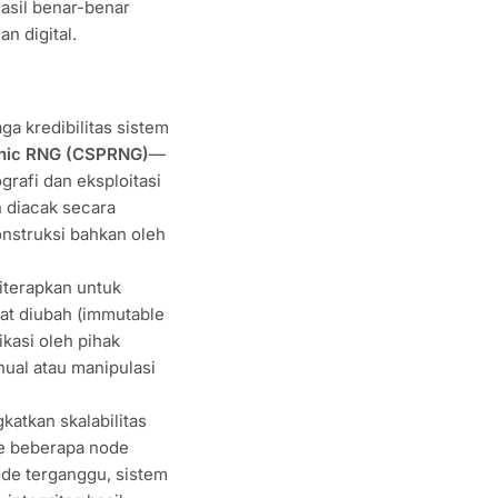
hasil benar-benar
n digital.
a kredibilitas sistem
phic RNG (CSPRNG)
—
grafi dan eksploitasi
n diacak secara
onstruksi bahkan oleh
iterapkan untuk
pat diubah (immutable
ikasi oleh pihak
nual atau manipulasi
katkan skalabilitas
ke beberapa node
ode terganggu, sistem