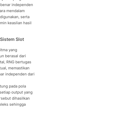
-benar independen
ecara mendalam
 digunakan, serta
min keaslian hasil
Sistem Slot
itma yang
n berasal dari
ital, RNG bertugas
tual, memastikan
nar independen dari
tung pada pola
 setiap output yang
ersebut dihasilkan
pleks sehingga