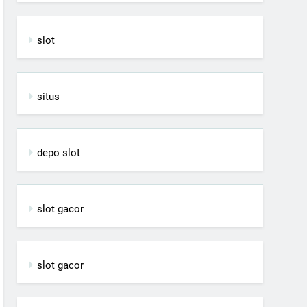
slot
situs
depo slot
slot gacor
slot gacor