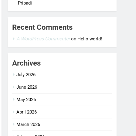
Pribadi
Recent Comments
A WordPress Commenter
on
Hello world!
Archives
July 2026
June 2026
May 2026
April 2026
March 2026