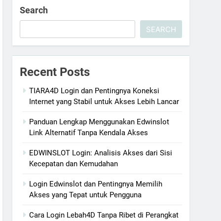
Search
SEARCH
Recent Posts
TIARA4D Login dan Pentingnya Koneksi
Internet yang Stabil untuk Akses Lebih Lancar
Panduan Lengkap Menggunakan Edwinslot
Link Alternatif Tanpa Kendala Akses
EDWINSLOT Login: Analisis Akses dari Sisi
Kecepatan dan Kemudahan
Login Edwinslot dan Pentingnya Memilih
Akses yang Tepat untuk Pengguna
Cara Login Lebah4D Tanpa Ribet di Perangkat