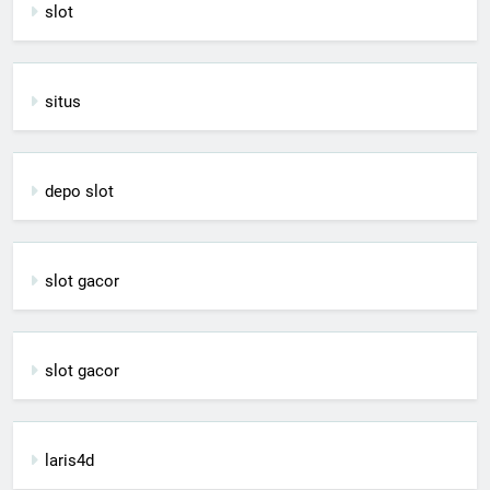
slot
situs
depo slot
slot gacor
slot gacor
laris4d