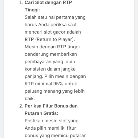
Cari Slot dengan RTP
Tinggi:
Salah satu hal pertama yang
harus Anda periksa saat
mencari slot gacor adalah
RTP
(Return to Player).
Mesin dengan RTP tinggi
cenderung memberikan
pembayaran yang lebih
konsisten dalam jangka
panjang. Pilih mesin dengan
RTP minimal 95% untuk
peluang menang yang lebih
baik.
Periksa Fitur Bonus dan
Putaran Gratis:
Pastikan mesin slot yang
Anda pilih memiliki fitur
bonus yang memicu putaran