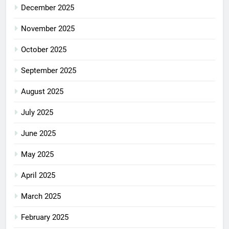
December 2025
November 2025
October 2025
September 2025
August 2025
July 2025
June 2025
May 2025
April 2025
March 2025
February 2025