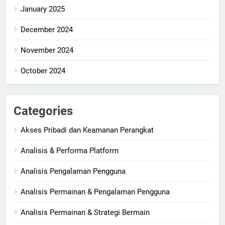
January 2025
December 2024
November 2024
October 2024
Categories
Akses Pribadi dan Keamanan Perangkat
Analisis & Performa Platform
Analisis Pengalaman Pengguna
Analisis Permainan & Pengalaman Pengguna
Analisis Permainan & Strategi Bermain