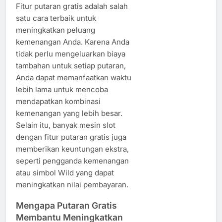
Fitur putaran gratis adalah salah
satu cara terbaik untuk
meningkatkan peluang
kemenangan Anda. Karena Anda
tidak perlu mengeluarkan biaya
tambahan untuk setiap putaran,
Anda dapat memanfaatkan waktu
lebih lama untuk mencoba
mendapatkan kombinasi
kemenangan yang lebih besar.
Selain itu, banyak mesin slot
dengan fitur putaran gratis juga
memberikan keuntungan ekstra,
seperti pengganda kemenangan
atau simbol Wild yang dapat
meningkatkan nilai pembayaran.
Mengapa Putaran Gratis
Membantu Meningkatkan