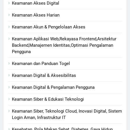
Keamanan Akses Digital
Keamanan Akses Harian
Keamanan Akun & Pengelolaan Akses
Keamanan Aplikasi Web,Rekayasa Frontend,Arsitektur
Backend,Manajemen Identitas,Optimasi Pengalaman
Pengguna
Keamanan dan Panduan Togel
Keamanan Digital & Aksesibilitas
Keamanan Digital & Pengalaman Pengguna
Keamanan Siber & Edukasi Teknologi
Keamanan Siber, Teknologi Cloud, Inovasi Digital, Sistem
Login Aman, Infrastruktur IT
Kesehatan, Pola Makan Sehat, Diabetes, Gaya Hidup