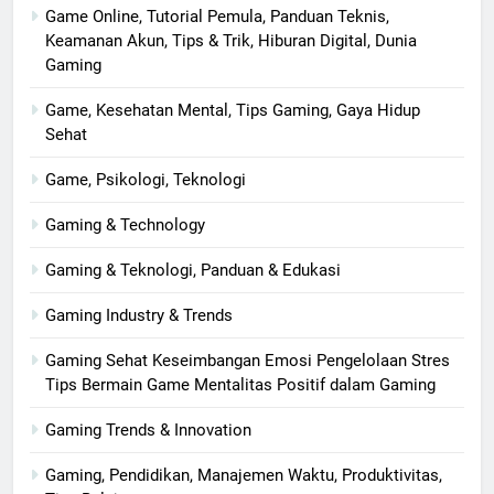
Game Online, Tutorial Pemula, Panduan Teknis,
Keamanan Akun, Tips & Trik, Hiburan Digital, Dunia
Gaming
Game, Kesehatan Mental, Tips Gaming, Gaya Hidup
Sehat
Game, Psikologi, Teknologi
Gaming & Technology
Gaming & Teknologi, Panduan & Edukasi
Gaming Industry & Trends
Gaming Sehat Keseimbangan Emosi Pengelolaan Stres
Tips Bermain Game Mentalitas Positif dalam Gaming
Gaming Trends & Innovation
Gaming, Pendidikan, Manajemen Waktu, Produktivitas,