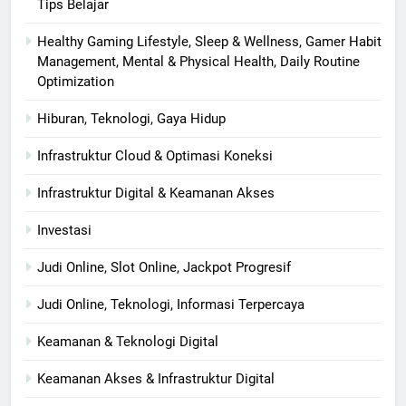
Tips Belajar
Healthy Gaming Lifestyle, Sleep & Wellness, Gamer Habit
Management, Mental & Physical Health, Daily Routine
Optimization
Hiburan, Teknologi, Gaya Hidup
Infrastruktur Cloud & Optimasi Koneksi
Infrastruktur Digital & Keamanan Akses
Investasi
Judi Online, Slot Online, Jackpot Progresif
Judi Online, Teknologi, Informasi Terpercaya
Keamanan & Teknologi Digital
Keamanan Akses & Infrastruktur Digital