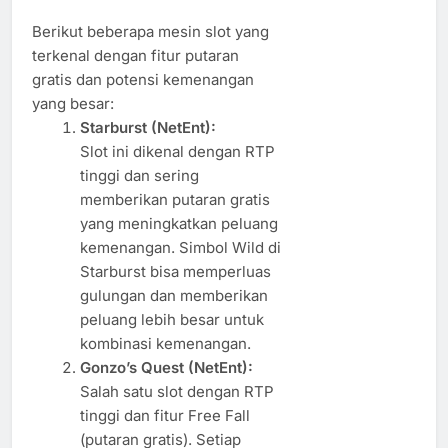
Berikut beberapa mesin slot yang
terkenal dengan fitur putaran
gratis dan potensi kemenangan
yang besar:
Starburst (NetEnt):
Slot ini dikenal dengan RTP
tinggi dan sering
memberikan putaran gratis
yang meningkatkan peluang
kemenangan. Simbol Wild di
Starburst bisa memperluas
gulungan dan memberikan
peluang lebih besar untuk
kombinasi kemenangan.
Gonzo’s Quest (NetEnt):
Salah satu slot dengan RTP
tinggi dan fitur Free Fall
(putaran gratis). Setiap