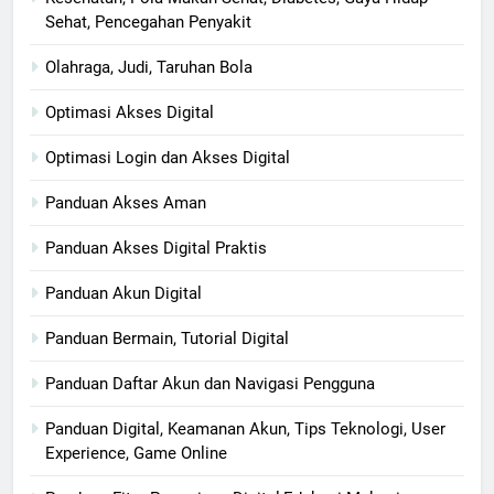
Sehat, Pencegahan Penyakit
Olahraga, Judi, Taruhan Bola
Optimasi Akses Digital
Optimasi Login dan Akses Digital
Panduan Akses Aman
Panduan Akses Digital Praktis
Panduan Akun Digital
Panduan Bermain, Tutorial Digital
Panduan Daftar Akun dan Navigasi Pengguna
Panduan Digital, Keamanan Akun, Tips Teknologi, User
Experience, Game Online