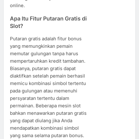
online.
Apa Itu Fitur Putaran Gratis di
Slot?
Putaran gratis adalah fitur bonus
yang memungkinkan pemain
memutar gulungan tanpa harus
mempertaruhkan kredit tambahan.
Biasanya, putaran gratis dapat
diaktifkan setelah pemain berhasil
memicu kombinasi simbol tertentu
pada gulungan atau memenuhi
persyaratan tertentu dalam
permainan. Beberapa mesin slot
bahkan menawarkan putaran gratis
yang dapat diulang jika Anda
mendapatkan kombinasi simbol
yang sama selama putaran bonus.