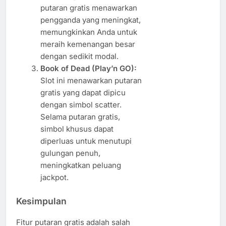
putaran gratis menawarkan
pengganda yang meningkat,
memungkinkan Anda untuk
meraih kemenangan besar
dengan sedikit modal.
Book of Dead (Play’n GO):
Slot ini menawarkan putaran
gratis yang dapat dipicu
dengan simbol scatter.
Selama putaran gratis,
simbol khusus dapat
diperluas untuk menutupi
gulungan penuh,
meningkatkan peluang
jackpot.
Kesimpulan
Fitur putaran gratis adalah salah