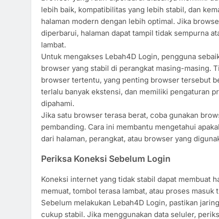
lebih baik, kompatibilitas yang lebih stabil, dan 
halaman modern dengan lebih optimal. Jika browser 
diperbarui, halaman dapat tampil tidak sempurna at
lambat.
Untuk mengakses Lebah4D Login, pengguna sebai
browser yang stabil di perangkat masing-masing. T
browser tertentu, yang penting browser tersebut ber
terlalu banyak ekstensi, dan memiliki pengaturan p
dipahami.
Jika satu browser terasa berat, coba gunakan brows
pembanding. Cara ini membantu mengetahui apaka
dari halaman, perangkat, atau browser yang diguna
Periksa Koneksi Sebelum Login
Koneksi internet yang tidak stabil dapat membuat 
memuat, tombol terasa lambat, atau proses masuk t
Sebelum melakukan Lebah4D Login, pastikan jaring
cukup stabil. Jika menggunakan data seluler, periksa