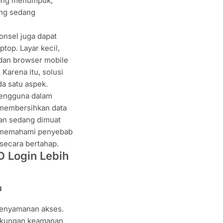
yang menumpuk,
ang sedang
nsel juga dapat
top. Layar kecil,
, dan browser mobile
Karena itu, solusi
a satu aspek.
 pengguna dalam
g membersihkan data
man sedang dimuat
n memahami penyebab
secara bertahap.
 Login Lebih
u
kenyamanan akses.
dukungan keamanan