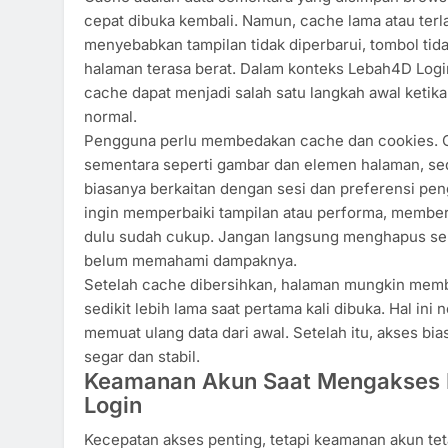
cepat dibuka kembali. Namun, cache lama atau terl
menyebabkan tampilan tidak diperbarui, tombol tid
halaman terasa berat. Dalam konteks Lebah4D Log
cache dapat menjadi salah satu langkah awal ketika
normal.
Pengguna perlu membedakan cache dan cookies. 
sementara seperti gambar dan elemen halaman, s
biasanya berkaitan dengan sesi dan preferensi pen
ingin memperbaiki tampilan atau performa, member
dulu sudah cukup. Jangan langsung menghapus sem
belum memahami dampaknya.
Setelah cache dibersihkan, halaman mungkin mem
sedikit lebih lama saat pertama kali dibuka. Hal ini
memuat ulang data dari awal. Setelah itu, akses bia
segar dan stabil.
Keamanan Akun Saat Mengakses
Login
Kecepatan akses penting, tetapi keamanan akun te