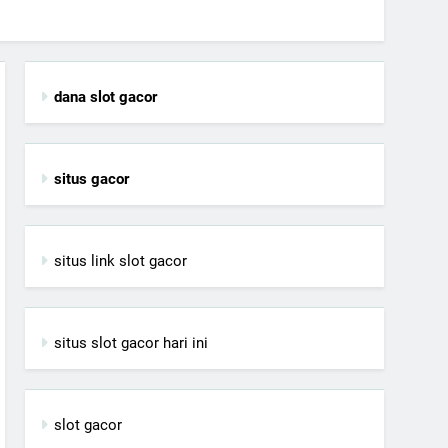
dana slot gacor
situs gacor
situs link slot gacor
situs slot gacor hari ini
slot gacor