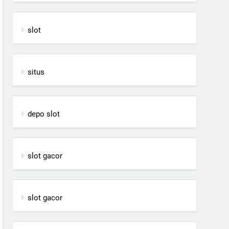
slot
situs
depo slot
slot gacor
slot gacor