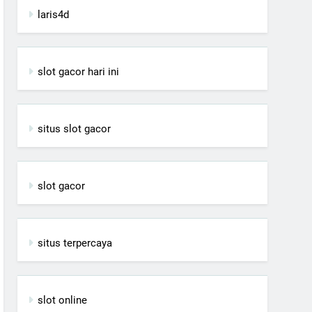
laris4d
slot gacor hari ini
situs slot gacor
slot gacor
situs terpercaya
slot online