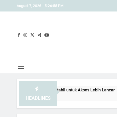
Skip
August 7, 2026
5:26:56 PM
to
content
Sho
Nikmati P
i Internet yang Stabil untuk Akses Lebih Lancar
Pandua
1 Month
HEADLINES