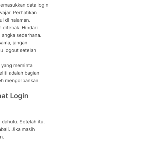
memasukkan data login
ajar. Perhatikan
ul di halaman.
 ditebak. Hindari
i angka sederhana.
sama, jangan
u logout setelah
n yang meminta
eliti adalah bagian
oleh mengorbankan
at Login
 dahulu. Setelah itu,
bali. Jika masih
n.