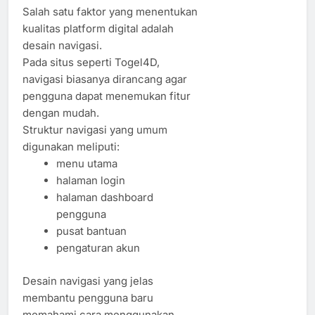
Salah satu faktor yang menentukan
kualitas platform digital adalah
desain navigasi.
Pada situs seperti Togel4D,
navigasi biasanya dirancang agar
pengguna dapat menemukan fitur
dengan mudah.
Struktur navigasi yang umum
digunakan meliputi:
menu utama
halaman login
halaman dashboard
pengguna
pusat bantuan
pengaturan akun
Desain navigasi yang jelas
membantu pengguna baru
memahami cara menggunakan