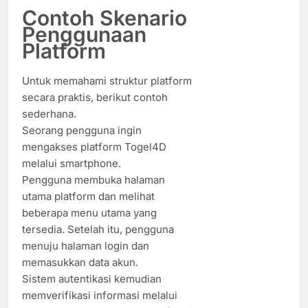
Contoh Skenario
Penggunaan
Platform
Untuk memahami struktur platform
secara praktis, berikut contoh
sederhana.
Seorang pengguna ingin
mengakses platform Togel4D
melalui smartphone.
Pengguna membuka halaman
utama platform dan melihat
beberapa menu utama yang
tersedia. Setelah itu, pengguna
menuju halaman login dan
memasukkan data akun.
Sistem autentikasi kemudian
memverifikasi informasi melalui