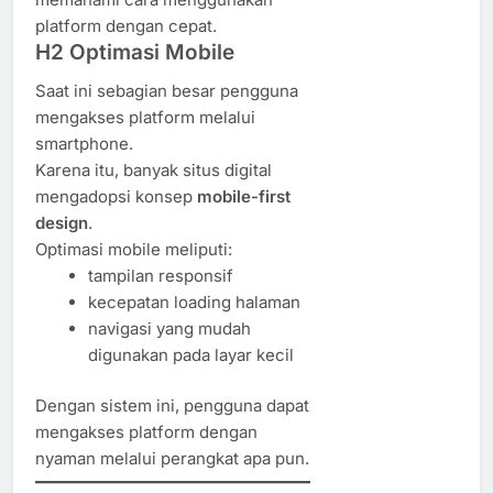
platform dengan cepat.
H2 Optimasi Mobile
Saat ini sebagian besar pengguna
mengakses platform melalui
smartphone.
Karena itu, banyak situs digital
mengadopsi konsep
mobile-first
design
.
Optimasi mobile meliputi:
tampilan responsif
kecepatan loading halaman
navigasi yang mudah
digunakan pada layar kecil
Dengan sistem ini, pengguna dapat
mengakses platform dengan
nyaman melalui perangkat apa pun.