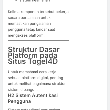
sistem keamanan
Kelima komponen tersebut bekerja
secara bersamaan untuk
memastikan pengalaman
pengguna tetap lancar saat
mengakses platform.
Struktur Dasar
Platform pada
Situs Togel4D
Untuk memahami cara kerja
sebuah platform digital, penting
untuk melihat bagaimana struktur
sistem dibangun.
H2 Sistem Autentikasi
Pengguna
Sistem autentikasi merupakan