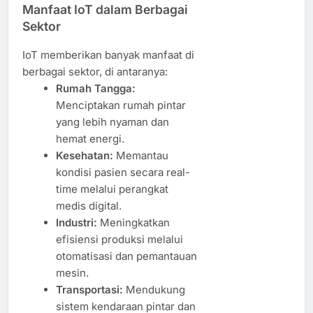
Manfaat IoT dalam Berbagai
Sektor
IoT memberikan banyak manfaat di
berbagai sektor, di antaranya:
Rumah Tangga:
Menciptakan rumah pintar
yang lebih nyaman dan
hemat energi.
Kesehatan:
Memantau
kondisi pasien secara real-
time melalui perangkat
medis digital.
Industri:
Meningkatkan
efisiensi produksi melalui
otomatisasi dan pemantauan
mesin.
Transportasi:
Mendukung
sistem kendaraan pintar dan