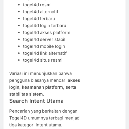
togel4d resmi
togel4d alternatif
togel4d terbaru
togel4d login terbaru
togel4d akses platform
togel4d server stabil
togel4d mobile login
togel4d link alternatif
togel4d situs resmi
Variasi ini menunjukkan bahwa
pengguna biasanya mencari
akses
login, keamanan platform, serta
stabilitas sistem
.
Search Intent Utama
Pencarian yang berkaitan dengan
Togel4D umumnya terbagi menjadi
tiga kategori intent utama.