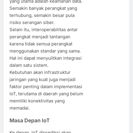
yang utama adalah keamanan data.
Semakin banyak perangkat yang
terhubung, semakin besar pula
risiko serangan siber.
Selain itu, interoperabilitas antar
perangkat menjadi tantangan
karena tidak semua perangkat
menggunakan standar yang sama.
Hal ini dapat menyulitkan integrasi
dalam satu sistem.
Kebutuhan akan infrastruktur
jaringan yang kuat juga menjadi
faktor penting dalam implementasi
IoT, terutama di daerah yang belum
memiliki konektivitas yang
memadai.
Masa Depan IoT
Ke depan, IoT diprediksi akan