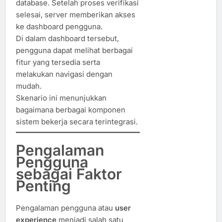
database. Setelah proses verifikasi
selesai, server memberikan akses
ke dashboard pengguna.
Di dalam dashboard tersebut,
pengguna dapat melihat berbagai
fitur yang tersedia serta
melakukan navigasi dengan
mudah.
Skenario ini menunjukkan
bagaimana berbagai komponen
sistem bekerja secara terintegrasi.
Pengalaman
Pengguna
sebagai Faktor
Penting
Pengalaman pengguna atau
user
experience
menjadi salah satu