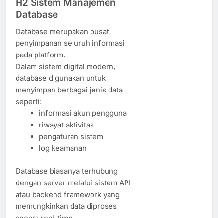
H2 Sistem Manajemen
Database
Database merupakan pusat
penyimpanan seluruh informasi
pada platform.
Dalam sistem digital modern,
database digunakan untuk
menyimpan berbagai jenis data
seperti:
informasi akun pengguna
riwayat aktivitas
pengaturan sistem
log keamanan
Database biasanya terhubung
dengan server melalui sistem API
atau backend framework yang
memungkinkan data diproses
secara real-time.