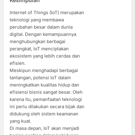
Kesimpulan
Internet of Things (IoT) merupakan
teknologi yang membawa
perubahan besar dalam dunia
digital. Dengan kemampuannya
menghubungkan berbagai
perangkat, IoT menciptakan
ekosistem yang lebih cerdas dan
efisien.
Meskipun menghadapi berbagai
tantangan, potensi IoT dalam
meningkatkan kualitas hidup dan
efisiensi bisnis sangat besar. Oleh
karena itu, pemanfaatan teknologi
ini perlu dilakukan secara bijak dan
didukung oleh sistem keamanan
yang kuat.
Di masa depan, IoT akan menjadi