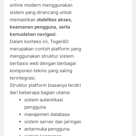
online modern menggunakan
sistem yang dirancang untuk
memastikan
stabilitas akses,
keamanan pengguna, serta
kemudahan navigasi
.
Dalam konteks ini, Togel4D
merupakan contoh platform yang
menggunakan struktur sistem
berbasis web dengan berbagai
komponen teknis yang saling
terintegrasi.
Struktur platform biasanya terdiri
dari beberapa bagian utama:
sistem autentikasi
pengguna
manajemen database
sistem server dan jaringan
antarmuka pengguna