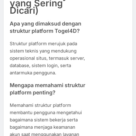
yang Sering
Dicari)
Apa yang dimaksud dengan
struktur platform Togel4D?
Struktur platform merujuk pada
sistem teknis yang mendukung
operasional situs, termasuk server,
database, sistem login, serta
antarmuka pengguna.
Mengapa memahami struktur
platform penting?
Memahami struktur platform
membantu pengguna mengetahui
bagaimana sistem bekerja serta
bagaimana menjaga keamanan
akun saat menggunakan layanan