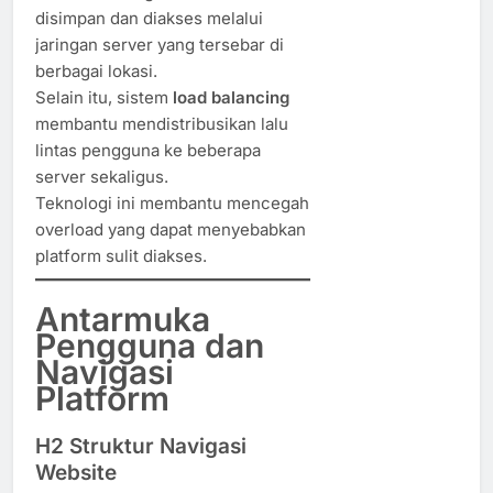
disimpan dan diakses melalui
jaringan server yang tersebar di
berbagai lokasi.
Selain itu, sistem
load balancing
membantu mendistribusikan lalu
lintas pengguna ke beberapa
server sekaligus.
Teknologi ini membantu mencegah
overload yang dapat menyebabkan
platform sulit diakses.
Antarmuka
Pengguna dan
Navigasi
Platform
H2 Struktur Navigasi
Website