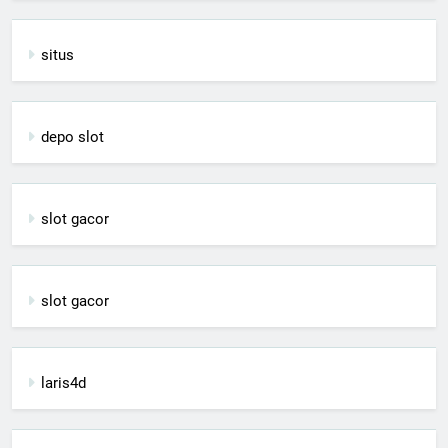
situs
depo slot
slot gacor
slot gacor
laris4d