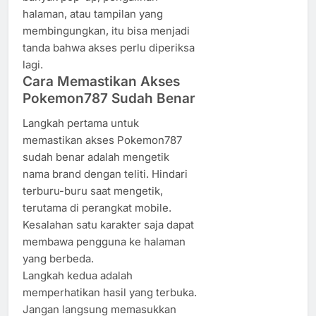
halaman, atau tampilan yang
membingungkan, itu bisa menjadi
tanda bahwa akses perlu diperiksa
lagi.
Cara Memastikan Akses
Pokemon787 Sudah Benar
Langkah pertama untuk
memastikan akses Pokemon787
sudah benar adalah mengetik
nama brand dengan teliti. Hindari
terburu-buru saat mengetik,
terutama di perangkat mobile.
Kesalahan satu karakter saja dapat
membawa pengguna ke halaman
yang berbeda.
Langkah kedua adalah
memperhatikan hasil yang terbuka.
Jangan langsung memasukkan