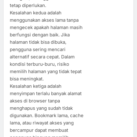
tetap diperlukan.
Kesalahan kedua adalah
menggunakan akses lama tanpa
mengecek apakah halaman masih
berfungsi dengan baik. Jika
halaman tidak bisa dibuka,
pengguna sering mencari
alternatif secara cepat. Dalam
kondisi terburu-buru, risiko
memilih halaman yang tidak tepat
bisa meningkat.
Kesalahan ketiga adalah
menyimpan terlalu banyak alamat
akses di browser tanpa
menghapus yang sudah tidak
digunakan. Bookmark lama, cache
lama, atau riwayat akses yang
bercampur dapat membuat