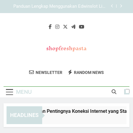
Skip
EDWINSLOT Login: Analisis Akses dari Sisi
to
Kecepatan dan Kemudahan
content
Login Edwinslot dan Pentingnya Memilih Akses
yang Tepat untuk Pengguna
TIARA4D Login dan Pentingnya Koneksi Internet
yang Stabil untuk Akses Lebih Lancar
Panduan Lengkap Menggunakan Edwinslot Link
Alternatif Tanpa Kendala Akses
EDWINSLOT Login: Analisis Akses dari Sisi
Kecepatan dan Kemudahan
Shop Fresh
Nikmati Pasta Segar Dan Bahan Masakan
Login Edwinslot dan Pentingnya Memilih Akses
NEWSLETTER
RANDOM NEWS
Pasta
yang Tepat untuk Pengguna
Khas Italia Dari Shop Fresh Pasta. Untuk
Pengalaman Kuliner Yang Otentik.
MENU
ARA4D Login dan Pentingnya Koneksi Internet yang Stabil unt
HEADLINES
Month Ago