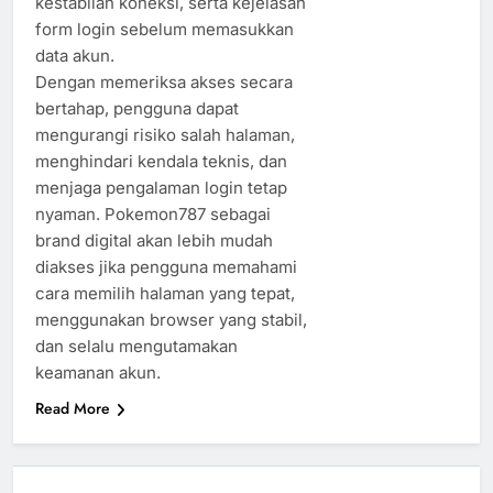
kestabilan koneksi, serta kejelasan
form login sebelum memasukkan
data akun.
Dengan memeriksa akses secara
bertahap, pengguna dapat
mengurangi risiko salah halaman,
menghindari kendala teknis, dan
menjaga pengalaman login tetap
nyaman. Pokemon787 sebagai
brand digital akan lebih mudah
diakses jika pengguna memahami
cara memilih halaman yang tepat,
menggunakan browser yang stabil,
dan selalu mengutamakan
keamanan akun.
Read More