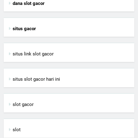
dana slot gacor
situs gacor
situs link slot gacor
situs slot gacor hari ini
slot gacor
slot