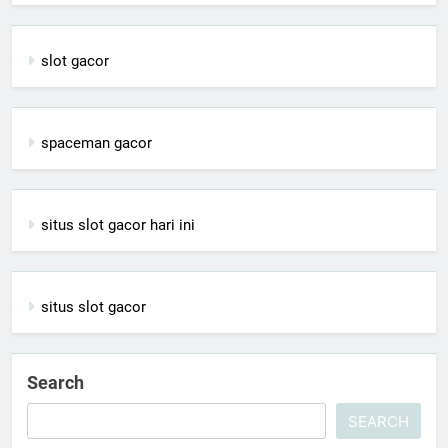
slot gacor
spaceman gacor
situs slot gacor hari ini
situs slot gacor
Search
SEARCH