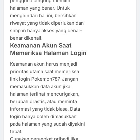
pengguna bingung memilih
halaman yang benar. Untuk
menghindari hal ini, bersihkan
riwayat yang tidak diperlukan dan
simpan hanya akses yang benar-
benar dikenali.
Keamanan Akun Saat
Memeriksa Halaman Login
Keamanan akun harus menjadi
prioritas utama saat memeriksa
link login Pokemon787. Jangan
memasukkan data akun jika
halaman terlihat mencurigakan,
berubah drastis, atau meminta
informasi yang tidak biasa. Data
login hanya boleh dimasukkan
pada halaman yang sudah diyakini
tepat.
Gunakan perangkat pribadi jika