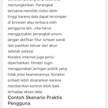
memungkinkan. Perangkat
bersama memiliki risiko lebih
tinggi karena data dapat tersimpan
di browser atau terbaca oleh
pengguna lain. Jika harus
menggunakan perangkat umum,
jangan aktifkan fitur simpan sandi
dan pastikan keluar dari akun
setelah selesai.
Koneksi internet juga perlu
diperhatikan. Hindari login
menggunakan jaringan publik yang
tidak jelas keamanannya. Koneksi
pribadi lebih disarankan karena
memberikan kontrol lebih baik
terhadap akses data.
Contoh Skenario Praktis
Pengguna