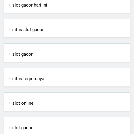
slot gacor hari ini
situs slot gacor
slot gacor
situs terpercaya
slot online
slot gacor