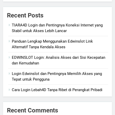
Recent Posts
TIARA4D Login dan Pentingnya Koneksi Internet yang
Stabil untuk Akses Lebih Lancar
Panduan Lengkap Menggunakan Edwinslot Link
Alternatif Tanpa Kendala Akses
EDWINSLOT Login: Analisis Akses dari Sisi Kecepatan
dan Kemudahan
Login Edwinslot dan Pentingnya Memilih Akses yang
Tepat untuk Pengguna
Cara Login Lebah4D Tanpa Ribet di Perangkat Pribadi
Recent Comments