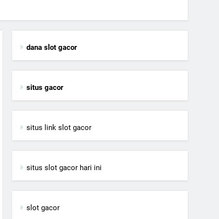
dana slot gacor
situs gacor
situs link slot gacor
situs slot gacor hari ini
slot gacor