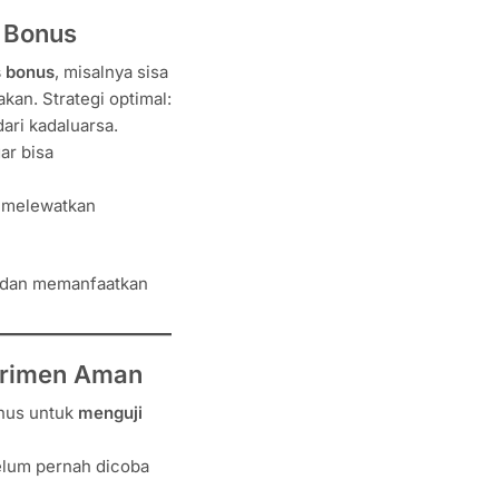
k Bonus
 bonus
, misalnya sisa
kan. Strategi optimal:
ari kadaluarsa.
ar bisa
k melewatkan
r dan memanfaatkan
erimen Aman
onus untuk
menguji
elum pernah dicoba