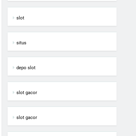
slot
situs
depo slot
slot gacor
slot gacor