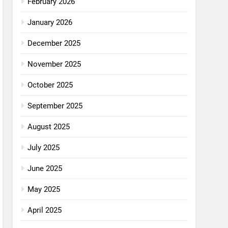
February 2026
January 2026
December 2025
November 2025
October 2025
September 2025
August 2025
July 2025
June 2025
May 2025
April 2025