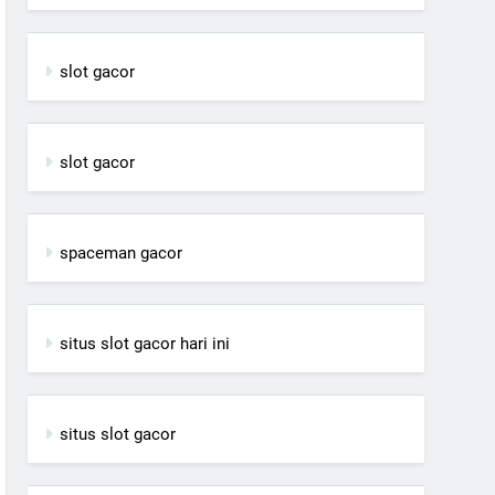
slot gacor
slot gacor
spaceman gacor
situs slot gacor hari ini
situs slot gacor