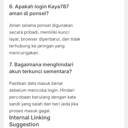
6. Apakah login Kaya787
aman di ponsel?
Aman selama ponsel digunakan
secara pribadi, memiliki kunci
layar, browser diperbarui, dan tidak
terhubung ke jaringan yang
mencurigakan.
7. Bagaimana menghindari
akun terkunci sementara?
Pastikan data masuk benar
sebelum mencoba login. Hindari
percobaan berulang dengan kata
sandi yang salah dan beri jeda jika
proses masuk gagal.
Internal Linking
Suggestion