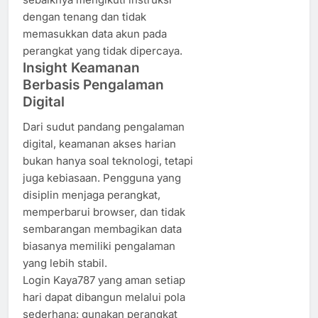
dengan tenang dan tidak
memasukkan data akun pada
perangkat yang tidak dipercaya.
Insight Keamanan
Berbasis Pengalaman
Digital
Dari sudut pandang pengalaman
digital, keamanan akses harian
bukan hanya soal teknologi, tetapi
juga kebiasaan. Pengguna yang
disiplin menjaga perangkat,
memperbarui browser, dan tidak
sembarangan membagikan data
biasanya memiliki pengalaman
yang lebih stabil.
Login Kaya787 yang aman setiap
hari dapat dibangun melalui pola
sederhana: gunakan perangkat