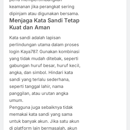
keamanan jika perangkat sering
dipinjam atau digunakan bersama.
Menjaga Kata Sandi Tetap
Kuat dan Aman
Kata sandi adalah lapisan
perlindungan utama dalam proses
login Kaya787. Gunakan kombinasi
yang tidak mudah ditebak, seperti
gabungan huruf besar, huruf kecil,
angka, dan simbol. Hindari kata
sandi yang terlalu sederhana,
seperti tanggal lahir, nama
panggilan, atau urutan angka
umum.
Pengguna juga sebaiknya tidak
memakai kata sandi yang sama
untuk banyak akun. Jika satu akun
di platform lain bermasalah, akun