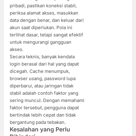
pribadi, pastikan koneksi stabil,
periksa alamat akses, masukkan
data dengan benar, dan keluar dari
akun saat diperlukan. Pola ini
terlihat dasar, tetapi sangat efektif
untuk mengurangi gangguan
akses.
Secara teknis, banyak kendala
login berasal dari hal yang dapat
dicegah. Cache menumpuk,
browser usang, password lupa
diperbarui, atau jaringan tidak
stabil adalah contoh faktor yang
sering muncul. Dengan memahami
faktor tersebut, pengguna dapat
bertindak lebih cepat dan tidak
bergantung pada tebakan.
Kesalahan yang Perlu