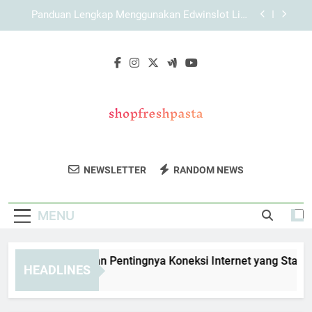
Skip
EDWINSLOT Login: Analisis Akses dari Sisi
to
Kecepatan dan Kemudahan
content
Login Edwinslot dan Pentingnya Memilih Akses
yang Tepat untuk Pengguna
TIARA4D Login dan Pentingnya Koneksi Internet
yang Stabil untuk Akses Lebih Lancar
Panduan Lengkap Menggunakan Edwinslot Link
Alternatif Tanpa Kendala Akses
EDWINSLOT Login: Analisis Akses dari Sisi
Kecepatan dan Kemudahan
Shop Fresh
Nikmati Pasta Segar Dan Bahan Masakan
Login Edwinslot dan Pentingnya Memilih Akses
NEWSLETTER
RANDOM NEWS
Pasta
yang Tepat untuk Pengguna
Khas Italia Dari Shop Fresh Pasta. Untuk
Pengalaman Kuliner Yang Otentik.
MENU
ARA4D Login dan Pentingnya Koneksi Internet yang Stabil unt
HEADLINES
Month Ago