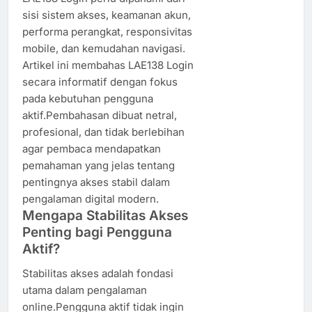
sisi sistem akses, keamanan akun,
performa perangkat, responsivitas
mobile, dan kemudahan navigasi.
Artikel ini membahas LAE138 Login
secara informatif dengan fokus
pada kebutuhan pengguna
aktif.Pembahasan dibuat netral,
profesional, dan tidak berlebihan
agar pembaca mendapatkan
pemahaman yang jelas tentang
pentingnya akses stabil dalam
pengalaman digital modern.
Mengapa Stabilitas Akses
Penting bagi Pengguna
Aktif?
Stabilitas akses adalah fondasi
utama dalam pengalaman
online.Pengguna aktif tidak ingin