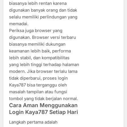
biasanya lebih rentan karena
digunakan banyak orang dan tidak
selalu memiliki perlindungan yang
memadai.
Periksa juga browser yang
digunakan. Browser versi terbaru
biasanya memiliki dukungan
keamanan lebih baik, performa
lebih stabil, dan kompatibilitas
yang lebih tinggi terhadap halaman
modern. Jika browser terlalu lama
tidak diperbarui, proses login
Kaya787 bisa terganggu oleh
masalah tampilan atau fungsi
tombol yang tidak berjalan normal.
Cara Aman Menggunakan
Login Kaya787 Setiap Hari
Langkah pertama adalah