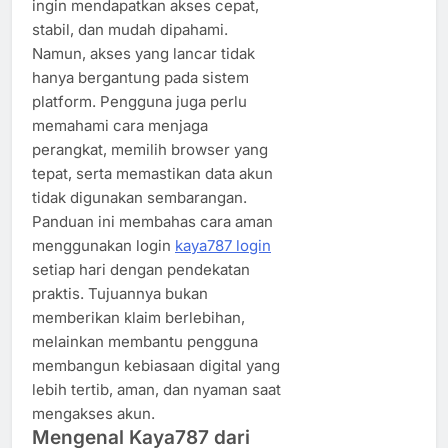
ingin mendapatkan akses cepat,
stabil, dan mudah dipahami.
Namun, akses yang lancar tidak
hanya bergantung pada sistem
platform. Pengguna juga perlu
memahami cara menjaga
perangkat, memilih browser yang
tepat, serta memastikan data akun
tidak digunakan sembarangan.
Panduan ini membahas cara aman
menggunakan login
kaya787 login
setiap hari dengan pendekatan
praktis. Tujuannya bukan
memberikan klaim berlebihan,
melainkan membantu pengguna
membangun kebiasaan digital yang
lebih tertib, aman, dan nyaman saat
mengakses akun.
Mengenal Kaya787 dari