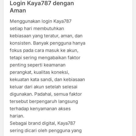
Login Kaya787 dengan
Aman
Menggunakan login Kaya787
setiap hari membutuhkan
kebiasaan yang teratur, aman, dan
konsisten. Banyak pengguna hanya
fokus pada cara masuk ke akun,
tetapi sering mengabaikan faktor
penting seperti keamanan
perangkat, kualitas koneksi,
kekuatan kata sandi, dan kebiasaan
keluar dari akun setelah selesai
digunakan. Padahal, semua faktor
tersebut berpengaruh langsung
terhadap kenyamanan akses
harian.
Sebagai brand digital, Kaya787
sering dicari oleh pengguna yang