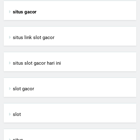
situs gacor
situs link slot gacor
situs slot gacor hari ini
slot gacor
slot