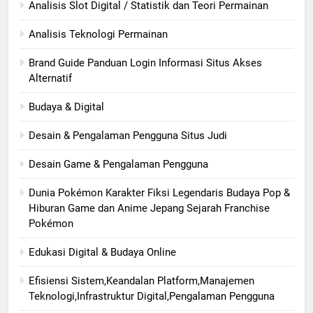
Analisis Slot Digital / Statistik dan Teori Permainan
Analisis Teknologi Permainan
Brand Guide Panduan Login Informasi Situs Akses
Alternatif
Budaya & Digital
Desain & Pengalaman Pengguna Situs Judi
Desain Game & Pengalaman Pengguna
Dunia Pokémon Karakter Fiksi Legendaris Budaya Pop &
Hiburan Game dan Anime Jepang Sejarah Franchise
Pokémon
Edukasi Digital & Budaya Online
Efisiensi Sistem,Keandalan Platform,Manajemen
Teknologi,Infrastruktur Digital,Pengalaman Pengguna