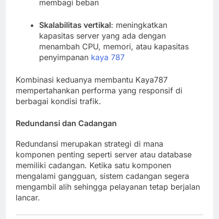
membagi beban
Skalabilitas vertikal
: meningkatkan
kapasitas server yang ada dengan
menambah CPU, memori, atau kapasitas
penyimpanan
kaya 787
Kombinasi keduanya membantu Kaya787
mempertahankan performa yang responsif di
berbagai kondisi trafik.
Redundansi dan Cadangan
Redundansi merupakan strategi di mana
komponen penting seperti server atau database
memiliki cadangan. Ketika satu komponen
mengalami gangguan, sistem cadangan segera
mengambil alih sehingga pelayanan tetap berjalan
lancar.