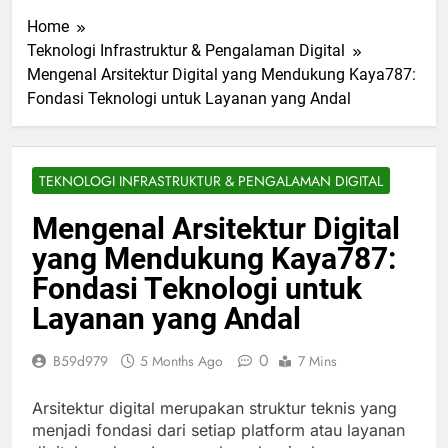
Home
Teknologi Infrastruktur & Pengalaman Digital
Mengenal Arsitektur Digital yang Mendukung Kaya787:
Fondasi Teknologi untuk Layanan yang Andal
TEKNOLOGI INFRASTRUKTUR & PENGALAMAN DIGITAL
Mengenal Arsitektur Digital
yang Mendukung Kaya787:
Fondasi Teknologi untuk
Layanan yang Andal
0
B59d979
5 Months Ago
7 Mins
Arsitektur digital merupakan struktur teknis yang
menjadi fondasi dari setiap platform atau layanan