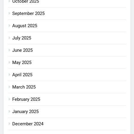
October 2025
September 2025
August 2025
July 2025
June 2025
May 2025
April 2025
March 2025
February 2025
January 2025
December 2024