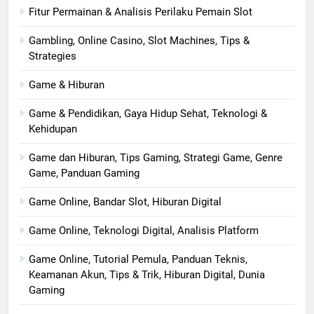
Fitur Permainan & Analisis Perilaku Pemain Slot
Gambling, Online Casino, Slot Machines, Tips &
Strategies
Game & Hiburan
Game & Pendidikan, Gaya Hidup Sehat, Teknologi &
Kehidupan
Game dan Hiburan, Tips Gaming, Strategi Game, Genre
Game, Panduan Gaming
Game Online, Bandar Slot, Hiburan Digital
Game Online, Teknologi Digital, Analisis Platform
Game Online, Tutorial Pemula, Panduan Teknis,
Keamanan Akun, Tips & Trik, Hiburan Digital, Dunia
Gaming