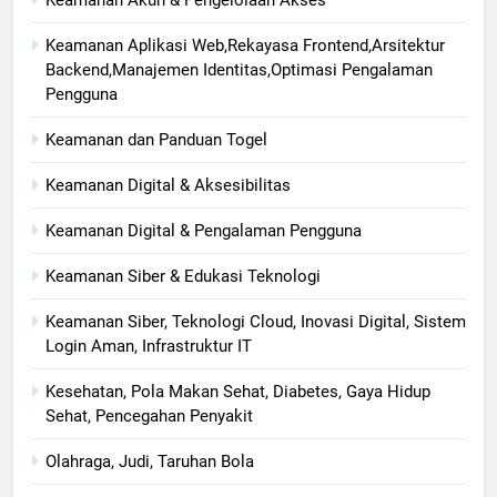
Keamanan Akun & Pengelolaan Akses
Keamanan Aplikasi Web,Rekayasa Frontend,Arsitektur
Backend,Manajemen Identitas,Optimasi Pengalaman
Pengguna
Keamanan dan Panduan Togel
Keamanan Digital & Aksesibilitas
Keamanan Digital & Pengalaman Pengguna
Keamanan Siber & Edukasi Teknologi
Keamanan Siber, Teknologi Cloud, Inovasi Digital, Sistem
Login Aman, Infrastruktur IT
Kesehatan, Pola Makan Sehat, Diabetes, Gaya Hidup
Sehat, Pencegahan Penyakit
Olahraga, Judi, Taruhan Bola