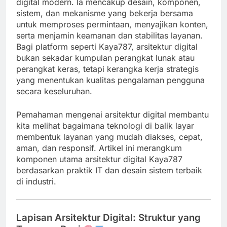
digital modern. Ia mencakup desain, komponen,
sistem, dan mekanisme yang bekerja bersama
untuk memproses permintaan, menyajikan konten,
serta menjamin keamanan dan stabilitas layanan.
Bagi platform seperti Kaya787, arsitektur digital
bukan sekadar kumpulan perangkat lunak atau
perangkat keras, tetapi kerangka kerja strategis
yang menentukan kualitas pengalaman pengguna
secara keseluruhan.
Pemahaman mengenai arsitektur digital membantu
kita melihat bagaimana teknologi di balik layar
membentuk layanan yang mudah diakses, cepat,
aman, dan responsif. Artikel ini merangkum
komponen utama arsitektur digital Kaya787
berdasarkan praktik IT dan desain sistem terbaik
di industri.
Lapisan Arsitektur Digital: Struktur yang