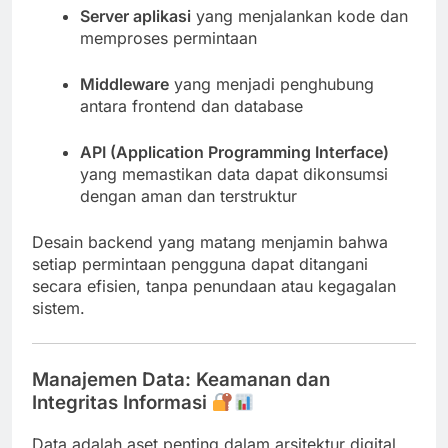
Server aplikasi
yang menjalankan kode dan
memproses permintaan
Middleware
yang menjadi penghubung
antara frontend dan database
API (Application Programming Interface)
yang memastikan data dapat dikonsumsi
dengan aman dan terstruktur
Desain backend yang matang menjamin bahwa
setiap permintaan pengguna dapat ditangani
secara efisien, tanpa penundaan atau kegagalan
sistem.
Manajemen Data: Keamanan dan
Integritas Informasi
Data adalah aset penting dalam arsitektur digital.