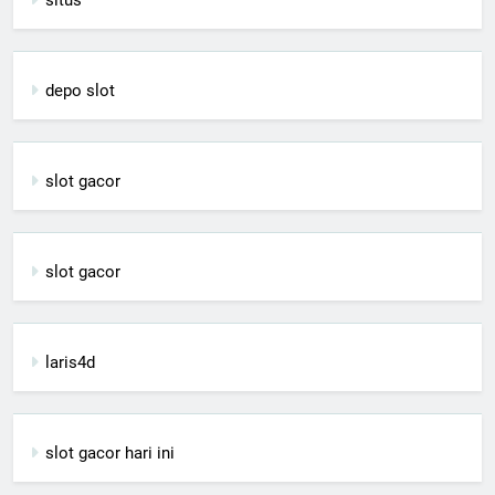
situs
depo slot
slot gacor
slot gacor
laris4d
slot gacor hari ini