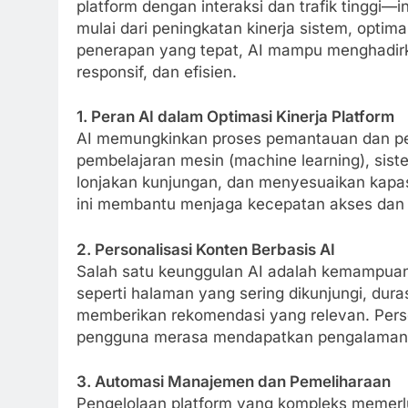
platform dengan interaksi dan trafik tinggi—
mulai dari peningkatan kinerja sistem, opti
penerapan yang tepat, AI mampu menghadirk
responsif, dan efisien.
1. Peran AI dalam Optimasi Kinerja Platform
AI memungkinkan proses pemantauan dan pen
pembelajaran mesin (machine learning), sist
lonjakan kunjungan, dan menyesuaikan kapa
ini membantu menjaga kecepatan akses dan 
2. Personalisasi Konten Berbasis AI
Salah satu keunggulan AI adalah kemampuann
seperti halaman yang sering dikunjungi, duras
memberikan rekomendasi yang relevan. Pers
pengguna merasa mendapatkan pengalaman 
3. Automasi Manajemen dan Pemeliharaan
Pengelolaan platform yang kompleks memerl