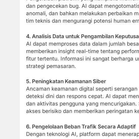
dan pengecekan bug. AI dapat mengotomatis
anomali, dan bahkan melakukan perbaikan m
tim teknis dan mengurangi potensi human err
4. Analisis Data untuk Pengambilan Keputus
AI dapat memproses data dalam jumlah besar 
memberikan insight real-time tentang perform
fitur tertentu. Informasi ini sangat berharg
strategi pemasaran.
5. Peningkatan Keamanan Siber
Ancaman keamanan digital seperti serangan
deteksi dini dan respons cepat. AI dapat meng
dan aktivitas pengguna yang mencurigakan.
akses berisiko dan memberikan peringatan 
6. Pengelolaan Beban Trafik Secara Adaptif
Dengan teknologi AI, platform dapat menera