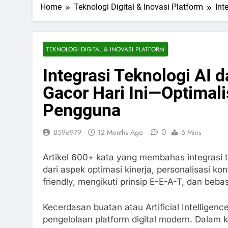
Home
Teknologi Digital & Inovasi Platform
Int
TEKNOLOGI DIGITAL & INOVASI PLATFORM
Integrasi Teknologi AI 
Gacor Hari Ini—Optimal
Pengguna
0
B59d979
12 Months Ago
6 Mins
Artikel 600+ kata yang membahas integrasi te
dari aspek optimasi kinerja, personalisasi 
friendly, mengikuti prinsip E-E-A-T, dan bebas
Kecerdasan buatan atau Artificial Intelligenc
pengelolaan platform digital modern. Dalam 