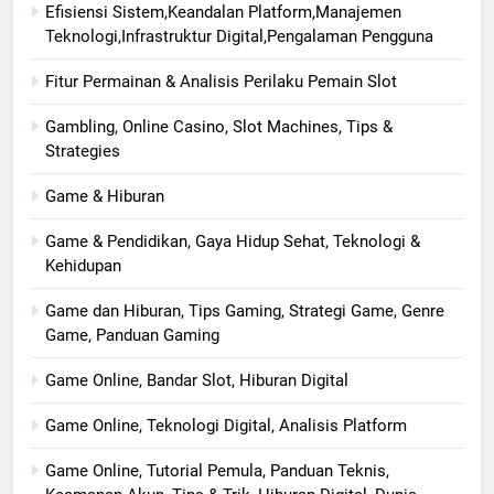
Efisiensi Sistem,Keandalan Platform,Manajemen
Teknologi,Infrastruktur Digital,Pengalaman Pengguna
Fitur Permainan & Analisis Perilaku Pemain Slot
Gambling, Online Casino, Slot Machines, Tips &
Strategies
Game & Hiburan
Game & Pendidikan, Gaya Hidup Sehat, Teknologi &
Kehidupan
Game dan Hiburan, Tips Gaming, Strategi Game, Genre
Game, Panduan Gaming
Game Online, Bandar Slot, Hiburan Digital
Game Online, Teknologi Digital, Analisis Platform
Game Online, Tutorial Pemula, Panduan Teknis,