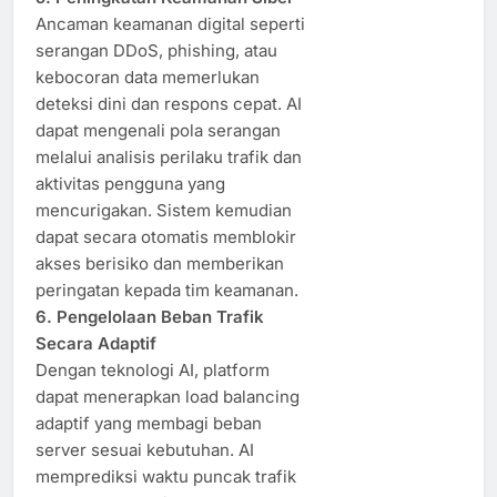
Ancaman keamanan digital seperti
serangan DDoS, phishing, atau
kebocoran data memerlukan
deteksi dini dan respons cepat. AI
dapat mengenali pola serangan
melalui analisis perilaku trafik dan
aktivitas pengguna yang
mencurigakan. Sistem kemudian
dapat secara otomatis memblokir
akses berisiko dan memberikan
peringatan kepada tim keamanan.
6. Pengelolaan Beban Trafik
Secara Adaptif
Dengan teknologi AI, platform
dapat menerapkan load balancing
adaptif yang membagi beban
server sesuai kebutuhan. AI
memprediksi waktu puncak trafik