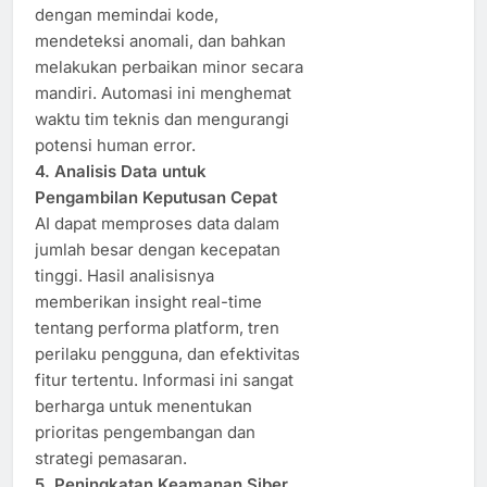
dengan memindai kode,
mendeteksi anomali, dan bahkan
melakukan perbaikan minor secara
mandiri. Automasi ini menghemat
waktu tim teknis dan mengurangi
potensi human error.
4. Analisis Data untuk
Pengambilan Keputusan Cepat
AI dapat memproses data dalam
jumlah besar dengan kecepatan
tinggi. Hasil analisisnya
memberikan insight real-time
tentang performa platform, tren
perilaku pengguna, dan efektivitas
fitur tertentu. Informasi ini sangat
berharga untuk menentukan
prioritas pengembangan dan
strategi pemasaran.
5. Peningkatan Keamanan Siber