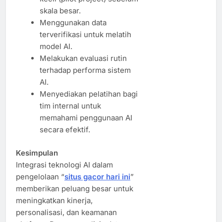
skala besar.
Menggunakan data
terverifikasi untuk melatih
model AI.
Melakukan evaluasi rutin
terhadap performa sistem
AI.
Menyediakan pelatihan bagi
tim internal untuk
memahami penggunaan AI
secara efektif.
Kesimpulan
Integrasi teknologi AI dalam
pengelolaan “
situs gacor hari ini
”
memberikan peluang besar untuk
meningkatkan kinerja,
personalisasi, dan keamanan