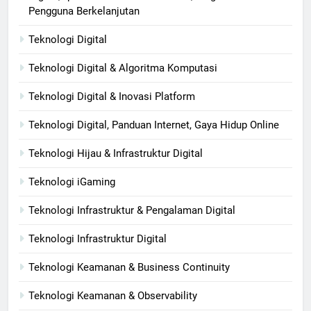
Pengguna Berkelanjutan
Teknologi Digital
Teknologi Digital & Algoritma Komputasi
Teknologi Digital & Inovasi Platform
Teknologi Digital, Panduan Internet, Gaya Hidup Online
Teknologi Hijau & Infrastruktur Digital
Teknologi iGaming
Teknologi Infrastruktur & Pengalaman Digital
Teknologi Infrastruktur Digital
Teknologi Keamanan & Business Continuity
Teknologi Keamanan & Observability