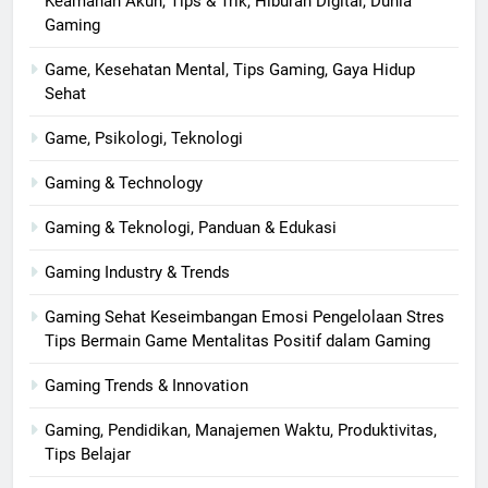
Keamanan Akun, Tips & Trik, Hiburan Digital, Dunia
Gaming
Game, Kesehatan Mental, Tips Gaming, Gaya Hidup
Sehat
Game, Psikologi, Teknologi
Gaming & Technology
Gaming & Teknologi, Panduan & Edukasi
Gaming Industry & Trends
Gaming Sehat Keseimbangan Emosi Pengelolaan Stres
Tips Bermain Game Mentalitas Positif dalam Gaming
Gaming Trends & Innovation
Gaming, Pendidikan, Manajemen Waktu, Produktivitas,
Tips Belajar