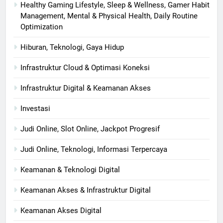
Healthy Gaming Lifestyle, Sleep & Wellness, Gamer Habit
Management, Mental & Physical Health, Daily Routine
Optimization
Hiburan, Teknologi, Gaya Hidup
Infrastruktur Cloud & Optimasi Koneksi
Infrastruktur Digital & Keamanan Akses
Investasi
Judi Online, Slot Online, Jackpot Progresif
Judi Online, Teknologi, Informasi Terpercaya
Keamanan & Teknologi Digital
Keamanan Akses & Infrastruktur Digital
Keamanan Akses Digital