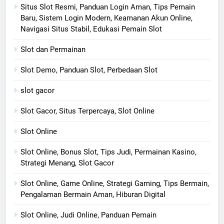
Situs Slot Resmi, Panduan Login Aman, Tips Pemain
Baru, Sistem Login Modern, Keamanan Akun Online,
Navigasi Situs Stabil, Edukasi Pemain Slot
Slot dan Permainan
Slot Demo, Panduan Slot, Perbedaan Slot
slot gacor
Slot Gacor, Situs Terpercaya, Slot Online
Slot Online
Slot Online, Bonus Slot, Tips Judi, Permainan Kasino,
Strategi Menang, Slot Gacor
Slot Online, Game Online, Strategi Gaming, Tips Bermain,
Pengalaman Bermain Aman, Hiburan Digital
Slot Online, Judi Online, Panduan Pemain