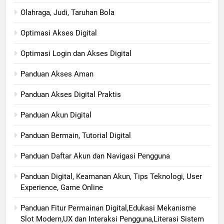
Olahraga, Judi, Taruhan Bola
Optimasi Akses Digital
Optimasi Login dan Akses Digital
Panduan Akses Aman
Panduan Akses Digital Praktis
Panduan Akun Digital
Panduan Bermain, Tutorial Digital
Panduan Daftar Akun dan Navigasi Pengguna
Panduan Digital, Keamanan Akun, Tips Teknologi, User
Experience, Game Online
Panduan Fitur Permainan Digital,Edukasi Mekanisme
Slot Modern,UX dan Interaksi Pengguna,Literasi Sistem