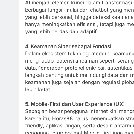
AI menjadi elemen kunci dalam transformasi 
berbagai fungsi, mulai dari chatbot yang me
yang lebih personal, hingga deteksi keamana
hanya meningkatkan efisiensi, tetapi juga
yang lebih cerdas dan adaptif.
4. Keamanan Siber sebagai Fondasi
Dalam ekosistem teknologi modern, keamanan
menghadapi potensi ancaman seperti seran
data.Penerapan protokol enkripsi, autentikasi
langkah penting untuk melindungi data dan
keamanan juga sejalan dengan regulasi glob
lebih ketat.
5. Mobile-First dan User Experience (UX)
Sebagian besar pengguna internet kini menga
karena itu, Horas88 harus menempatkan strate
friendly, aplikasi ringan, serta desain ant
pengguna tetap optimal.Mobile-first juga 