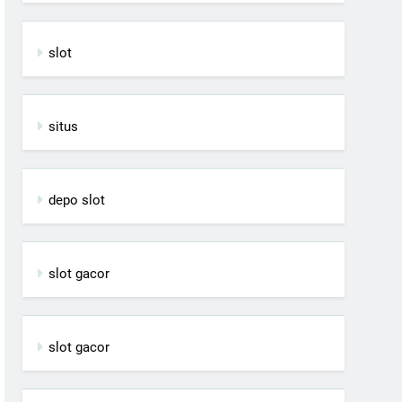
slot
situs
depo slot
slot gacor
slot gacor