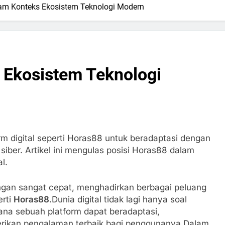
am Konteks Ekosistem Teknologi Modern
 Ekosistem Teknologi
m digital seperti Horas88 untuk beradaptasi dengan
siber. Artikel ini mengulas posisi Horas88 dalam
l.
gan sangat cepat, menghadirkan berbagai peluang
erti
Horas88
.Dunia digital tidak lagi hanya soal
mana sebuah platform dapat beradaptasi,
rikan pengalaman terbaik bagi penggunanya.Dalam