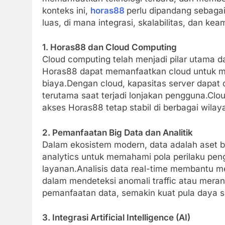
konteks ini,
horas88
perlu dipandang sebagai
luas, di mana integrasi, skalabilitas, dan k
1. Horas88 dan Cloud Computing
Cloud computing telah menjadi pilar utama da
Horas88 dapat memanfaatkan cloud untuk menin
biaya.Dengan cloud, kapasitas server dapat d
terutama saat terjadi lonjakan pengguna.Clo
akses Horas88 tetap stabil di berbagai wilay
2. Pemanfaatan Big Data dan Analitik
Dalam ekosistem modern, data adalah aset 
analytics untuk memahami pola perilaku pen
layanan.Analisis data real-time membantu m
dalam mendeteksi anomali traffic atau meran
pemanfaatan data, semakin kuat pula daya sa
3. Integrasi Artificial Intelligence (AI)