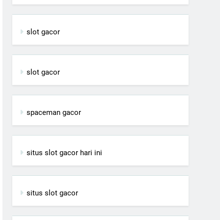
slot gacor
slot gacor
spaceman gacor
situs slot gacor hari ini
situs slot gacor