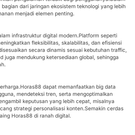
 bagian dari jaringan ekosistem teknologi yang lebih
eamanan menjadi elemen penting.
lam infrastruktur digital modern.Platform seperti
gkatkan fleksibilitas, skalabilitas, dan efisiensi
isesuaikan secara dinamis sesuai kebutuhan traffic,
ud juga mendukung ketersediaan global, sehingga
ah.
berharga.Horas88 dapat memanfaatkan big data
gguna, mendeteksi tren, serta mengoptimalkan
engambil keputusan yang lebih cepat, misalnya
cang strategi personalisasi konten.Semakin cerdas
ing Horas88 di ranah digital.