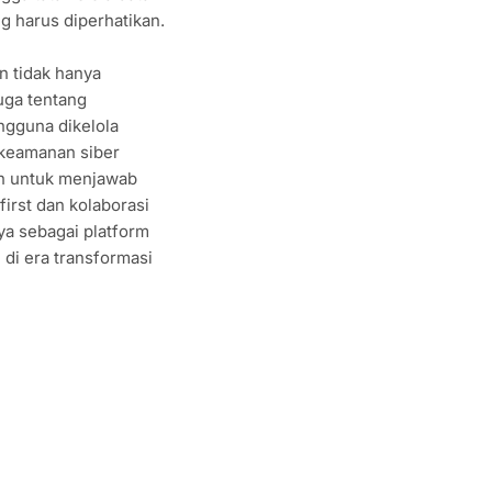
ng harus diperhatikan.
n tidak hanya
juga tentang
ngguna dikelola
 keamanan siber
an untuk menjawab
rst dan kolaborasi
ya sebagai platform
i di era transformasi