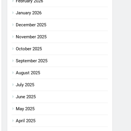
February 2026
January 2026
December 2025
November 2025
October 2025
September 2025
August 2025
July 2025
June 2025
May 2025
April 2025