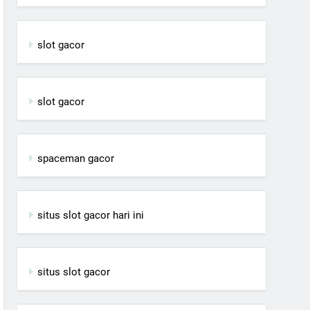
slot gacor
slot gacor
spaceman gacor
situs slot gacor hari ini
situs slot gacor