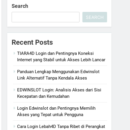
Search
SEARCH
Recent Posts
TIARA4D Login dan Pentingnya Koneksi
Internet yang Stabil untuk Akses Lebih Lancar
Panduan Lengkap Menggunakan Edwinslot
Link Alternatif Tanpa Kendala Akses
EDWINSLOT Login: Analisis Akses dari Sisi
Kecepatan dan Kemudahan
Login Edwinslot dan Pentingnya Memilih
Akses yang Tepat untuk Pengguna
Cara Login Lebah4D Tanpa Ribet di Perangkat