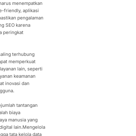
8 harus menempatkan
-friendly, aplikasi
mastikan pengalaman
ung SEO karena
a peringkat
saling terhubung
 dapat memperkuat
ayanan lain, seperti
layanan keamanan
at inovasi dan
ngguna.
ejumlah tantangan
alah biaya
daya manusia yang
igital lain.Mengelola
gga tata kelola data