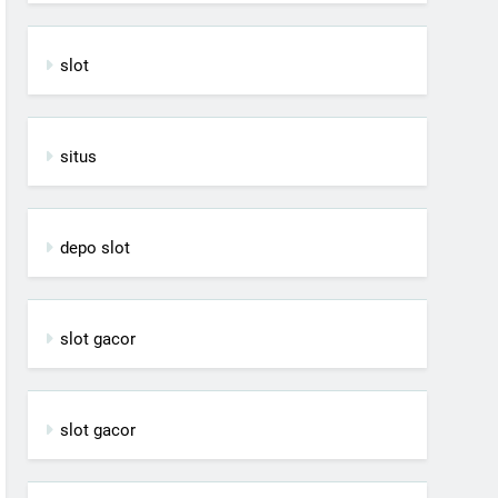
slot
situs
depo slot
slot gacor
slot gacor