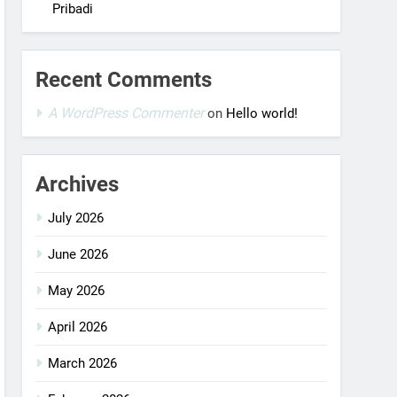
Pribadi
Recent Comments
A WordPress Commenter
on
Hello world!
Archives
July 2026
June 2026
May 2026
April 2026
March 2026