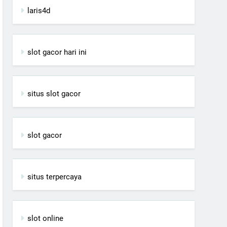
laris4d
slot gacor hari ini
situs slot gacor
slot gacor
situs terpercaya
slot online