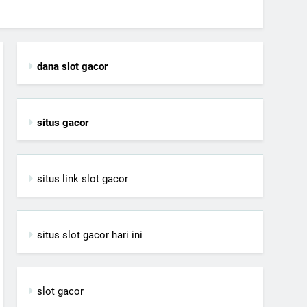
dana slot gacor
situs gacor
situs link slot gacor
situs slot gacor hari ini
slot gacor