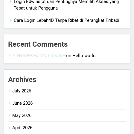
Login Edwinslot dan Pentingnya Memilih Akses yang
Tepat untuk Pengguna
Cara Login Lebah4D Tanpa Ribet di Perangkat Pribadi
Recent Comments
A WordPress Commenter
on
Hello world!
Archives
July 2026
June 2026
May 2026
April 2026