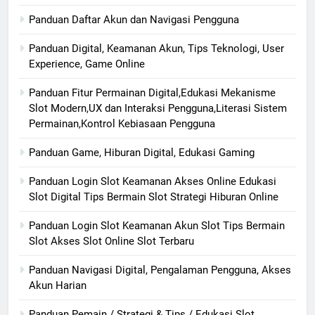
Panduan Daftar Akun dan Navigasi Pengguna
Panduan Digital, Keamanan Akun, Tips Teknologi, User
Experience, Game Online
Panduan Fitur Permainan Digital,Edukasi Mekanisme
Slot Modern,UX dan Interaksi Pengguna,Literasi Sistem
Permainan,Kontrol Kebiasaan Pengguna
Panduan Game, Hiburan Digital, Edukasi Gaming
Panduan Login Slot Keamanan Akses Online Edukasi
Slot Digital Tips Bermain Slot Strategi Hiburan Online
Panduan Login Slot Keamanan Akun Slot Tips Bermain
Slot Akses Slot Online Slot Terbaru
Panduan Navigasi Digital, Pengalaman Pengguna, Akses
Akun Harian
Panduan Pemain / Strategi & Tips / Edukasi Slot