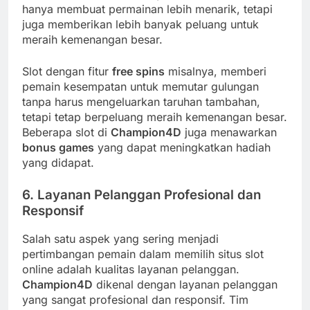
hanya membuat permainan lebih menarik, tetapi
juga memberikan lebih banyak peluang untuk
meraih kemenangan besar.
Slot dengan fitur
free spins
misalnya, memberi
pemain kesempatan untuk memutar gulungan
tanpa harus mengeluarkan taruhan tambahan,
tetapi tetap berpeluang meraih kemenangan besar.
Beberapa slot di
Champion4D
juga menawarkan
bonus games
yang dapat meningkatkan hadiah
yang didapat.
6.
Layanan Pelanggan Profesional dan
Responsif
Salah satu aspek yang sering menjadi
pertimbangan pemain dalam memilih situs slot
online adalah kualitas layanan pelanggan.
Champion4D
dikenal dengan layanan pelanggan
yang sangat profesional dan responsif. Tim