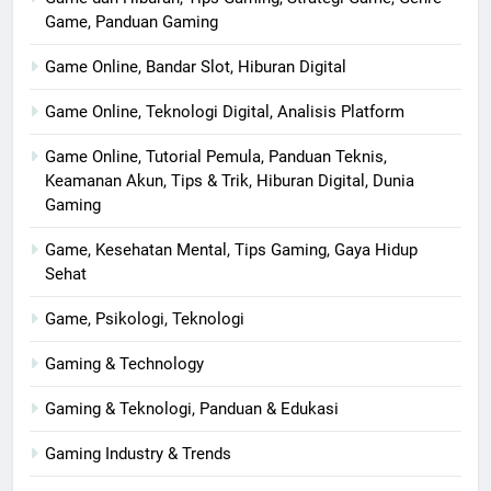
Game, Panduan Gaming
Game Online, Bandar Slot, Hiburan Digital
Game Online, Teknologi Digital, Analisis Platform
Game Online, Tutorial Pemula, Panduan Teknis,
Keamanan Akun, Tips & Trik, Hiburan Digital, Dunia
Gaming
Game, Kesehatan Mental, Tips Gaming, Gaya Hidup
Sehat
Game, Psikologi, Teknologi
Gaming & Technology
Gaming & Teknologi, Panduan & Edukasi
Gaming Industry & Trends