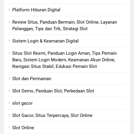
Platform Hiburan Digital
Review Situs, Panduan Bermain, Slot Online, Layanan
Pelanggan, Tips dan Trik, Strategi Slot
Sistem Login & Keamanan Digital
Situs Slot Resmi, Panduan Login Aman, Tips Pemain
Baru, Sistem Login Modern, Keamanan Akun Online,
Navigasi Situs Stabil, Edukasi Pemain Slot
Slot dan Permainan
Slot Demo, Panduan Slot, Perbedaan Slot
slot gacor
Slot Gacor, Situs Terpercaya, Slot Online
Slot Online