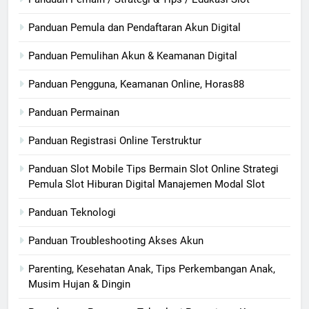
Panduan Pemula dan Pendaftaran Akun Digital
Panduan Pemulihan Akun & Keamanan Digital
Panduan Pengguna, Keamanan Online, Horas88
Panduan Permainan
Panduan Registrasi Online Terstruktur
Panduan Slot Mobile Tips Bermain Slot Online Strategi
Pemula Slot Hiburan Digital Manajemen Modal Slot
Panduan Teknologi
Panduan Troubleshooting Akses Akun
Parenting, Kesehatan Anak, Tips Perkembangan Anak,
Musim Hujan & Dingin