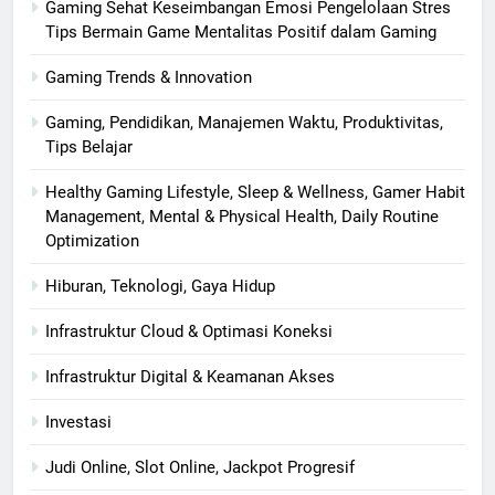
Gaming Sehat Keseimbangan Emosi Pengelolaan Stres
Tips Bermain Game Mentalitas Positif dalam Gaming
Gaming Trends & Innovation
Gaming, Pendidikan, Manajemen Waktu, Produktivitas,
Tips Belajar
Healthy Gaming Lifestyle, Sleep & Wellness, Gamer Habit
Management, Mental & Physical Health, Daily Routine
Optimization
Hiburan, Teknologi, Gaya Hidup
Infrastruktur Cloud & Optimasi Koneksi
Infrastruktur Digital & Keamanan Akses
Investasi
Judi Online, Slot Online, Jackpot Progresif