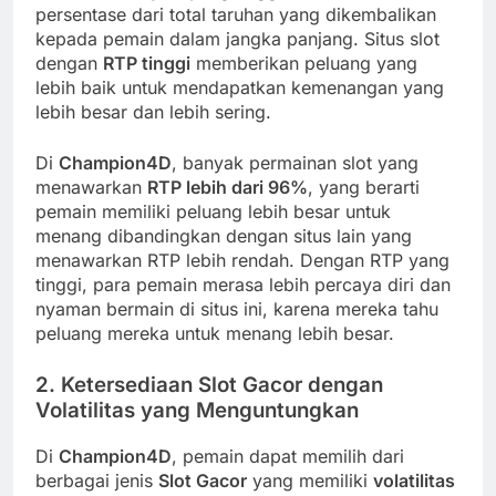
persentase dari total taruhan yang dikembalikan
kepada pemain dalam jangka panjang. Situs slot
dengan
RTP tinggi
memberikan peluang yang
lebih baik untuk mendapatkan kemenangan yang
lebih besar dan lebih sering.
Di
Champion4D
, banyak permainan slot yang
menawarkan
RTP lebih dari 96%
, yang berarti
pemain memiliki peluang lebih besar untuk
menang dibandingkan dengan situs lain yang
menawarkan RTP lebih rendah. Dengan RTP yang
tinggi, para pemain merasa lebih percaya diri dan
nyaman bermain di situs ini, karena mereka tahu
peluang mereka untuk menang lebih besar.
2.
Ketersediaan Slot Gacor dengan
Volatilitas yang Menguntungkan
Di
Champion4D
, pemain dapat memilih dari
berbagai jenis
Slot Gacor
yang memiliki
volatilitas