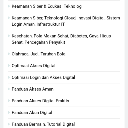
Keamanan Siber & Edukasi Teknologi
Keamanan Siber, Teknologi Cloud, Inovasi Digital, Sistem
Login Aman, Infrastruktur IT
Kesehatan, Pola Makan Sehat, Diabetes, Gaya Hidup
Sehat, Pencegahan Penyakit
Olahraga, Judi, Taruhan Bola
Optimasi Akses Digital
Optimasi Login dan Akses Digital
Panduan Akses Aman
Panduan Akses Digital Praktis
Panduan Akun Digital
Panduan Bermain, Tutorial Digital