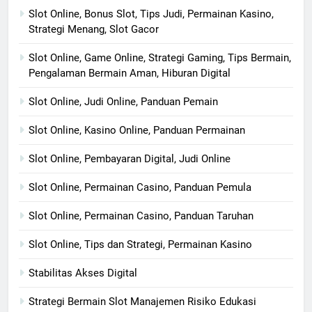
Slot Online, Bonus Slot, Tips Judi, Permainan Kasino,
Strategi Menang, Slot Gacor
Slot Online, Game Online, Strategi Gaming, Tips Bermain,
Pengalaman Bermain Aman, Hiburan Digital
Slot Online, Judi Online, Panduan Pemain
Slot Online, Kasino Online, Panduan Permainan
Slot Online, Pembayaran Digital, Judi Online
Slot Online, Permainan Casino, Panduan Pemula
Slot Online, Permainan Casino, Panduan Taruhan
Slot Online, Tips dan Strategi, Permainan Kasino
Stabilitas Akses Digital
Strategi Bermain Slot Manajemen Risiko Edukasi