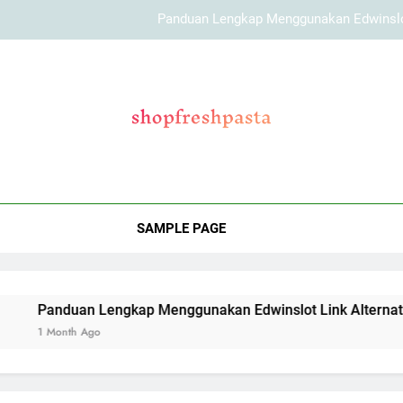
Panduan Lengkap Menggunakan Edwinslot
EDWINSLOT Login: Analisis Aks
Login Edwinslot dan Pentingnya Mem
TIARA4D Login dan Pentingnya Koneksi Internet
p Fresh Pasta
Panduan Lengkap Menggunakan Edwinslot
asta Segar Dan Bahan Masakan Khas Italia Dari Shop Fresh Pas
EDWINSLOT Login: Analisis Aks
SAMPLE PAGE
Login Edwinslot dan Pentingnya Mem
n Lengkap Menggunakan Edwinslot Link Alternatif Tanpa Ke
 Ago