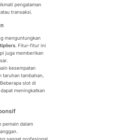
ikmati pengalaman
tau transaksi.
in
g menguntungkan
tipliers
. Fitur-fitur ini
api juga memberikan
sar.
main kesempatan
n taruhan tambahan,
Beberapa slot di
dapat meningkatkan
ponsif
n pemain dalam
langgan.
ng sangat profesional