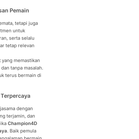
san Pemain
mata, tetapi juga
itmen untuk
an, serta selalu
r tetap relevan
t
yang memastikan
dan tanpa masalah.
k terus bermain di
r Terpercaya
rjasama dengan
ng terjamin, dan
jika
Champion4D
caya
. Baik pemula
engalaman bermain