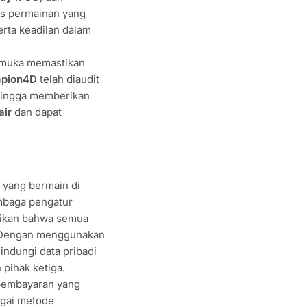
tas permainan yang
serta keadilan dalam
kemuka memastikan
pion4D
telah diaudit
ehingga memberikan
air
dan dapat
 yang bermain di
embaga pengatur
stikan bahwa semua
l. Dengan menggunakan
indungi data pribadi
 pihak ketiga.
pembayaran yang
agai metode