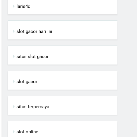
laris4d
slot gacor hari ini
situs slot gacor
slot gacor
situs terpercaya
slot online