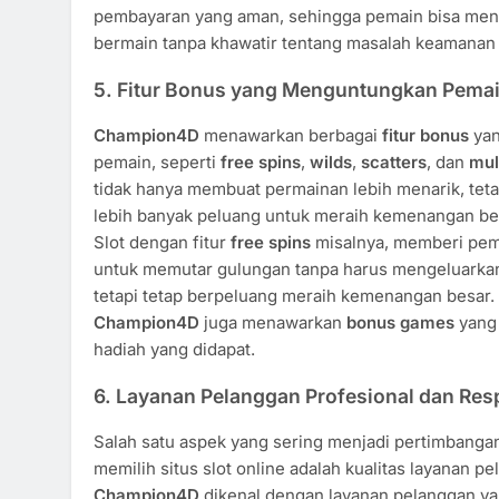
pembayaran yang aman, sehingga pemain bisa men
bermain tanpa khawatir tentang masalah keamanan a
5.
Fitur Bonus yang Menguntungkan Pema
Champion4D
menawarkan berbagai
fitur bonus
yan
pemain, seperti
free spins
,
wilds
,
scatters
, dan
mul
tidak hanya membuat permainan lebih menarik, tet
lebih banyak peluang untuk meraih kemenangan be
Slot dengan fitur
free spins
misalnya, memberi pe
untuk memutar gulungan tanpa harus mengeluarka
tetapi tetap berpeluang meraih kemenangan besar. 
Champion4D
juga menawarkan
bonus games
yang 
hadiah yang didapat.
6.
Layanan Pelanggan Profesional dan Res
Salah satu aspek yang sering menjadi pertimbanga
memilih situs slot online adalah kualitas layanan pe
Champion4D
dikenal dengan layanan pelanggan ya