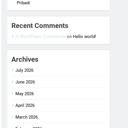
Pribadi
Recent Comments
A WordPress Commenter
on
Hello world!
Archives
July 2026
June 2026
May 2026
April 2026
March 2026