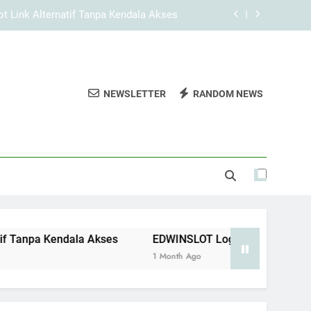
 Link Alternatif Tanpa Kendala Akses
es dari Sisi Kecepatan dan Kemudahan
ilih Akses yang Tepat untuk Pengguna
NEWSLETTER
RANDOM NEWS
 yang Stabil untuk Akses Lebih Lancar
 Link Alternatif Tanpa Kendala Akses
ta. Untuk Pengalaman Kuliner Yang Otentik.
es dari Sisi Kecepatan dan Kemudahan
ilih Akses yang Tepat untuk Pengguna
ndala Akses
EDWINSLOT Login: Analisis Akses dari Sis
1 Month Ago