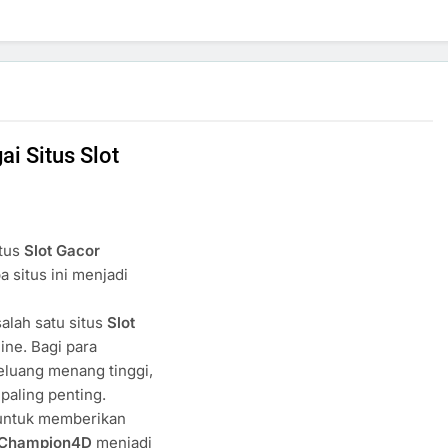
i Situs Slot
itus
Slot Gacor
 situs ini menjadi
alah satu situs
Slot
ine. Bagi para
eluang menang tinggi,
paling penting.
 untuk memberikan
Champion4D
menjadi