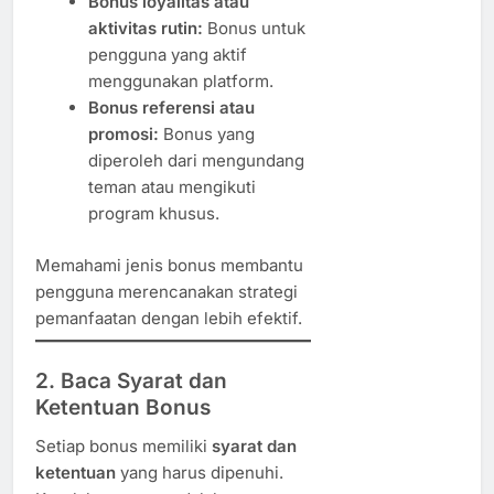
Bonus loyalitas atau
aktivitas rutin:
Bonus untuk
pengguna yang aktif
menggunakan platform.
Bonus referensi atau
promosi:
Bonus yang
diperoleh dari mengundang
teman atau mengikuti
program khusus.
Memahami jenis bonus membantu
pengguna merencanakan strategi
pemanfaatan dengan lebih efektif.
2. Baca Syarat dan
Ketentuan Bonus
Setiap bonus memiliki
syarat dan
ketentuan
yang harus dipenuhi.