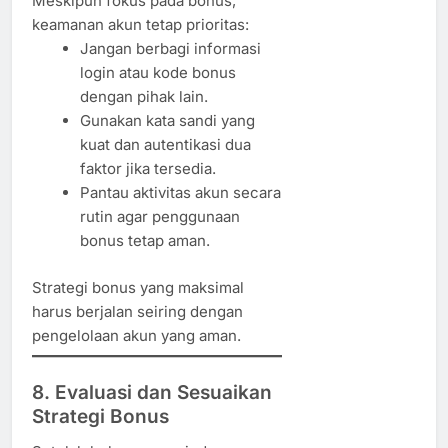
Meskipun fokus pada bonus,
keamanan akun tetap prioritas:
Jangan berbagi informasi
login atau kode bonus
dengan pihak lain.
Gunakan kata sandi yang
kuat dan autentikasi dua
faktor jika tersedia.
Pantau aktivitas akun secara
rutin agar penggunaan
bonus tetap aman.
Strategi bonus yang maksimal
harus berjalan seiring dengan
pengelolaan akun yang aman.
8. Evaluasi dan Sesuaikan
Strategi Bonus