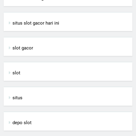
situs slot gacor hari ini
slot gacor
slot
situs
depo slot