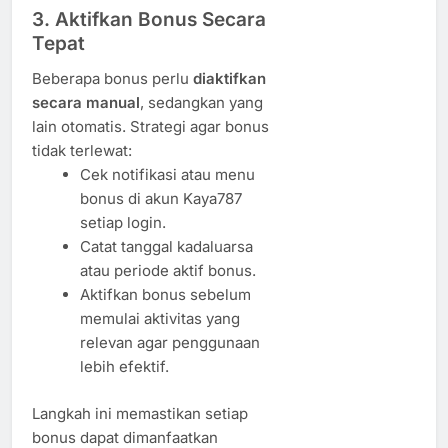
3. Aktifkan Bonus Secara
Tepat
Beberapa bonus perlu
diaktifkan
secara manual
, sedangkan yang
lain otomatis. Strategi agar bonus
tidak terlewat:
Cek notifikasi atau menu
bonus di akun Kaya787
setiap login.
Catat tanggal kadaluarsa
atau periode aktif bonus.
Aktifkan bonus sebelum
memulai aktivitas yang
relevan agar penggunaan
lebih efektif.
Langkah ini memastikan setiap
bonus dapat dimanfaatkan