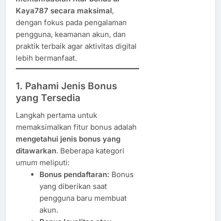
Kaya787 secara maksimal
,
dengan fokus pada pengalaman
pengguna, keamanan akun, dan
praktik terbaik agar aktivitas digital
lebih bermanfaat.
1. Pahami Jenis Bonus
yang Tersedia
Langkah pertama untuk
memaksimalkan fitur bonus adalah
mengetahui jenis bonus yang
ditawarkan
. Beberapa kategori
umum meliputi:
Bonus pendaftaran:
Bonus
yang diberikan saat
pengguna baru membuat
akun.