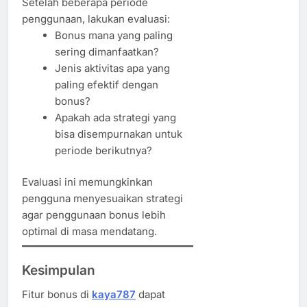
Setelah beberapa periode
penggunaan, lakukan evaluasi:
Bonus mana yang paling
sering dimanfaatkan?
Jenis aktivitas apa yang
paling efektif dengan
bonus?
Apakah ada strategi yang
bisa disempurnakan untuk
periode berikutnya?
Evaluasi ini memungkinkan
pengguna menyesuaikan strategi
agar penggunaan bonus lebih
optimal di masa mendatang.
Kesimpulan
Fitur bonus di
kaya787
dapat