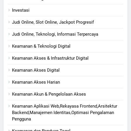
Investasi
Judi Online, Slot Online, Jackpot Progresif
Judi Online, Teknologi, Informasi Terpercaya
Keamanan & Teknologi Digital
Keamanan Akses & Infrastruktur Digital
Keamanan Akses Digital
Keamanan Akses Harian
Keamanan Akun & Pengelolaan Akses
Keamanan Aplikasi Web,Rekayasa Frontend,Arsitektur
Backend,Manajemen Identitas,Optimasi Pengalaman
Pengguna