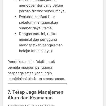
mencoba fitur yang belum
pernah dicoba sebelumnya.
Evaluasi manfaat fitur
sebelum menggunakan
sumber daya utama.
Dengan cara ini, risiko
minimal dan pengguna
mendapatkan pengalaman
belajar lebih banyak.
Pendekatan ini efektif untuk
pemula maupun pengguna
berpengalaman yang ingin
menjelajahi platform secara aman.
7. Tetap Jaga Manajemen
Akun dan Keamanan