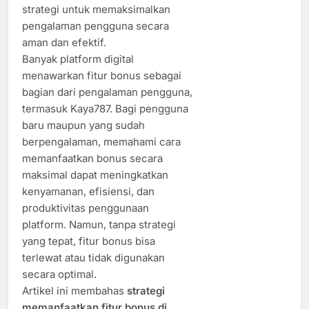
strategi untuk memaksimalkan
pengalaman pengguna secara
aman dan efektif.
Banyak platform digital
menawarkan fitur bonus sebagai
bagian dari pengalaman pengguna,
termasuk Kaya787. Bagi pengguna
baru maupun yang sudah
berpengalaman, memahami cara
memanfaatkan bonus secara
maksimal dapat meningkatkan
kenyamanan, efisiensi, dan
produktivitas penggunaan
platform. Namun, tanpa strategi
yang tepat, fitur bonus bisa
terlewat atau tidak digunakan
secara optimal.
Artikel ini membahas
strategi
memanfaatkan fitur bonus di