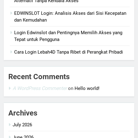
Alternatif Tanpa Kendala Akses
EDWINSLOT Login: Analisis Akses dari Sisi Kecepatan
dan Kemudahan
Login Edwinslot dan Pentingnya Memilih Akses yang
Tepat untuk Pengguna
Cara Login Lebah4D Tanpa Ribet di Perangkat Pribadi
Recent Comments
A WordPress Commenter
on
Hello world!
Archives
July 2026
June 2026