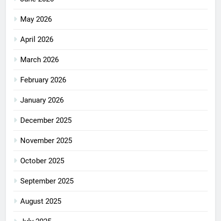
May 2026
April 2026
March 2026
February 2026
January 2026
December 2025
November 2025
October 2025
September 2025
August 2025