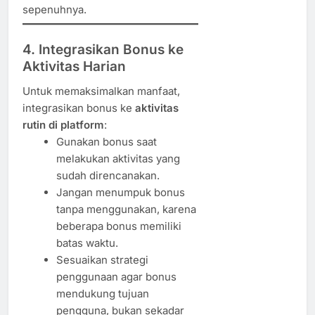
sepenuhnya.
4. Integrasikan Bonus ke
Aktivitas Harian
Untuk memaksimalkan manfaat,
integrasikan bonus ke
aktivitas
rutin di platform
:
Gunakan bonus saat
melakukan aktivitas yang
sudah direncanakan.
Jangan menumpuk bonus
tanpa menggunakan, karena
beberapa bonus memiliki
batas waktu.
Sesuaikan strategi
penggunaan agar bonus
mendukung tujuan
pengguna, bukan sekadar