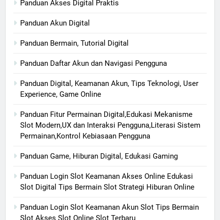
Panduan Akses Digital Praktis
Panduan Akun Digital
Panduan Bermain, Tutorial Digital
Panduan Daftar Akun dan Navigasi Pengguna
Panduan Digital, Keamanan Akun, Tips Teknologi, User
Experience, Game Online
Panduan Fitur Permainan Digital,Edukasi Mekanisme
Slot Modern,UX dan Interaksi Pengguna,Literasi Sistem
Permainan,Kontrol Kebiasaan Pengguna
Panduan Game, Hiburan Digital, Edukasi Gaming
Panduan Login Slot Keamanan Akses Online Edukasi
Slot Digital Tips Bermain Slot Strategi Hiburan Online
Panduan Login Slot Keamanan Akun Slot Tips Bermain
Slot Akses Slot Online Slot Terbaru