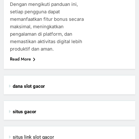
Dengan mengikuti panduan ini,
setiap pengguna dapat
memanfaatkan fitur bonus secara
maksimal, meningkatkan
pengalaman di platform, dan
memastikan aktivitas digital lebih
produktif dan aman.
Read More
dana slot gacor
situs gacor
situs link slot gacor