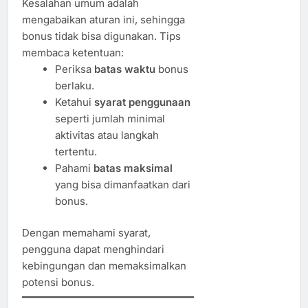
Kesalahan umum adalah
mengabaikan aturan ini, sehingga
bonus tidak bisa digunakan. Tips
membaca ketentuan:
Periksa
batas waktu
bonus
berlaku.
Ketahui
syarat penggunaan
seperti jumlah minimal
aktivitas atau langkah
tertentu.
Pahami
batas maksimal
yang bisa dimanfaatkan dari
bonus.
Dengan memahami syarat,
pengguna dapat menghindari
kebingungan dan memaksimalkan
potensi bonus.