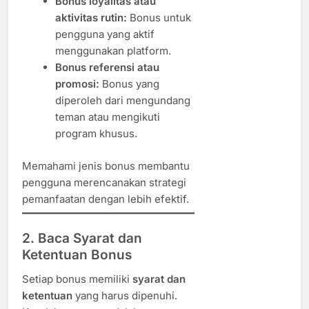
Bonus loyalitas atau
aktivitas rutin:
Bonus untuk
pengguna yang aktif
menggunakan platform.
Bonus referensi atau
promosi:
Bonus yang
diperoleh dari mengundang
teman atau mengikuti
program khusus.
Memahami jenis bonus membantu
pengguna merencanakan strategi
pemanfaatan dengan lebih efektif.
2. Baca Syarat dan
Ketentuan Bonus
Setiap bonus memiliki
syarat dan
ketentuan
yang harus dipenuhi.