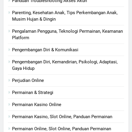
Panduan Troubleshooting Akses Akun
Parenting, Kesehatan Anak, Tips Perkembangan Anak,
Musim Hujan & Dingin
Pengalaman Pengguna, Teknologi Permainan, Keamanan
Platform
Pengembangan Diri & Komunikasi
Pengembangan Diri, Kemandirian, Psikologi, Adaptasi,
Gaya Hidup
Perjudian Online
Permainan & Strategi
Permainan Kasino Online
Permainan Kasino, Slot Online, Panduan Permainan
Permainan Online, Slot Online, Panduan Permainan