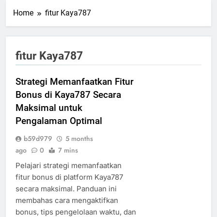
Home
fitur Kaya787
fitur Kaya787
Strategi Memanfaatkan Fitur
Bonus di Kaya787 Secara
Maksimal untuk
Pengalaman Optimal
b59d979
5 months
ago
0
7 mins
Pelajari strategi memanfaatkan
fitur bonus di platform Kaya787
secara maksimal. Panduan ini
membahas cara mengaktifkan
bonus, tips pengelolaan waktu, dan