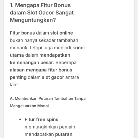
1. Mengapa Fitur Bonus
dalam Slot Gacor Sangat
Menguntungkan?
Fitur bonus
dalam
slot online
bukan hanya sekadar tambahan
menarik, tetapi juga menjadi
kunci
utama
dalam
mendapatkan
kemenangan besar
. Beberapa
alasan mengapa fitur bonus
penting
dalam
slot gacor
antara
lain:
A. Memberikan Putaran Tambahan Tanpa
Mengeluarkan Modal
Fitur free spins
memungkinkan pemain
mendapatkan
putaran