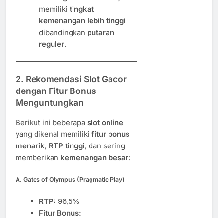
memiliki
tingkat
kemenangan lebih tinggi
dibandingkan
putaran
reguler
.
2. Rekomendasi Slot Gacor
dengan Fitur Bonus
Menguntungkan
Berikut ini beberapa
slot online
yang dikenal memiliki
fitur bonus
menarik
,
RTP tinggi
, dan sering
memberikan
kemenangan besar
:
A. Gates of Olympus (Pragmatic Play)
RTP:
96,5%
Fitur Bonus: