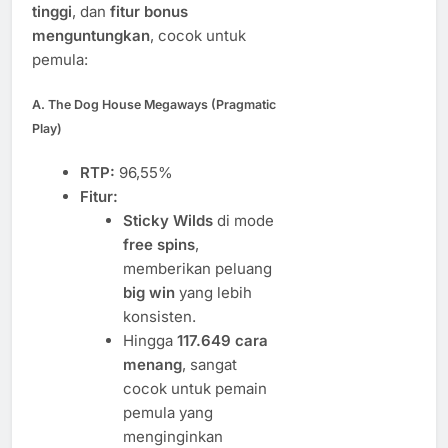
tinggi
, dan
fitur bonus
menguntungkan
, cocok untuk
pemula:
A. The Dog House Megaways (Pragmatic
Play)
RTP:
96,55%
Fitur:
Sticky Wilds
di mode
free spins
,
memberikan peluang
big win
yang lebih
konsisten.
Hingga
117.649 cara
menang
, sangat
cocok untuk pemain
pemula yang
menginginkan