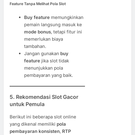
Feature Tanpa Melihat Pola Slot
Buy feature
memungkinkan
pemain langsung masuk ke
mode bonus
, tetapi fitur ini
memerlukan biaya
tambahan.
Jangan gunakan
buy
feature
jika slot tidak
menunjukkan pola
pembayaran yang baik.
5. Rekomendasi Slot Gacor
untuk Pemula
Berikut ini beberapa slot online
yang dikenal memiliki
pola
pembayaran konsisten
,
RTP