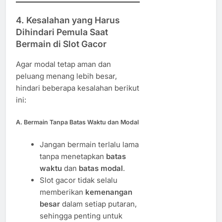
4. Kesalahan yang Harus
Dihindari Pemula Saat
Bermain di Slot Gacor
Agar modal tetap aman dan
peluang menang lebih besar,
hindari beberapa kesalahan berikut
ini:
A. Bermain Tanpa Batas Waktu dan Modal
Jangan bermain terlalu lama
tanpa menetapkan
batas
waktu
dan
batas modal
.
Slot gacor tidak selalu
memberikan
kemenangan
besar
dalam setiap putaran,
sehingga penting untuk