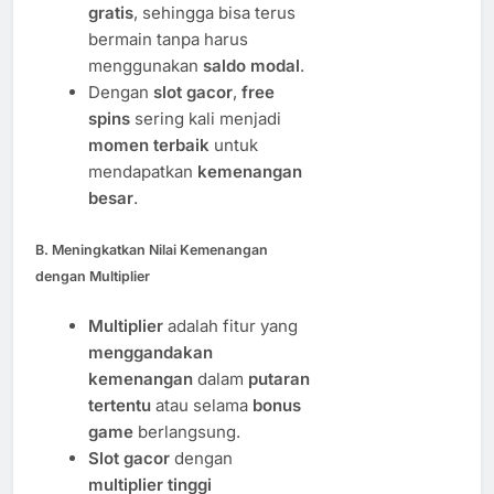
gratis
, sehingga bisa terus
bermain tanpa harus
menggunakan
saldo modal
.
Dengan
slot gacor
,
free
spins
sering kali menjadi
momen terbaik
untuk
mendapatkan
kemenangan
besar
.
B. Meningkatkan Nilai Kemenangan
dengan Multiplier
Multiplier
adalah fitur yang
menggandakan
kemenangan
dalam
putaran
tertentu
atau selama
bonus
game
berlangsung.
Slot gacor
dengan
multiplier tinggi