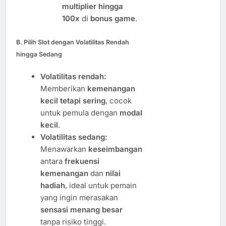
multiplier hingga
100x
di
bonus game
.
B. Pilih Slot dengan Volatilitas Rendah
hingga Sedang
Volatilitas rendah:
Memberikan
kemenangan
kecil tetapi sering
, cocok
untuk pemula dengan
modal
kecil
.
Volatilitas sedang:
Menawarkan
keseimbangan
antara
frekuensi
kemenangan
dan
nilai
hadiah
, ideal untuk pemain
yang ingin merasakan
sensasi menang besar
tanpa risiko tinggi.