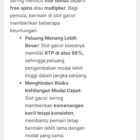
sering memicu
fitur bonus
seperti
free spins
atau
multiplier
. Bagi
pemula, bermain di slot gacor
memberikan beberapa
keuntungan:
Peluang Menang Lebih
Besar:
Slot gacor biasanya
memiliki
RTP di atas 96%
,
sehingga peluang
pengembalian modal lebih
tinggi dalam jangka panjang.
Menghindari Risiko
Kehilangan Modal Cepat:
Slot gacor sering
memberikan
kemenangan
kecil tetapi konsisten
,
membantu pemain tetap
bermain lebih lama dengan
modal yang sama.