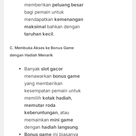
memberikan
peluang besar
bagi pemain untuk
mendapatkan
kemenangan
maksimal
bahkan dengan
taruhan kecil
.
C. Membuka Akses ke Bonus Game
dengan Hadiah Menarik
Banyak
slot gacor
menawarkan
bonus game
yang memberikan
kesempatan pemain untuk
memilih
kotak hadiah
,
memutar roda
keberuntungan
, atau
memainkan
mini game
dengan
hadiah langsung
.
Bonus game
ini biasanya