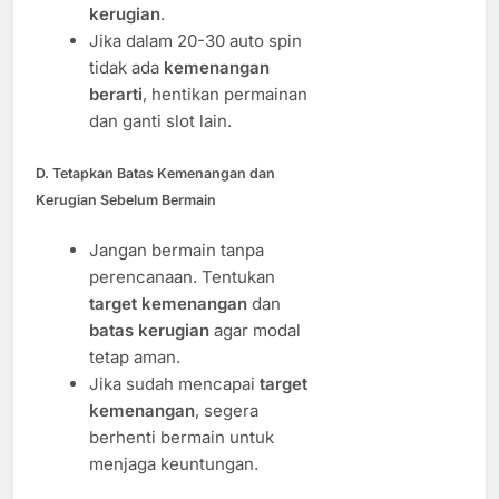
kerugian
.
Jika dalam 20-30 auto spin
tidak ada
kemenangan
berarti
, hentikan permainan
dan ganti slot lain.
D. Tetapkan Batas Kemenangan dan
Kerugian Sebelum Bermain
Jangan bermain tanpa
perencanaan. Tentukan
target kemenangan
dan
batas kerugian
agar modal
tetap aman.
Jika sudah mencapai
target
kemenangan
, segera
berhenti bermain untuk
menjaga keuntungan.