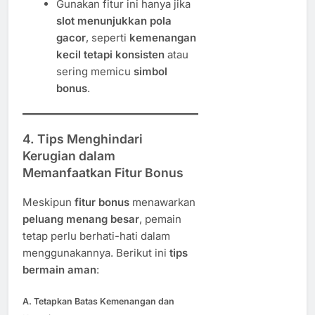
Gunakan fitur ini hanya jika
slot menunjukkan pola
gacor
, seperti
kemenangan
kecil tetapi konsisten
atau
sering memicu
simbol
bonus
.
4. Tips Menghindari
Kerugian dalam
Memanfaatkan Fitur Bonus
Meskipun
fitur bonus
menawarkan
peluang menang besar
, pemain
tetap perlu berhati-hati dalam
menggunakannya. Berikut ini
tips
bermain aman
:
A. Tetapkan Batas Kemenangan dan