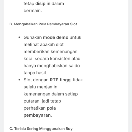
tetap
disiplin
dalam
bermain.
B. Mengabaikan Pola Pembayaran Slot
Gunakan
mode demo
untuk
melihat apakah slot
memberikan kemenangan
kecil secara konsisten atau
hanya menghabiskan saldo
tanpa hasil.
Slot dengan
RTP tinggi
tidak
selalu menjamin
kemenangan dalam setiap
putaran, jadi tetap
perhatikan
pola
pembayaran
.
C. Terlalu Sering Menggunakan Buy