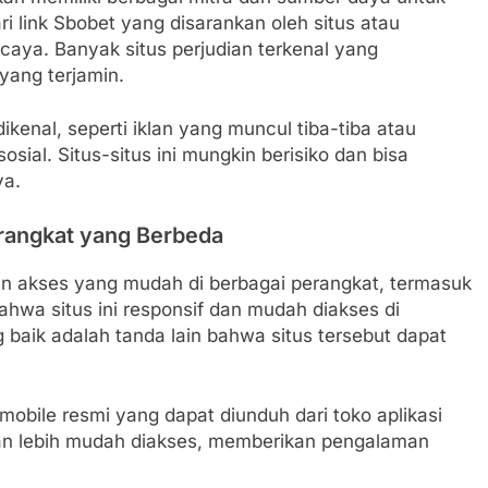
 link Sbobet yang disarankan oleh situs atau
rcaya. Banyak situs perjudian terkenal yang
yang terjamin.
dikenal, seperti iklan yang muncul tiba-tiba atau
osial. Situs-situs ini mungkin berisiko dan bisa
ya.
Perangkat yang Berbeda
n akses yang mudah di berbagai perangkat, termasuk
bahwa situs ini responsif dan mudah diakses di
aik adalah tanda lain bahwa situs tersebut dapat
obile resmi yang dapat diunduh dari toko aplikasi
 dan lebih mudah diakses, memberikan pengalaman