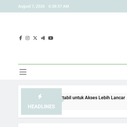
Skip
August 7, 2026
6:38:58 AM
to
content
Sho
Nikmati P
i Internet yang Stabil untuk Akses Lebih Lancar
Pandu
1 Month
HEADLINES