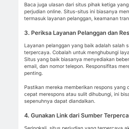
Baca juga ulasan dari situs pihak ketiga ya
perjudian online. Situs-situs ini biasanya mem
termasuk layanan pelanggan, keamanan tran
3.
Periksa Layanan Pelanggan dan Res
Layanan pelanggan yang baik adalah salah sa
terpercaya. Cobalah untuk menghubungi laya
Situs yang baik biasanya menyediakan bebera
email, dan nomor telepon. Responsifitas m
penting.
Pastikan mereka memberikan respons yang cep
cepat merespons atau sulit dihubungi, ini bi
sepenuhnya dapat diandalkan.
4.
Gunakan Link dari Sumber Terperc
Seringkali, situs perjudian yang terpercaya 