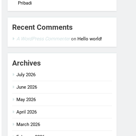
Pribadi
Recent Comments
A WordPress Commenter
on
Hello world!
Archives
July 2026
June 2026
May 2026
April 2026
March 2026