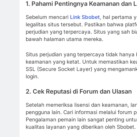
1.
Pahami Pentingnya Keamanan dan Le
Sebelum mencari
Link Sbobet
, hal pertama 
legalitas situs tersebut. Pastikan bahwa platf
perjudian yang terpercaya. Situs yang sah b
bawah halaman utama mereka.
Situs perjudian yang terpercaya tidak hanya 
keamanan yang ketat. Untuk memastikan kea
SSL (Secure Socket Layer) yang mengamanka
login.
2.
Cek Reputasi di Forum dan Ulasan
Setelah memeriksa lisensi dan keamanan, lan
pengguna lain. Cari informasi melalui forum p
Pengalaman pemain lain sangat penting unt
kualitas layanan yang diberikan oleh Sbobet.