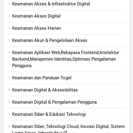
Keamanan Akses & Infrastruktur Digital
Keamanan Akses Digital
Keamanan Akses Harian
Keamanan Akun & Pengelolaan Akses
Keamanan Aplikasi Web,Rekayasa Frontend,Arsitektur
Backend,Manajemen Identitas,Optimasi Pengalaman
Pengguna
Keamanan dan Panduan Togel
Keamanan Digital & Aksesibilitas
Keamanan Digital & Pengalaman Pengguna
Keamanan Siber & Edukasi Teknologi
Keamanan Siber, Teknologi Cloud, Inovasi Digital, Sistem