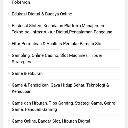
Pokémon
Edukasi Digital & Budaya Online
Efisiensi Sistem,Keandalan Platform,Manajemen
Teknologi,Infrastruktur Digital,Pengalaman Pengguna
Fitur Permainan & Analisis Perilaku Pemain Slot
Gambling, Online Casino, Slot Machines, Tips &
Strategies
Game & Hiburan
Game & Pendidikan, Gaya Hidup Sehat, Teknologi &
Kehidupan
Game dan Hiburan, Tips Gaming, Strategi Game, Genre
Game, Panduan Gaming
Game Online, Bandar Slot, Hiburan Digital