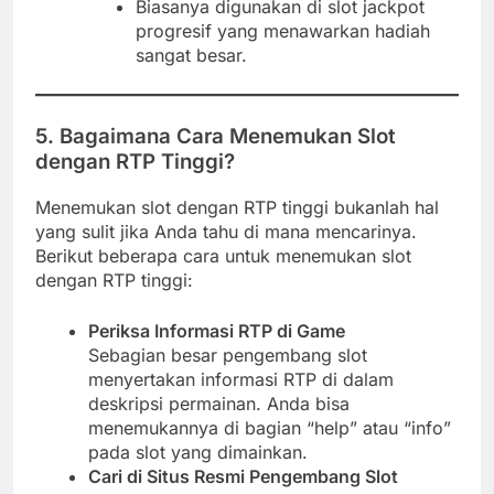
Biasanya digunakan di slot jackpot
progresif yang menawarkan hadiah
sangat besar.
5. Bagaimana Cara Menemukan Slot
dengan RTP Tinggi?
Menemukan slot dengan RTP tinggi bukanlah hal
yang sulit jika Anda tahu di mana mencarinya.
Berikut beberapa cara untuk menemukan slot
dengan RTP tinggi:
Periksa Informasi RTP di Game
Sebagian besar pengembang slot
menyertakan informasi RTP di dalam
deskripsi permainan. Anda bisa
menemukannya di bagian “help” atau “info”
pada slot yang dimainkan.
Cari di Situs Resmi Pengembang Slot