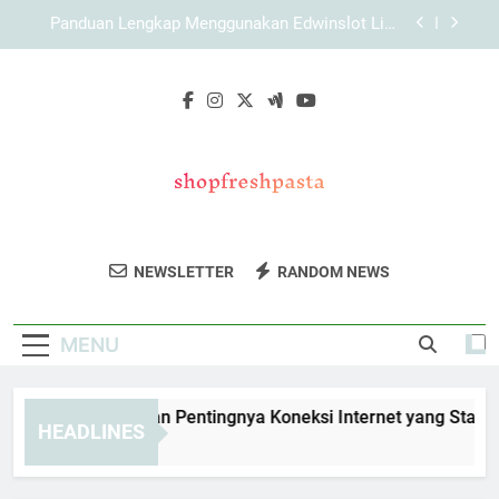
Skip
EDWINSLOT Login: Analisis Akses dari Sisi
to
Kecepatan dan Kemudahan
content
Login Edwinslot dan Pentingnya Memilih Akses
yang Tepat untuk Pengguna
TIARA4D Login dan Pentingnya Koneksi Internet
yang Stabil untuk Akses Lebih Lancar
Panduan Lengkap Menggunakan Edwinslot Link
Alternatif Tanpa Kendala Akses
EDWINSLOT Login: Analisis Akses dari Sisi
Kecepatan dan Kemudahan
Shop Fresh
Nikmati Pasta Segar Dan Bahan Masakan
Login Edwinslot dan Pentingnya Memilih Akses
NEWSLETTER
RANDOM NEWS
Pasta
yang Tepat untuk Pengguna
Khas Italia Dari Shop Fresh Pasta. Untuk
Pengalaman Kuliner Yang Otentik.
MENU
ARA4D Login dan Pentingnya Koneksi Internet yang Stabil unt
HEADLINES
Weeks Ago