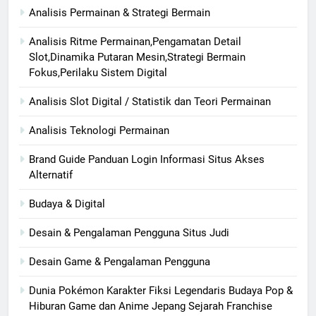
Analisis Permainan & Strategi Bermain
Analisis Ritme Permainan,Pengamatan Detail
Slot,Dinamika Putaran Mesin,Strategi Bermain
Fokus,Perilaku Sistem Digital
Analisis Slot Digital / Statistik dan Teori Permainan
Analisis Teknologi Permainan
Brand Guide Panduan Login Informasi Situs Akses
Alternatif
Budaya & Digital
Desain & Pengalaman Pengguna Situs Judi
Desain Game & Pengalaman Pengguna
Dunia Pokémon Karakter Fiksi Legendaris Budaya Pop &
Hiburan Game dan Anime Jepang Sejarah Franchise