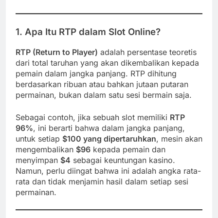
1. Apa Itu RTP dalam Slot Online?
RTP (Return to Player)
adalah persentase teoretis
dari total taruhan yang akan dikembalikan kepada
pemain dalam jangka panjang. RTP dihitung
berdasarkan ribuan atau bahkan jutaan putaran
permainan, bukan dalam satu sesi bermain saja.
Sebagai contoh, jika sebuah slot memiliki
RTP
96%
, ini berarti bahwa dalam jangka panjang,
untuk setiap
$100 yang dipertaruhkan
, mesin akan
mengembalikan
$96
kepada pemain dan
menyimpan
$4
sebagai keuntungan kasino.
Namun, perlu diingat bahwa ini adalah angka rata-
rata dan tidak menjamin hasil dalam setiap sesi
permainan.