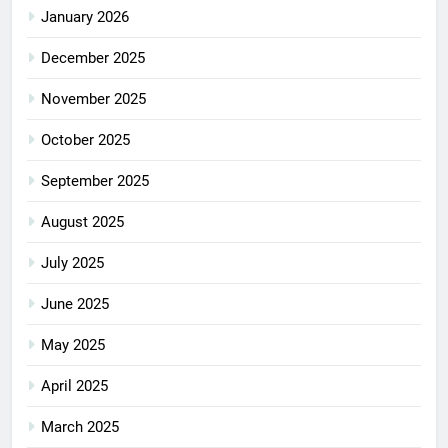
January 2026
December 2025
November 2025
October 2025
September 2025
August 2025
July 2025
June 2025
May 2025
April 2025
March 2025