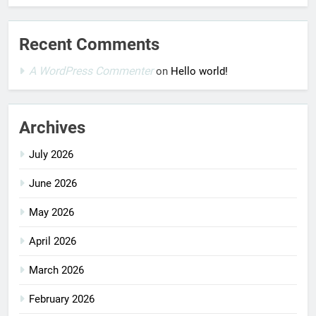
Recent Comments
A WordPress Commenter
on
Hello world!
Archives
July 2026
June 2026
May 2026
April 2026
March 2026
February 2026