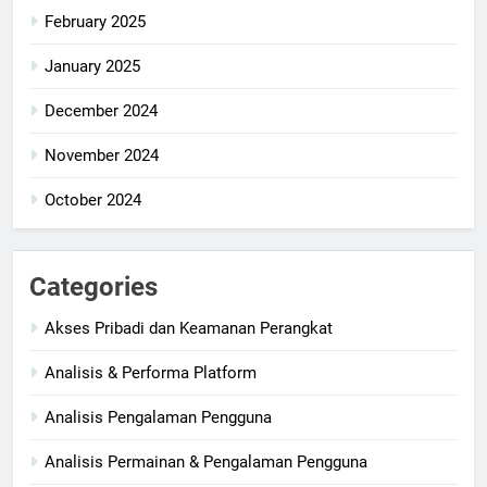
February 2025
January 2025
December 2024
November 2024
October 2024
Categories
Akses Pribadi dan Keamanan Perangkat
Analisis & Performa Platform
Analisis Pengalaman Pengguna
Analisis Permainan & Pengalaman Pengguna