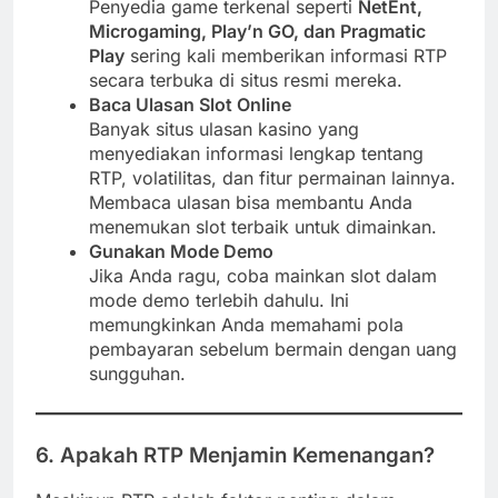
Penyedia game terkenal seperti
NetEnt,
Microgaming, Play’n GO, dan Pragmatic
Play
sering kali memberikan informasi RTP
secara terbuka di situs resmi mereka.
Baca Ulasan Slot Online
Banyak situs ulasan kasino yang
menyediakan informasi lengkap tentang
RTP, volatilitas, dan fitur permainan lainnya.
Membaca ulasan bisa membantu Anda
menemukan slot terbaik untuk dimainkan.
Gunakan Mode Demo
Jika Anda ragu, coba mainkan slot dalam
mode demo terlebih dahulu. Ini
memungkinkan Anda memahami pola
pembayaran sebelum bermain dengan uang
sungguhan.
6. Apakah RTP Menjamin Kemenangan?