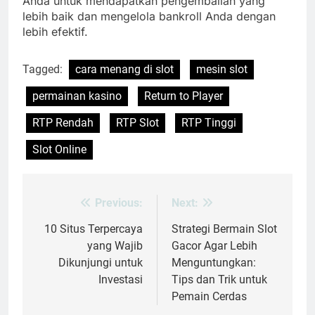
Anda untuk mendapatkan pengembalian yang
lebih baik dan mengelola bankroll Anda dengan
lebih efektif.
Tagged:
cara menang di slot
mesin slot
permainan kasino
Return to Player
RTP Rendah
RTP Slot
RTP Tinggi
Slot Online
Previous:
Next:
Post
navigation
10 Situs Terpercaya
Strategi Bermain Slot
yang Wajib
Gacor Agar Lebih
Dikunjungi untuk
Menguntungkan:
Investasi
Tips dan Trik untuk
Pemain Cerdas