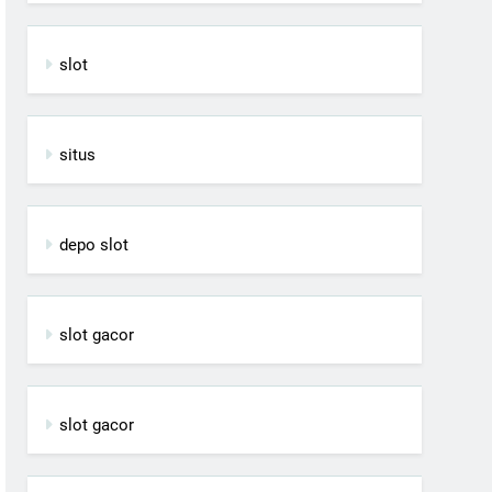
slot
situs
depo slot
slot gacor
slot gacor