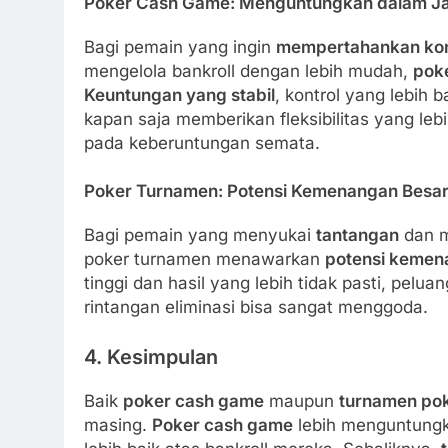
Poker Cash Game: Menguntungkan dalam J
Bagi pemain yang ingin
mempertahankan kon
mengelola bankroll dengan lebih mudah,
pok
Keuntungan yang stabil
, kontrol yang lebih
kapan saja memberikan fleksibilitas yang leb
pada keberuntungan semata.
Poker Turnamen: Potensi Kemenangan Besa
Bagi pemain yang menyukai
tantangan
dan 
poker turnamen menawarkan
potensi kemen
tinggi dan hasil yang lebih tidak pasti, pel
rintangan eliminasi bisa sangat menggoda.
4. Kesimpulan
Baik
poker cash game
maupun
turnamen po
masing.
Poker cash game
lebih menguntungka