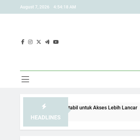
Skip
August 7, 2026
4:54:19 AM
to
content
Sho
Nikmati P
ternet yang Stabil untuk Akses Lebih Lancar
Panduan L
1 Month Ago
HEADLINES