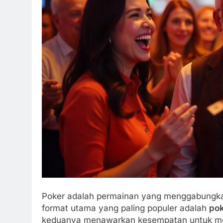
Poker adalah permainan yang menggabungkan
format utama yang paling populer adalah
po
keduanya menawarkan kesempatan untuk men