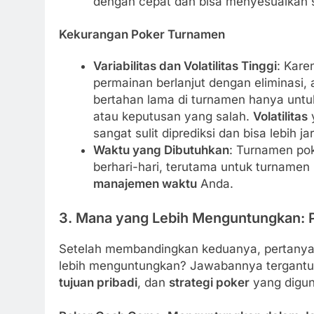
dengan cepat dan bisa menyesuaikan st
Kekurangan Poker Turnamen
Variabilitas dan Volatilitas Tinggi
: Kare
permainan berlanjut dengan eliminasi, 
bertahan lama di turnamen hanya untuk
atau keputusan yang salah.
Volatilitas
y
sangat sulit diprediksi dan bisa lebih ja
Waktu yang Dibutuhkan
: Turnamen po
berhari-hari, terutama untuk turnamen
manajemen waktu
Anda.
3. Mana yang Lebih Menguntungkan:
Setelah membandingkan keduanya, pertanya
lebih menguntungkan? Jawabannya tergantu
tujuan pribadi
, dan
strategi poker
yang digun