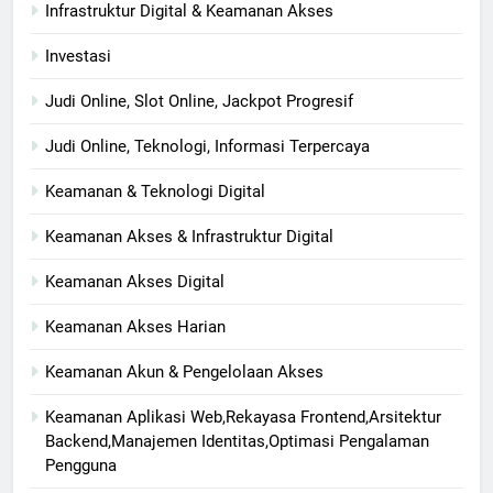
Infrastruktur Digital & Keamanan Akses
Investasi
Judi Online, Slot Online, Jackpot Progresif
Judi Online, Teknologi, Informasi Terpercaya
Keamanan & Teknologi Digital
Keamanan Akses & Infrastruktur Digital
Keamanan Akses Digital
Keamanan Akses Harian
Keamanan Akun & Pengelolaan Akses
Keamanan Aplikasi Web,Rekayasa Frontend,Arsitektur
Backend,Manajemen Identitas,Optimasi Pengalaman
Pengguna