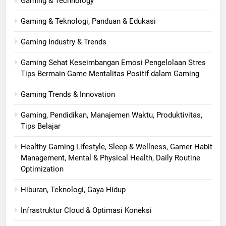
Gaming & Technology
Gaming & Teknologi, Panduan & Edukasi
Gaming Industry & Trends
Gaming Sehat Keseimbangan Emosi Pengelolaan Stres
Tips Bermain Game Mentalitas Positif dalam Gaming
Gaming Trends & Innovation
Gaming, Pendidikan, Manajemen Waktu, Produktivitas,
Tips Belajar
Healthy Gaming Lifestyle, Sleep & Wellness, Gamer Habit
Management, Mental & Physical Health, Daily Routine
Optimization
Hiburan, Teknologi, Gaya Hidup
Infrastruktur Cloud & Optimasi Koneksi