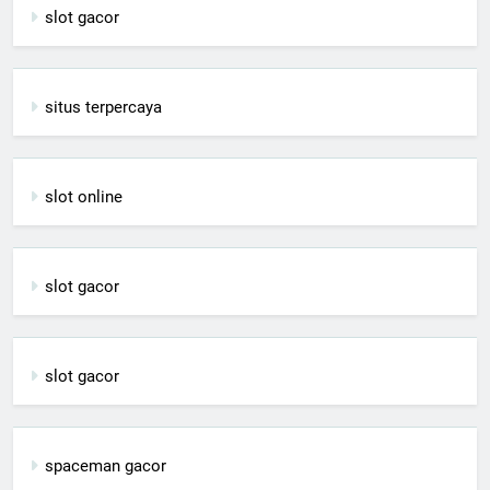
slot gacor
situs terpercaya
slot online
slot gacor
slot gacor
spaceman gacor