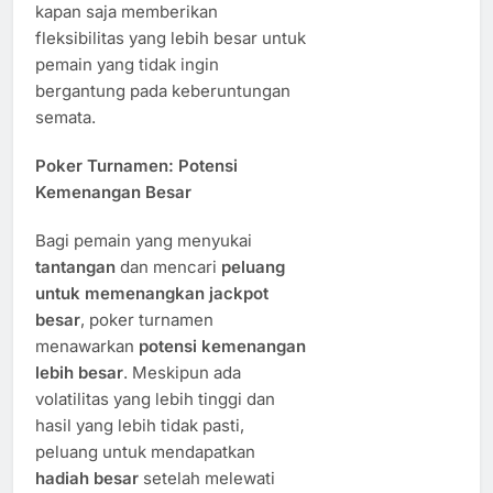
kapan saja memberikan
fleksibilitas yang lebih besar untuk
pemain yang tidak ingin
bergantung pada keberuntungan
semata.
Poker Turnamen: Potensi
Kemenangan Besar
Bagi pemain yang menyukai
tantangan
dan mencari
peluang
untuk memenangkan jackpot
besar
, poker turnamen
menawarkan
potensi kemenangan
lebih besar
. Meskipun ada
volatilitas yang lebih tinggi dan
hasil yang lebih tidak pasti,
peluang untuk mendapatkan
hadiah besar
setelah melewati