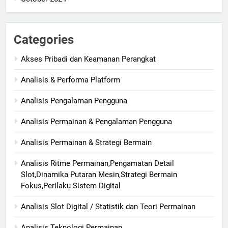
Categories
Akses Pribadi dan Keamanan Perangkat
Analisis & Performa Platform
Analisis Pengalaman Pengguna
Analisis Permainan & Pengalaman Pengguna
Analisis Permainan & Strategi Bermain
Analisis Ritme Permainan,Pengamatan Detail
Slot,Dinamika Putaran Mesin,Strategi Bermain
Fokus,Perilaku Sistem Digital
Analisis Slot Digital / Statistik dan Teori Permainan
Analisis Teknologi Permainan