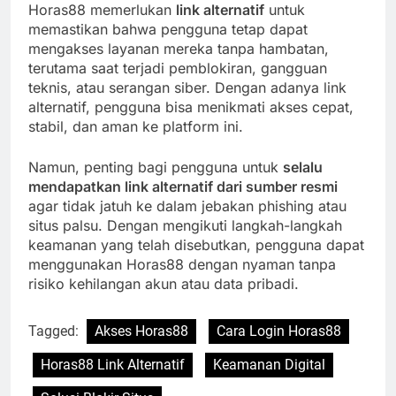
Horas88 memerlukan
link alternatif
untuk
memastikan bahwa pengguna tetap dapat
mengakses layanan mereka tanpa hambatan,
terutama saat terjadi pemblokiran, gangguan
teknis, atau serangan siber. Dengan adanya link
alternatif, pengguna bisa menikmati akses cepat,
stabil, dan aman ke platform ini.
Namun, penting bagi pengguna untuk
selalu
mendapatkan link alternatif dari sumber resmi
agar tidak jatuh ke dalam jebakan phishing atau
situs palsu. Dengan mengikuti langkah-langkah
keamanan yang telah disebutkan, pengguna dapat
menggunakan Horas88 dengan nyaman tanpa
risiko kehilangan akun atau data pribadi.
Tagged:
Akses Horas88
Cara Login Horas88
Horas88 Link Alternatif
Keamanan Digital