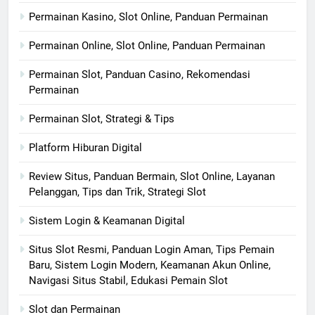
Permainan Kasino, Slot Online, Panduan Permainan
Permainan Online, Slot Online, Panduan Permainan
Permainan Slot, Panduan Casino, Rekomendasi
Permainan
Permainan Slot, Strategi & Tips
Platform Hiburan Digital
Review Situs, Panduan Bermain, Slot Online, Layanan
Pelanggan, Tips dan Trik, Strategi Slot
Sistem Login & Keamanan Digital
Situs Slot Resmi, Panduan Login Aman, Tips Pemain
Baru, Sistem Login Modern, Keamanan Akun Online,
Navigasi Situs Stabil, Edukasi Pemain Slot
Slot dan Permainan