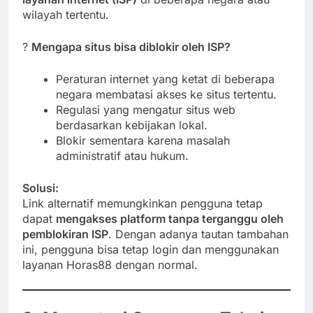
wilayah tertentu.
?
Mengapa situs bisa diblokir oleh ISP?
Peraturan internet yang ketat di beberapa
negara membatasi akses ke situs tertentu.
Regulasi yang mengatur situs web
berdasarkan kebijakan lokal.
Blokir sementara karena masalah
administratif atau hukum.
Solusi:
Link alternatif memungkinkan pengguna tetap
dapat
mengakses platform tanpa terganggu oleh
pemblokiran ISP
. Dengan adanya tautan tambahan
ini, pengguna bisa tetap login dan menggunakan
layanan Horas88 dengan normal.