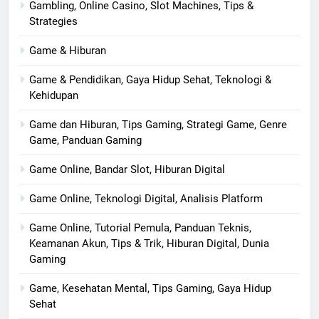
Gambling, Online Casino, Slot Machines, Tips &
Strategies
Game & Hiburan
Game & Pendidikan, Gaya Hidup Sehat, Teknologi &
Kehidupan
Game dan Hiburan, Tips Gaming, Strategi Game, Genre
Game, Panduan Gaming
Game Online, Bandar Slot, Hiburan Digital
Game Online, Teknologi Digital, Analisis Platform
Game Online, Tutorial Pemula, Panduan Teknis,
Keamanan Akun, Tips & Trik, Hiburan Digital, Dunia
Gaming
Game, Kesehatan Mental, Tips Gaming, Gaya Hidup
Sehat