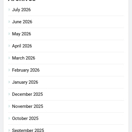
July 2026
June 2026
May 2026
April 2026
March 2026
February 2026
January 2026
December 2025
November 2025
October 2025
September 2025