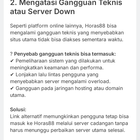
2. Mengatasi Gangguan Teknis
atau Server Down
Seperti platform online lainnya, Horas88 bisa
mengalami gangguan teknis yang menyebabkan
situs utama tidak bisa diakses sementara waktu.
?
Penyebab gangguan teknis bisa termasuk:
✔ Pemeliharaan sistem yang dilakukan untuk
meningkatkan keamanan dan performa.
✔ Lonjakan lalu lintas pengguna yang
menyebabkan server mengalami overload.
✔ Gangguan pada jaringan hosting atau domain
utama.
Solusi:
Link alternatif memungkinkan pengguna tetap bisa
masuk ke Horas88 melalui server cadangan tanpa
harus menunggu perbaikan server utama selesai.