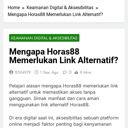
Home
Keamanan Digital & Aksesibilitas
Mengapa Horas88 Memerlukan Link Alternatif?
KEAMANAN DIGITAL & AKSESIBILITAS
Mengapa Horas88
Memerlukan Link Alternatif?
0
B59d979
1 Year Ago
8 Mins
Pelajari alasan mengapa Horas88 memerlukan link
alternatif untuk memastikan akses tanpa
gangguan. Simak manfaat dan cara aman
menggunakan link alternatif Horas88.
Di era digital saat ini, aksesibilitas sebuah platform
online menjadi faktor penting bagi kenyamanan