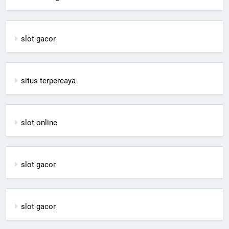
slot gacor
situs terpercaya
slot online
slot gacor
slot gacor