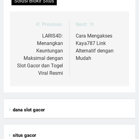
Solusi Blokir Situs
Previous:
Next:
Post
navigation
LARIS4D:
Cara Mengakses
Menangkan
Kaya787 Link
Keuntungan
Alternatif dengan
Maksimal dengan
Mudah
Slot Gacor dan Togel
Viral Resmi
dana slot gacor
situs gacor