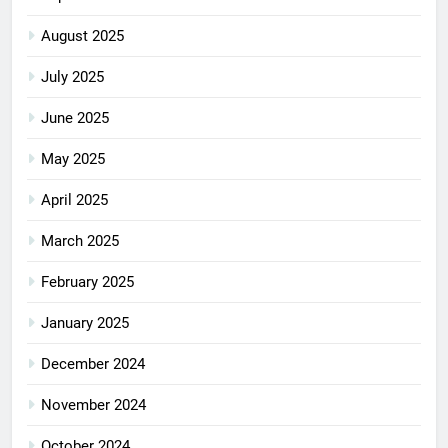
August 2025
July 2025
June 2025
May 2025
April 2025
March 2025
February 2025
January 2025
December 2024
November 2024
October 2024