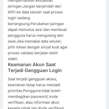
memperhatikan kestabilan
jaringan.Jangan berpindah dari
WiFi ke data seluler saat proses
login sedang
berlangsung.Perubahan jaringan
dapat memutus sesi dan membuat
pengguna harus mengulang dari
awal.Jika memakai data seluler,
pilih lokasi dengan sinyal kuat agar
proses validasi berjalan lebih
stabil.
Keamanan Akun Saat
Terjadi Gangguan Login
Saat terjadi gangguan akses,
keamanan tetap harus menjadi
prioritas.Pengguna tidak boleh
membagikan password, kode
verifikasi, atau informasi akun
kepada pihak lain.Kode verifikasi