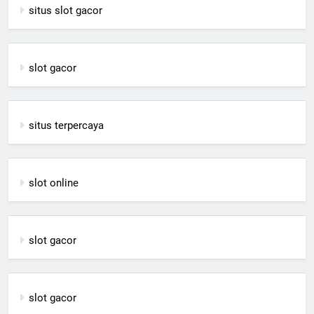
situs slot gacor
slot gacor
situs terpercaya
slot online
slot gacor
slot gacor