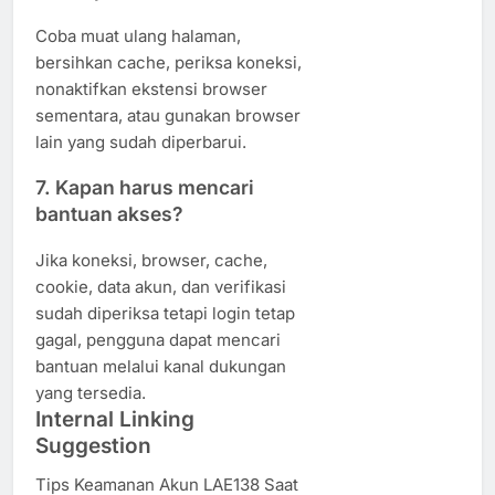
Coba muat ulang halaman,
bersihkan cache, periksa koneksi,
nonaktifkan ekstensi browser
sementara, atau gunakan browser
lain yang sudah diperbarui.
7. Kapan harus mencari
bantuan akses?
Jika koneksi, browser, cache,
cookie, data akun, dan verifikasi
sudah diperiksa tetapi login tetap
gagal, pengguna dapat mencari
bantuan melalui kanal dukungan
yang tersedia.
Internal Linking
Suggestion
Tips Keamanan Akun LAE138 Saat