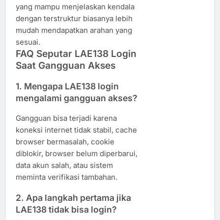
yang mampu menjelaskan kendala
dengan terstruktur biasanya lebih
mudah mendapatkan arahan yang
sesuai.
FAQ Seputar LAE138 Login
Saat Gangguan Akses
1. Mengapa LAE138 login
mengalami gangguan akses?
Gangguan bisa terjadi karena
koneksi internet tidak stabil, cache
browser bermasalah, cookie
diblokir, browser belum diperbarui,
data akun salah, atau sistem
meminta verifikasi tambahan.
2. Apa langkah pertama jika
LAE138 tidak bisa login?