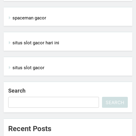
spaceman gacor
situs slot gacor hari ini
situs slot gacor
Search
SEARCH
Recent Posts