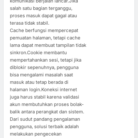
komunikasi berjalan lancar.Jika
salah satu bagian terganggu,
proses masuk dapat gagal atau
terasa tidak stabil.
Cache berfungsi mempercepat
pemuatan halaman, tetapi cache
lama dapat membuat tampilan tidak
sinkron.Cookie membantu
mempertahankan sesi, tetapi jika
diblokir sepenuhnya, pengguna
bisa mengalami masalah saat
masuk atau tetap berada di
halaman login.Koneksi internet
juga harus stabil karena validasi
akun membutuhkan proses bolak-
balik antara perangkat dan sistem.
Dari sudut pandang pengalaman
pengguna, solusi terbaik adalah
melakukan pengecekan