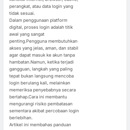
perangkat, atau data login yang
tidak sesuai.
Dalam penggunaan platform
digital, proses login adalah titik
awal yang sangat
penting.Pengguna membutuhkan
akses yang jelas, aman, dan stabil
agar dapat masuk ke akun tanpa
hambatan.Namun, ketika terjadi
gangguan, langkah yang paling
tepat bukan langsung mencoba
login berulang kali, melainkan
memeriksa penyebabnya secara
bertahap.Cara ini membantu
mengurangi risiko pembatasan
sementara akibat percobaan login
berlebihan.
Artikel ini membahas panduan