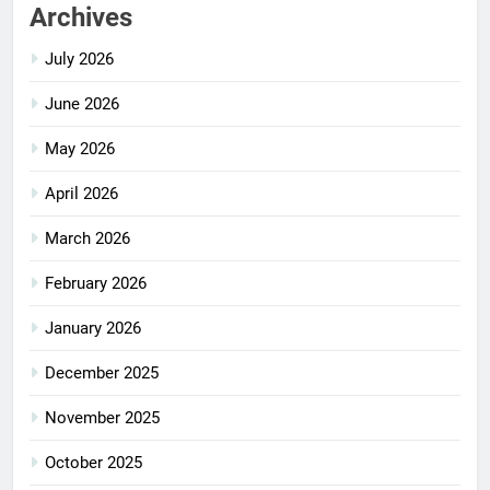
Archives
July 2026
June 2026
May 2026
April 2026
March 2026
February 2026
January 2026
December 2025
November 2025
October 2025