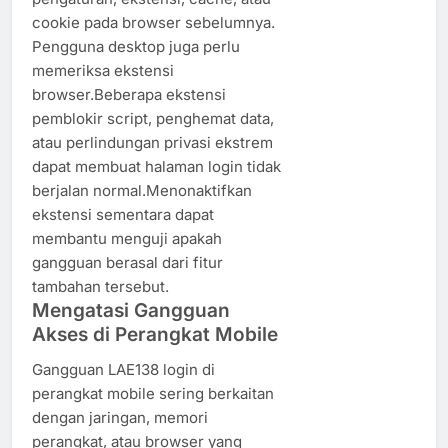
cookie pada browser sebelumnya.
Pengguna desktop juga perlu
memeriksa ekstensi
browser.Beberapa ekstensi
pemblokir script, penghemat data,
atau perlindungan privasi ekstrem
dapat membuat halaman login tidak
berjalan normal.Menonaktifkan
ekstensi sementara dapat
membantu menguji apakah
gangguan berasal dari fitur
tambahan tersebut.
Mengatasi Gangguan
Akses di Perangkat Mobile
Gangguan LAE138 login di
perangkat mobile sering berkaitan
dengan jaringan, memori
perangkat, atau browser yang