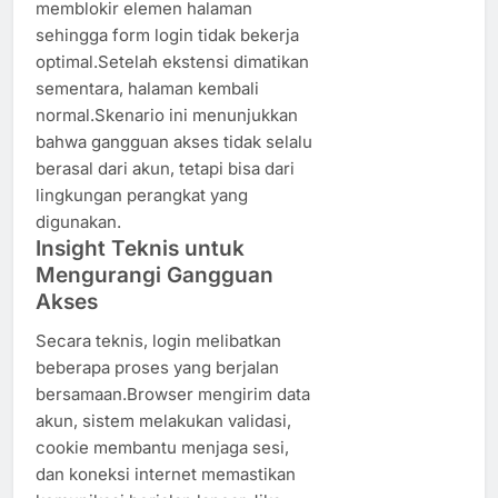
memblokir elemen halaman
sehingga form login tidak bekerja
optimal.Setelah ekstensi dimatikan
sementara, halaman kembali
normal.Skenario ini menunjukkan
bahwa gangguan akses tidak selalu
berasal dari akun, tetapi bisa dari
lingkungan perangkat yang
digunakan.
Insight Teknis untuk
Mengurangi Gangguan
Akses
Secara teknis, login melibatkan
beberapa proses yang berjalan
bersamaan.Browser mengirim data
akun, sistem melakukan validasi,
cookie membantu menjaga sesi,
dan koneksi internet memastikan